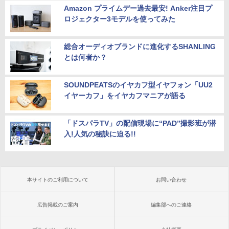
Amazon プライムデー過去最安! Anker注目プ
ロジェクター3モデルを使ってみた
総合オーディオブランドに進化するSHANLING
とは何者か？
SOUNDPEATSのイヤカフ型イヤフォン「UU2
イヤーカフ」をイヤカフマニアが語る
「ドスパラTV」の配信現場に“PAD”撮影班が潜
入!人気の秘訣に迫る!!
本サイトのご利用について
お問い合わせ
広告掲載のご案内
編集部へのご連絡