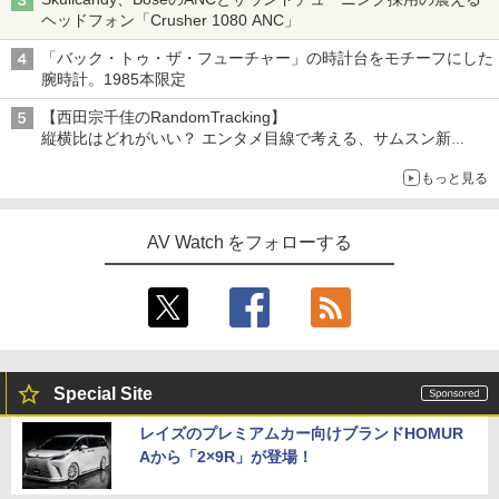
ヘッドフォン「Crusher 1080 ANC」
「バック・トゥ・ザ・フューチャー」の時計台をモチーフにした
腕時計。1985本限定
【西田宗千佳のRandomTracking】
縦横比はどれがいい？ エンタメ目線で考える、サムスン新
「Galaxy Z Fold」
もっと見る
AV Watch をフォローする
Special Site
レイズのプレミアムカー向けブランドHOMUR
Aから「2×9R」が登場！