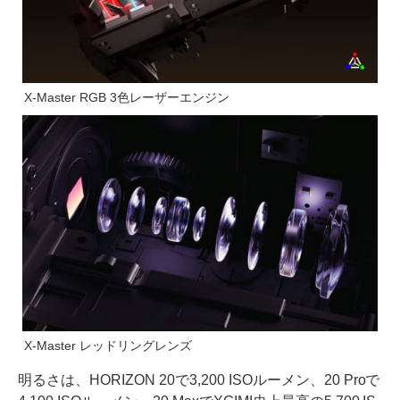
X-Master RGB 3色レーザーエンジン
X-Master レッドリングレンズ
明るさは、HORIZON 20で3,200 ISOルーメン、20 Proで