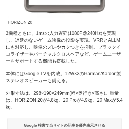
HORIZON 20
3機種ともに、1msの入力遅延(1080P@240Hz)を実現
し、遅延のないゲーム映像の投影を実現。VRRとALLM
にも対応し、映像のズレやカクつきを抑制。ブラックイ
コライザーやバーチャルクロスヘアなど、ゲームユーザ
ーをサポートする機能も搭載した。
本体にはGoogle TVを内蔵。12W×2のHarman/Kardon製
ステレオスピーカーも備える。
外形寸法は、298×190×249mm(幅×奥行き×高さ)。重量
は、HORIZON 20が4.8kg、20 Proが4.9kg、20 Maxが5.4
kg。
Google 検索で当サイトの記事を優先表示させる