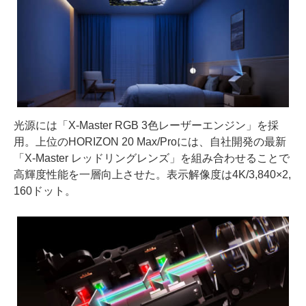
光源には「X-Master RGB 3色レーザーエンジン」を採
用。上位のHORIZON 20 Max/Proには、自社開発の最新
「X-Master レッドリングレンズ」を組み合わせることで
高輝度性能を一層向上させた。表示解像度は4K/3,840×2,
160ドット。