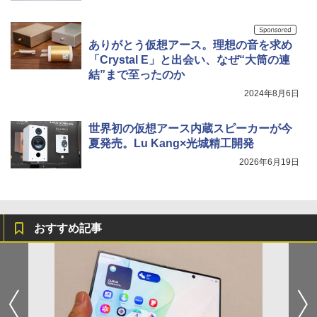
ありがとう仮想アース。理想の音を求め
「Crystal E」と出会い、なぜ“大筒の連
結”まで至ったのか
2024年8月6日
世界初の仮想アース内蔵スピーカーが今
夏発売。Lu Kang×光城精工開発
2026年6月19日
おすすめ記事