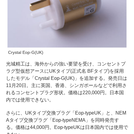
Crystal Eop-G(UK)
光城精工は、海外からの強い要望を受け、コンセントプ
ラグ型仮想アースにUKタイプ(正式名 BFタイプ)を採用
したモデル「Crystal Eop-G(UK)」を追加する。発売日は
11月20日。主に英国、香港、シンガポールなどで利用さ
れるコンセントプラグ形状。価格は220,000円。日本国
内では使用できない。
さらに、UKタイプ交換プラグ「Eop-typeUK」と、NEM
Aタイプ交換プラグ「Eop-typeNEMA」を同時発売す
る。価格は44,000円。Eop-typeUKは日本国内では使用で