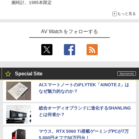
腕時計。1985本限定
もっと見る
AV Watch をフォローする
Special Site
AIスマートノートのiFLYTEK「AINOTE 2」は
なぜ魅力的なのか？
総合オーディオブランドに進化するSHANLING
とは何者か？
マウス、RTX 5060 Ti搭載ゲーミングPCが7万
5,000円オフで30万円台！