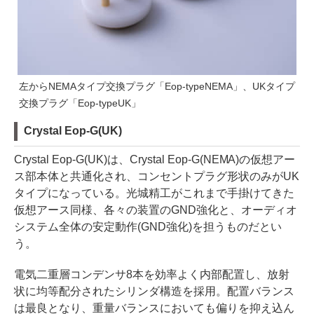
左からNEMAタイプ交換プラグ「Eop-typeNEMA」、UKタイプ
交換プラグ「Eop-typeUK」
Crystal Eop-G(UK)
Crystal Eop-G(UK)は、Crystal Eop-G(NEMA)の仮想アー
ス部本体と共通化され、コンセントプラグ形状のみがUK
タイプになっている。光城精工がこれまで手掛けてきた
仮想アース同様、各々の装置のGND強化と、オーディオ
システム全体の安定動作(GND強化)を担うものだとい
う。
電気二重層コンデンサ8本を効率よく内部配置し、放射
状に均等配分されたシリンダ構造を採用。配置バランス
は最良となり、重量バランスにおいても偏りを抑え込ん