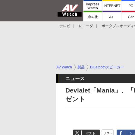
テレビ
レコーダ
ポータブルオーディ
スマートスピーカー
デジカメ
プロジ
AV Watch
製品
Bluetoothスピーカー
ニュース
Devialet「Mania
ゼント
ポスト
リスト
シ