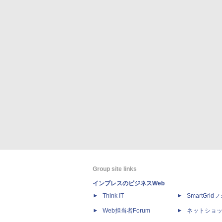
Group site links
インプレスのビジネスWeb
Think IT
SmartGri
Web担当者Forum
ネットショ