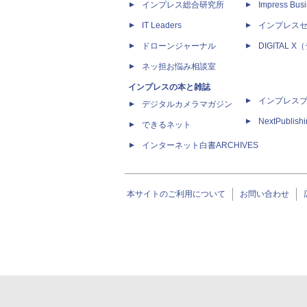
インプレス総合研究所
Impress Busi
IT Leaders
インプレス
ドローンジャーナル
DIGITAL
ネッ担お悩み相談室
インプレスの本と雑誌
インプレス
デジタルカメラマガジン
NextPublish
できるネット
インターネット白書ARCHIVES
本サイトのご利用について
お問い合わせ