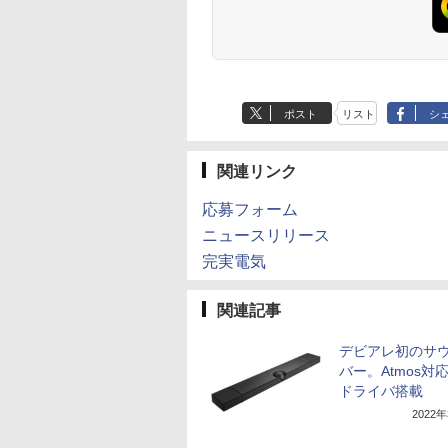
ポスト
リスト
シ
関連リンク
応募フォーム
ニュースリリース
完実電気
関連記事
デビアレ初のサ
バー。Atmos対応
ドライバ搭載
2022