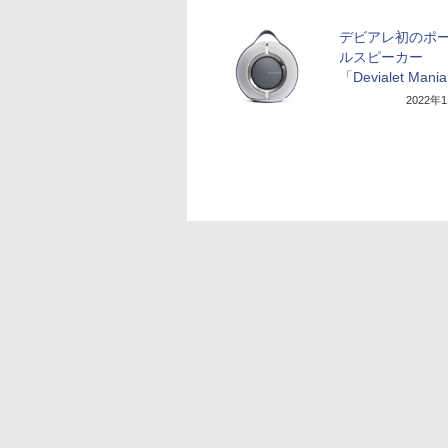
デビアレ初のポ
ルスピーカー
「Devialet Mani
2022年