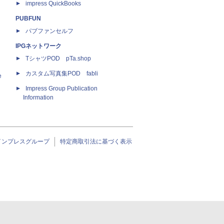
impress QuickBooks
PUBFUN
パブファンセルフ
IPGネットワーク
TシャツPOD pTa.shop
カスタム写真集POD fabli
e
Impress Group Publication
Information
インプレスグループ
特定商取引法に基づく表示