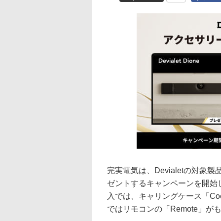
完実電気は、Devialetの対
ゼントするキャンペーンを開始した。
入では、キャリングケース「Cocoon
ではリモコンの「Remote」が