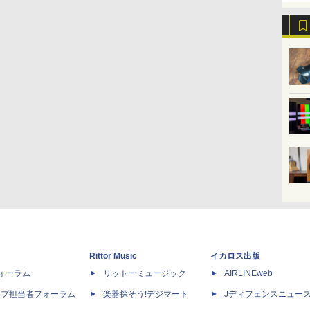
Rittor Music
イカロス出版
dフォーラム
リットーミュージック
AIRLINEweb
ップ担当者フォーラム
楽器探そう!デジマート
Jディフェンスニュー