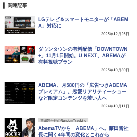
関連記事
LGテレビ＆スマートモニターが「ABEM
A」対応に
2025年12月26日
ダウンタウンの有料配信「DOWNTOWN
+」11月1日開始。U-NEXT、ABEMAが
有料視聴プラン
2025年10月30日
ABEMA、月580円の「広告つきABEMA
プレミアム」。恋愛リアリティーショー
など限定コンテンツを若い人へ
2024年10月11日
西田宗千佳のRandomTracking
AbemaTVから「ABEMA」へ。藤田晋社
長に聞く4年間の変化とこれから