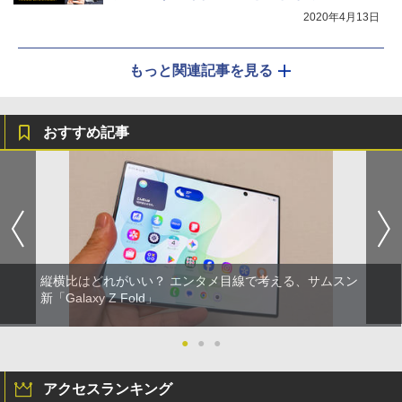
2020年4月13日
もっと関連記事を見る
おすすめ記事
縦横比はどれがいい？ エンタメ目線で考える、サムスン
新「Galaxy Z Fold」
●
●
●
アクセスランキング