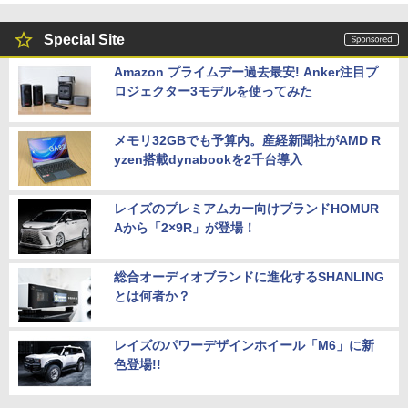
Special Site
Amazon プライムデー過去最安! Anker注目プ
ロジェクター3モデルを使ってみた
メモリ32GBでも予算内。産経新聞社がAMD R
yzen搭載dynabookを2千台導入
レイズのプレミアムカー向けブランドHOMUR
Aから「2×9R」が登場！
総合オーディオブランドに進化するSHANLING
とは何者か？
レイズのパワーデザインホイール「M6」に新
色登場!!