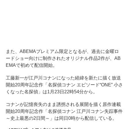
また、ABEMAプレミアム限定となるが、過去に金曜ロ
ードショー向けに制作されたオリジナル作品2作が、AB
EMAで初めて配信開始。
工藤新一が江戸川コナンになった経緯を新たに描く放送
開始20周年記念作「名探偵コナン エピソード“ONE” 小さ
くなった名探偵」は1月23日22時54分から。
コナンが記憶喪失のまま誘拐される展開を描く原作連載
開始20周年記念作「名探偵コナン 江戸川コナン失踪事件
～史上最悪の2日間～」は同日0時から配信している。