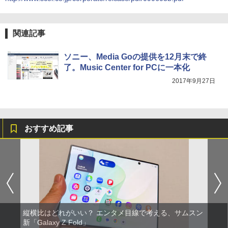
関連記事
ソニー、Media Goの提供を12月末で終
了。Music Center for PCに一本化
2017年9月27日
おすすめ記事
縦横比はどれがいい？ エンタメ目線で考える、サムスン
新「Galaxy Z Fold」