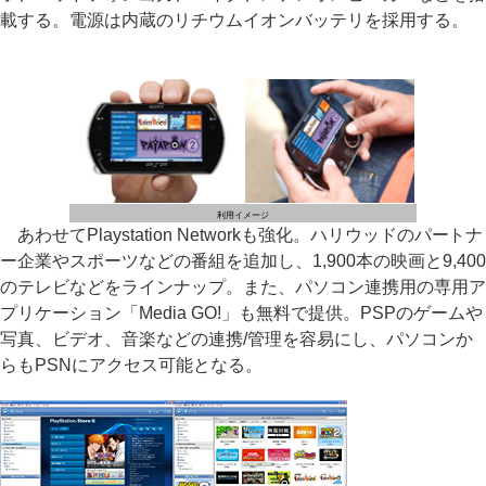
載する。電源は内蔵のリチウムイオンバッテリを採用する。
利用イメージ
あわせてPlaystation Networkも強化。ハリウッドのパートナ
ー企業やスポーツなどの番組を追加し、1,900本の映画と9,400
のテレビなどをラインナップ。また、パソコン連携用の専用ア
プリケーション「Media GO!」も無料で提供。PSPのゲームや
写真、ビデオ、音楽などの連携/管理を容易にし、パソコンか
らもPSNにアクセス可能となる。