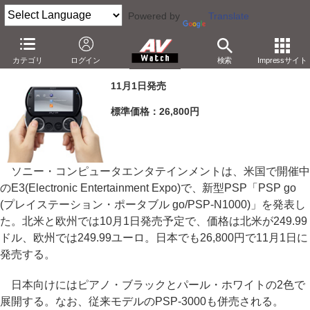
Powered by
Translate
SCE、UMDを省き小型化した「PSP go」を発表
カテゴリ
ログイン
検索
Impressサイト
－日本では11月1日発売、26,800円
11月1日発売
標準価格：26,800円
ソニー・コンピュータエンタテインメントは、米国で開催中
のE3(Electronic Entertainment Expo)で、新型PSP「PSP go
(プレイステーション・ポータブル go/PSP-N1000)」を発表し
た。北米と欧州では10月1日発売予定で、価格は北米が249.99
ドル、欧州では249.99ユーロ。日本でも26,800円で11月1日に
発売する。
日本向けにはピアノ・ブラックとパール・ホワイトの2色で
展開する。なお、従来モデルのPSP-3000も併売される。