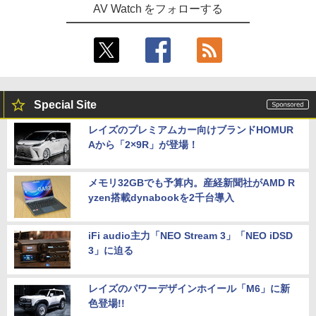
AV Watch をフォローする
Special Site
レイズのプレミアムカー向けブランドHOMUR
Aから「2×9R」が登場！
メモリ32GBでも予算内。産経新聞社がAMD R
yzen搭載dynabookを2千台導入
iFi audio主力「NEO Stream 3」「NEO iDSD
3」に迫る
レイズのパワーデザインホイール「M6」に新
色登場!!