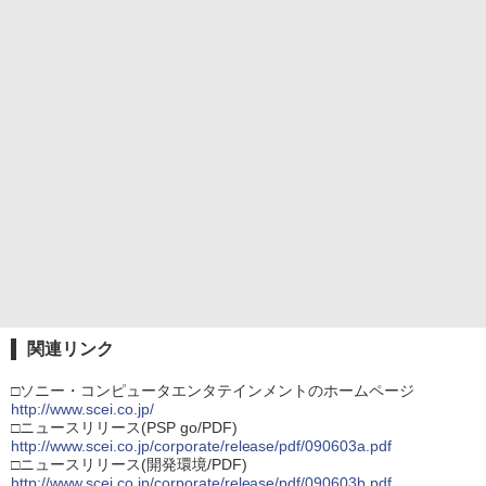
関連リンク
□ソニー・コンピュータエンタテインメントのホームページ
http://www.scei.co.jp/
□ニュースリリース(PSP go/PDF)
http://www.scei.co.jp/corporate/release/pdf/090603a.pdf
□ニュースリリース(開発環境/PDF)
http://www.scei.co.jp/corporate/release/pdf/090603b.pdf