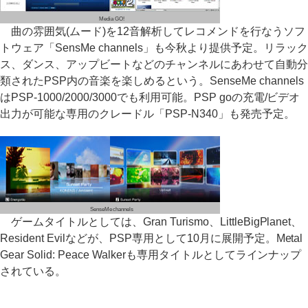
Media GO!
曲の雰囲気(ムード)を12音解析してレコメンドを行なうソフ
トウェア「SensMe channels」も今秋より提供予定。リラック
ス、ダンス、アップビートなどのチャンネルにあわせて自動分
類されたPSP内の音楽を楽しめるという。SenseMe channels
はPSP-1000/2000/3000でも利用可能。PSP goの充電/ビデオ
出力が可能な専用のクレードル「PSP-N340」も発売予定。
SenseMe channels
ゲームタイトルとしては、Gran Turismo、LittleBigPlanet、
Resident Evilなどが、PSP専用として10月に展開予定。Metal
Gear Solid: Peace Walkerも専用タイトルとしてラインナップ
されている。