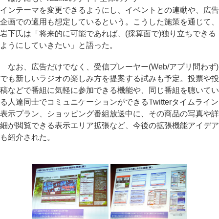
インテーマを変更できるようにし、イベントとの連動や、広告
企画での適用も想定しているという。こうした施策を通じて、
岩下氏は「将来的に可能であれば、(採算面で)独り立ちできる
ようにしていきたい」と語った。
なお、広告だけでなく、受信プレーヤー(Web/アプリ問わず)
でも新しいラジオの楽しみ方を提案する試みも予定。投票や投
稿などで番組に気軽に参加できる機能や、同じ番組を聴いてい
る人達同士でコミュニケーションができるTwitterタイムライン
表示プラン、ショッピング番組放送中に、その商品の写真や詳
細が閲覧できる表示エリア拡張など、今後の拡張機能アイデア
も紹介された。