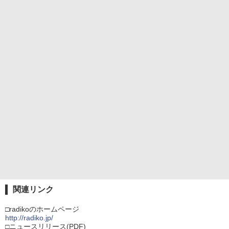
関連リンク
□radikoのホームページ
http://radiko.jp/
□ニュースリリース(PDF)