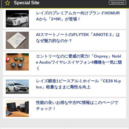
Special Site
レイズのプレミアムカー向けブランドHOMUR
Aから「2×9R」が登場！
AIスマートノートのiFLYTEK「AINOTE 2」は
なぜ魅力的なのか？
エントリーなのに脅威の実力!「Osprey」Nobl
e Audioワイヤレスイヤフォン4機種を一気に聴
く
レイズ鍛造1ピースアルミホイール「CE28 N-p
lus」軽量なままに剛性を向上
性能の良いお得な中古PC情報はこのページで
チェック！