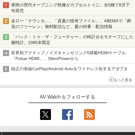
東映の歴代オープニング映像がカプセルトイに。全5種で8月下
旬発売
金ロー「ナウシカ」、「真夏の怪奇ファイル」、ABEMAで「葬
送のフリーレン」無料配信など。夏の特番・配信情報
「バック・トゥ・ザ・フューチャー」の時計台をモチーフにした
腕時計。1985本限定
世界初アクティブノイズキャンセリングII搭載HDMIケーブル
「Pulsar HDMI」。SilentPowerから
純正の有線CarPlay/Android Autoをワイヤレス化するアダプタ
もっと見る
AV Watch をフォローする