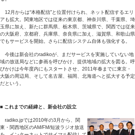
12月からは“本格配信”と位置付けられ、ネット配信するエリ
アも拡大。関東地区では従来の東京都、神奈川県、千葉県、埼
玉県に加え、新たに群馬県、栃木県、茨城県で、関西では従来
の大阪府、京都府、兵庫県、奈良県に加え、滋賀県、和歌山県
でもサービスを開始。さらに配信システム自体も強化する。
今後は新会社のradikoが、まだサービスを実施していない地
域の放送局などに参画を呼びかけ、提供地域の拡大を図る。呼
びかけは今年度内にもスタートさせ、2011年春までに東京・
大阪の周辺局、そして名古屋、福岡、北海道へと拡大する予定
だという。
■ これまでの経緯と、新会社の設立
radiko.jpでは2010年の3月から、関
東・関西地区のAM/FM/短波ラジオ放送
を、インターネットでサイマル配信して