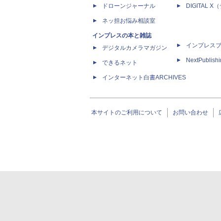
ドローンジャーナル
DIGITAL
ネッ担お悩み相談室
インプレスの本と雑誌
インプレス
デジタルカメラマガジン
NextPublish
できるネット
インターネット白書ARCHIVES
本サイトのご利用について
お問い合わせ