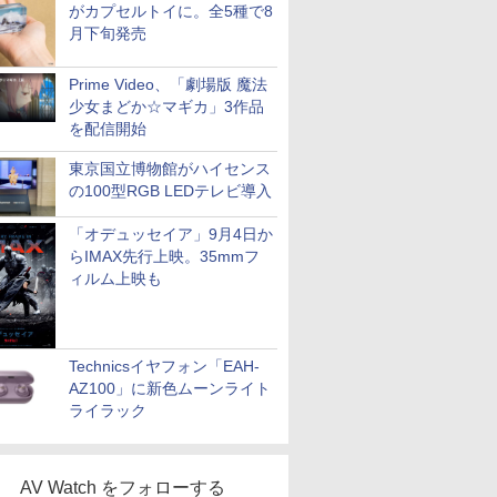
がカプセルトイに。全5種で8
月下旬発売
Prime Video、「劇場版 魔法
少女まどか☆マギカ」3作品
を配信開始
東京国立博物館がハイセンス
の100型RGB LEDテレビ導入
「オデュッセイア」9月4日か
らIMAX先行上映。35mmフ
ィルム上映も
Technicsイヤフォン「EAH-
AZ100」に新色ムーンライト
ライラック
AV Watch をフォローする