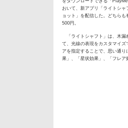
をダウンロードできる「PlayMemor
おいて、新アプリ「ライトシャ
ョット」を配信した。どちらも
500円。
「ライトシャフト」は、木漏れ
て、光線の表現をカスタマイズ
アを指定することで、思い通り
果」、「星状効果」、「フレア