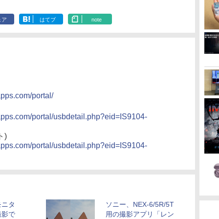
ェア
はてブ
note
pps.com/portal/
pps.com/portal/usbdetail.php?eid=IS9104-
)
pps.com/portal/usbdetail.php?eid=IS9104-
モニタ
ソニー、NEX-6/5R/5T
撮影で
用の撮影アプリ「レン