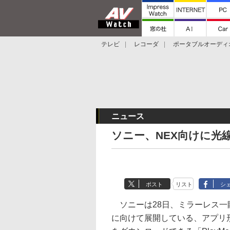
テレビ
レコーダ
ポータブルオーディ
スマートスピーカー
デジカメ
プロジ
ニュース
ソニー、NEX向けに光
ポスト
リスト
シ
ソニーは28日、ミラーレス一眼
に向けて展開している、アプリ