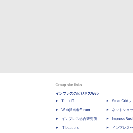
Group site links
インプレスのビジネスWeb
Think IT
SmartGri
Web担当者Forum
ネットショ
インプレス総合研究所
Impress Busi
IT Leaders
インプレス