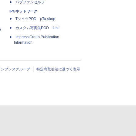
パブファンセルフ
IPGネットワーク
TシャツPOD pTa.shop
カスタム写真集POD fabli
e
Impress Group Publication
Information
インプレスグループ
特定商取引法に基づく表示