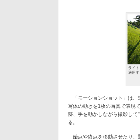
ライト
適用す
「モーションショット」は、連
写体の動きを1枚の写真で表現
跡、手を動かしながら撮影して
る。
始点や終点を移動させたり、重