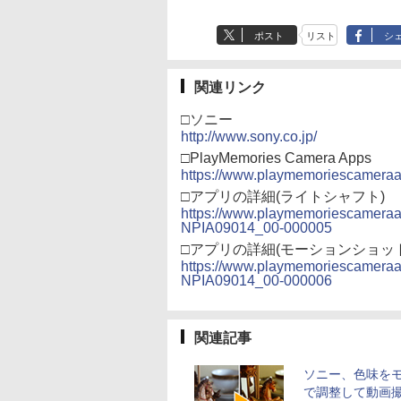
ポスト
リスト
シ
関連リンク
□ソニー
http://www.sony.co.jp/
□PlayMemories Camera Apps
https://www.playmemoriescameraa
□アプリの詳細(ライトシャフト)
https://www.playmemoriescameraa
NPIA09014_00-000005
□アプリの詳細(モーションショット
https://www.playmemoriescameraa
NPIA09014_00-000006
関連記事
ソニー、色味を
で調整して動画