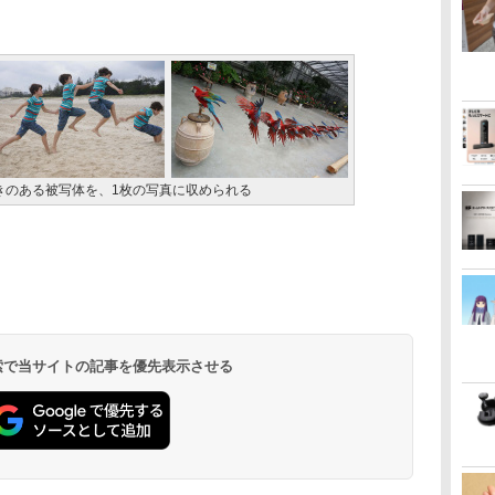
きのある被写体を、1枚の写真に収められる
 検索で当サイトの記事を優先表示させる