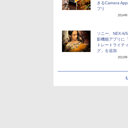
きるCamera Ap
プリ
2014
ソニー、NEX-6/
影機能アプリに
トレートライテ
グ」を追加
2013