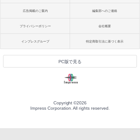
広告掲載のご案内
編集部へのご連絡
プライバシーポリシー
会社概要
インプレスグループ
特定商取引法に基づく表示
PC版で見る
Copyright ©
2026
Impress Corporation. All rights reserved.