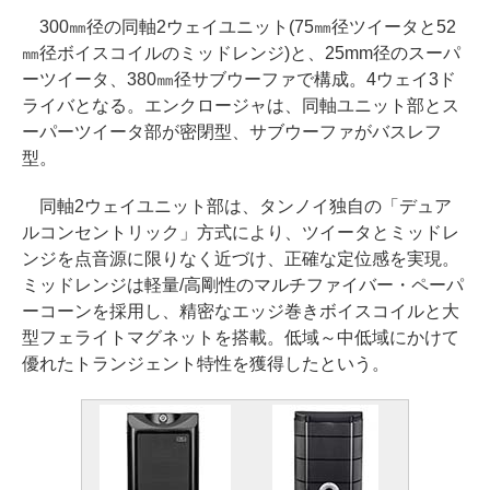
300㎜径の同軸2ウェイユニット(75㎜径ツイータと52
㎜径ボイスコイルのミッドレンジ)と、25mm径のスーパ
ーツイータ、380㎜径サブウーファで構成。4ウェイ3ド
ライバとなる。エンクロージャは、同軸ユニット部とス
ーパーツイータ部が密閉型、サブウーファがバスレフ
型。
同軸2ウェイユニット部は、タンノイ独自の「デュア
ルコンセントリック」方式により、ツイータとミッドレ
ンジを点音源に限りなく近づけ、正確な定位感を実現。
ミッドレンジは軽量/高剛性のマルチファイバー・ペーパ
ーコーンを採用し、精密なエッジ巻きボイスコイルと大
型フェライトマグネットを搭載。低域～中低域にかけて
優れたトランジェント特性を獲得したという。