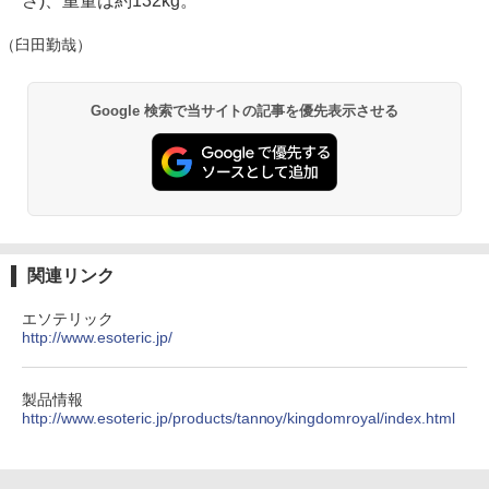
さ)、重量は約132kg。
（臼田勤哉）
Google 検索で当サイトの記事を優先表示させる
関連リンク
エソテリック
http://www.esoteric.jp/
製品情報
http://www.esoteric.jp/products/tannoy/kingdomroyal/index.html