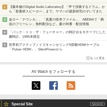
【藤本健のDigital Audio Laboratory】「声で演奏するドラム」か
ら「新素材スピーカー」まで。ヤマハの最新研究のぞいてきた
金ロー「ナウシカ」、「真夏の怪奇ファイル」、ABEMAで「葬
送のフリーレン」無料配信など。夏の特番・配信情報
「バック・トゥ・ザ・フューチャー」の時計台をモチーフにした
腕時計。1985本限定
世界初アクティブノイズキャンセリングII搭載HDMIケーブル
「Pulsar HDMI」。SilentPowerから
もっと見る
AV Watch をフォローする
Special Site