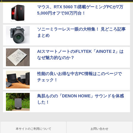
マウス、RTX 5060 Ti搭載ゲーミングPCが7万
5,000円オフで30万円台！
ソニーミラーレス一眼の大特集！ 見どころ記事
まとめ
AIスマートノートのiFLYTEK「AINOTE 2」は
なぜ魅力的なのか？
性能の良いお得な中古PC情報はこのページで
チェック！
鳥肌ものの「DENON HOME」サウンドを体感
した！
本サイトのご利用について
お問い合わせ