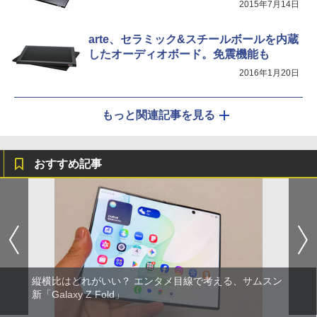
2015年7月14日
arte、セラミック&スチールボールを内蔵
したオーディオボード。免震機能も
2016年1月20日
もっと関連記事を見る
おすすめ記事
縦横比はどれがいい？ エンタメ目線で考える、サムスン
新「Galaxy Z Fold」