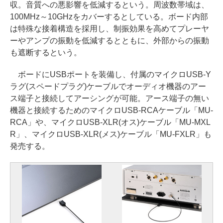
収。音質への悪影響を低減するという。周波数帯域は、
100MHz～10GHzをカバーするとしている。ボード内部
は特殊な接着構造を採用し、制振効果を高めてプレーヤ
ーやアンプの振動を低減するとともに、外部からの振動
も遮断するという。
ボードにUSBポートを装備し、付属のマイクロUSB-Y
ラグ(スペードプラグ)ケーブルでオーディオ機器のアー
ス端子と接続してアーシングが可能。アース端子の無い
機器と接続するためのマイクロUSB-RCAケーブル「MU-
RCA」や、マイクロUSB-XLR(オス)ケーブル「MU-MXL
R」、マイクロUSB-XLR(メス)ケーブル「MU-FXLR」も
発売する。