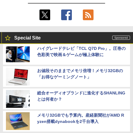
Special Site
ハイグレードテレビ「TCL Q7D Pro」。圧巻の
色彩美で映画＆ゲームが極上体験に
お値段そのままでメモリ倍増！メモリ32GBの
「お得なゲーミングノート」
総合オーディオブランドに進化するSHANLING
とは何者か？
メモリ32GBでも予算内。産経新聞社がAMD R
yzen搭載dynabookを2千台導入