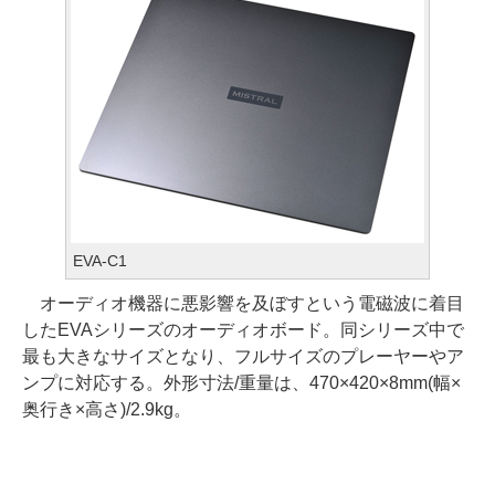
EVA-C1
オーディオ機器に悪影響を及ぼすという電磁波に着目
したEVAシリーズのオーディオボード。同シリーズ中で
最も大きなサイズとなり、フルサイズのプレーヤーやア
ンプに対応する。外形寸法/重量は、470×420×8mm(幅×
奥行き×高さ)/2.9kg。