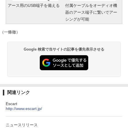
アース用のUSB端子を備える
付属ケーブルをオーディオ機
器のアース端子に繋いでアー
シングが可能
（一條徹）
Google 検索で当サイトの記事を優先表示させる
関連リンク
Escart
http://www.escart.jp/
ニュースリリース