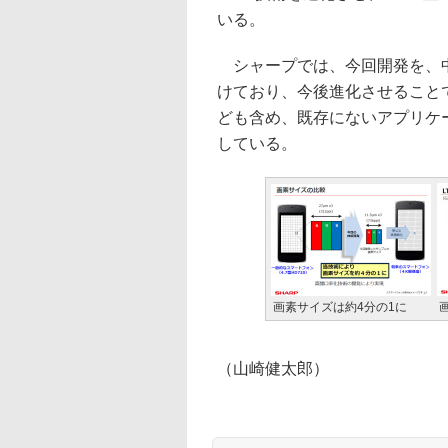
いる。
シャープでは、今回開発を、中
けており、今後進化させることで、
ども含め、既存にないアプリケ
している。
画素サイズは約4分の1に
（山崎健太郎）