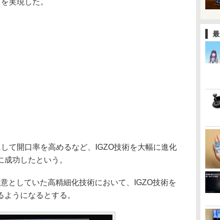
ットを実現した。
最
にして開口率を高めるなど、IGZO技術を大幅に進化
に成功したという。
意としていた高精細化技術において、IGZO技術を
るようになるとする。