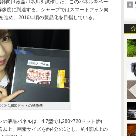
イル機器向け液晶パネルを試作した。このパネルをベー
K解像度に到達する。シャープではスマートフォン向
を進め、2016年頃の製品化を目指している。
560×1,600ドットの試作機
晶パネルは、4.7型で1,280×720ドット(約
を2倍以上、画素サイズを約4分の1とし、約4倍以上の