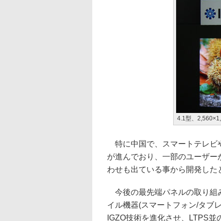
4.1型、2,560×
特に中国で、スマートテレビや
が進んでおり、一部のユーザー
わせも出ている事から開発した
今後の最先端パネルの取り組みは
イル機器(スマートフォン/タブ
IGZO技術を進化させ、LTP