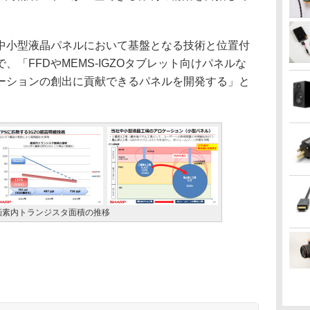
小型液晶パネルにおいて基盤となる技術と位置付
「FFDやMEMS-IGZOタブレット向けパネルな
ーションの創出に貢献できるパネルを開発する」と
画素内トランジスタ面積の推移