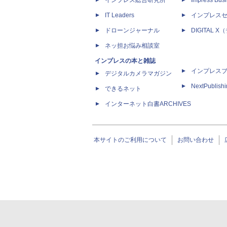
インプレス総合研究所
Impress Busi
IT Leaders
インプレス
ドローンジャーナル
DIGITAL
ネッ担お悩み相談室
インプレスの本と雑誌
インプレス
デジタルカメラマガジン
NextPublish
できるネット
インターネット白書ARCHIVES
本サイトのご利用について
お問い合わせ