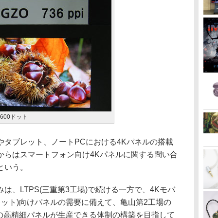
1,600ドット
タブレット、ノートPCにおける4Kパネルの搭載
からはスマートフォン向け4Kパネルに関する問い合
という。
、LTPS(三重第3工場)で続ける一方で、4Kモバ
レット)向けパネルの需要に備えて、亀山第2工場の
S並の高精細パネルが生産できる体制の構築を目指して