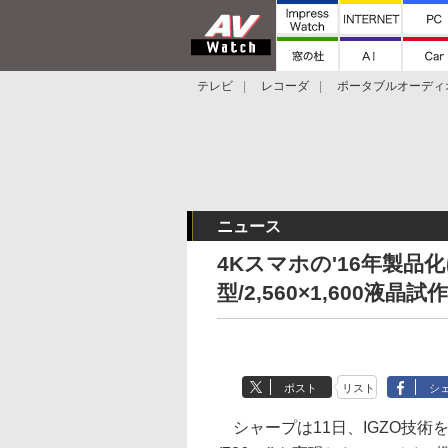
テレビ
レコーダ
ポータブルオーディ
スマートスピーカー
デジカメ
プロジ
ニュース
4Kスマホの'16年製品化
型/2,560×1,600液晶試作
ポスト
リスト
シ
シャープは11日、IGZO技術を採