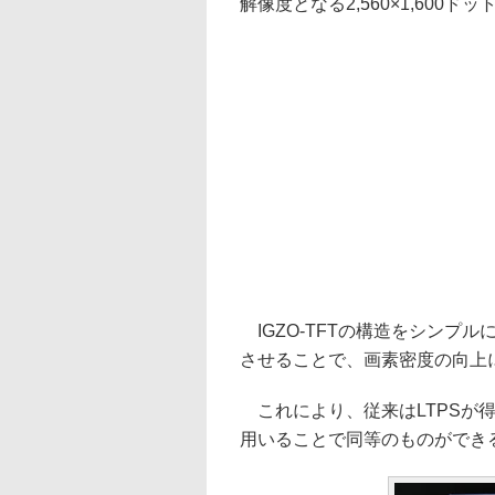
解像度となる2,560×1,600ド
IGZO-TFTの構造をシンプル
させることで、画素密度の向上
これにより、従来はLTPSが得
用いることで同等のものができ