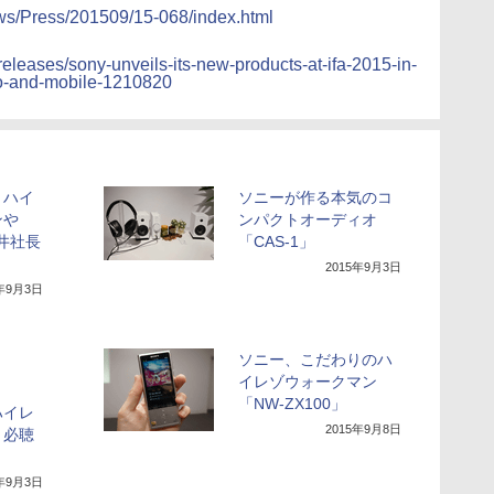
ews/Press/201509/15-068/index.html
releases/sony-unveils-its-new-products-at-ifa-2015-in-
io-and-mobile-1210820
大、ハイ
ソニーが作る本気のコ
ンや
ンパクトオーディオ
平井社長
「CAS-1」
2015年9月3日
5年9月3日
ソニー、こだわりのハ
イレゾウォークマン
「NW-ZX100」
るハイレ
2015年9月8日
。必聴
5年9月3日