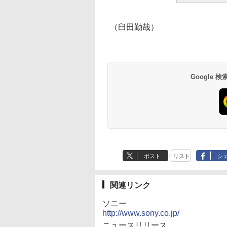
（臼田勤哉）
Google
ポスト
リスト
シ
関連リンク
ソニー
http://www.sony.co.jp/
ニュースリリース