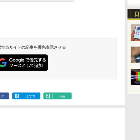
 検索で当サイトの記事を優先表示させる
ェア
はてブ
note