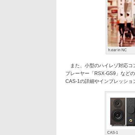
h.ear in NC
また、小型のハイレゾ対応コン
プレーヤー「RSX-GS9」などの
CAS-1の詳細やインプレッシ
CAS-1