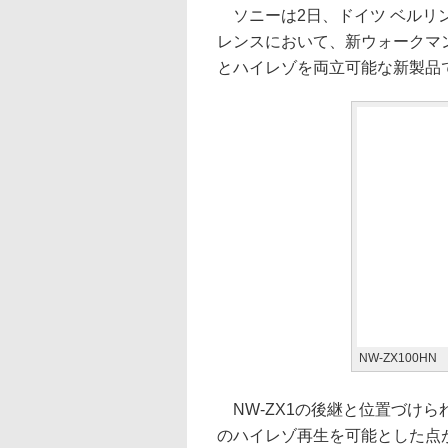
ソニーは2日、ドイツ ベルリンで
レンスにおいて、新ウォークマン
とハイレゾを両立可能な新製品
NW-ZX100HN
NW-ZX1の後継と位置づけ
のハイレゾ再生を可能とした点が