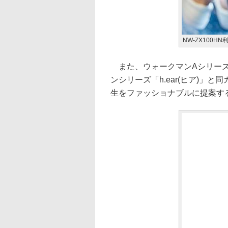
NW-ZX100H
また、ウォークマンAシリーズの
ンシリーズ「h.ear(ヒア)」
生をファッショナブルに提案す