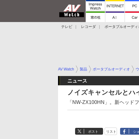
テレビ
レコーダ
ポータブルオーディ
スマートスピーカー
デジカメ
プロジ
AV Watch
製品
ポータブルオーディオ
ニュース
ノイズキャンセルとハ
「NW-ZX100HN」。新ヘッドフ
ポスト
リスト
シ