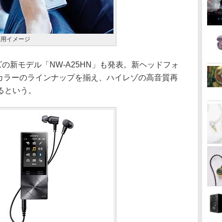
N利用イメージ
新モデル「NW-A25HN」も発表。新ヘッドフォ
と同カラーのラインナップを揃え、ハイレゾの高音質再
るという。