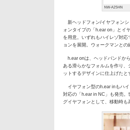
NW-A25HN
新ヘッドフォン/イヤフォンシリ
ォンタイプの「h.ear on」とイヤ
を用意。いずれもハイレゾ対応
ョンを展開。ウォークマンとの
h.ear onは、ヘッドバンド
ある滑らかなフォルムを作り、
ットするデザインに仕上げたと
イヤフォン型のh.ear in
対応の「h.ear in NC」
グイヤフォンとして、移動時も