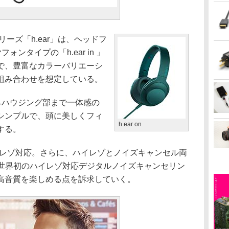
ーズ「h.ear」は、ヘッドフ
フォンタイプの「h.ear in 」
で、豊富なカラーバリエーシ
組み合わせを想定している。
からハウジング部まで一体感の
シンプルで、頭に美しくフィ
h.ear on
する。
もハイレゾ対応。さらに、ハイレゾとノイズキャンセル両
も発売。世界初のハイレゾ対応デジタルノイズキャンセリン
高音質を楽しめる点を訴求していく。