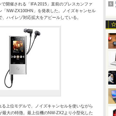
開催される「IFA 2015」直前のプレスカンファ
「NW-ZX100HN」を発表した。ノイズキャンセル
で、ハイレゾ対応拡大をアピールしている。
られる上位モデルで、ノイズキャンセルを使いながら
最大の特徴。最上位機のNW-ZX2より小型化した