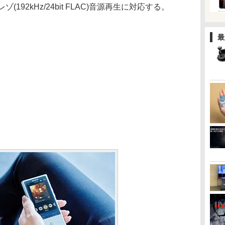
192kHz/24bit FLAC)音源再生に対応する。
最