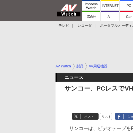
テレビ
レコーダ
ポータブルオーディ
スマートスピーカー
デジカメ
プロジ
AV Watch
製品
AV周辺機器
ニュース
サンコー、PCレスでV
ポスト
リスト
シ
サンコーは、ビデオテープをPC