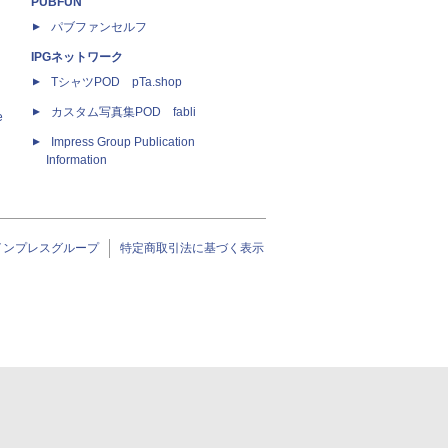
PUBFUN
パブファンセルフ
IPGネットワーク
TシャツPOD pTa.shop
カスタム写真集POD fabli
e
Impress Group Publication
Information
インプレスグループ
特定商取引法に基づく表示