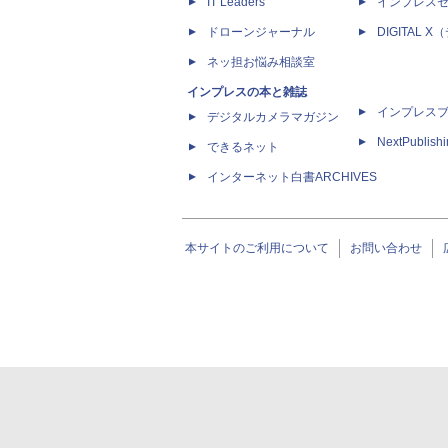
IT Leaders
インプレス
ドローンジャーナル
DIGITAL
ネッ担お悩み相談室
インプレスの本と雑誌
インプレス
デジタルカメラマガジン
NextPublish
できるネット
インターネット白書ARCHIVES
本サイトのご利用について
お問い合わせ