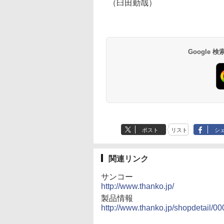
（臼田勤哉）
Google
ポスト
リスト
シ
関連リンク
サンコー
http://www.thanko.jp/
製品情報
http://www.thanko.jp/shopdetail/