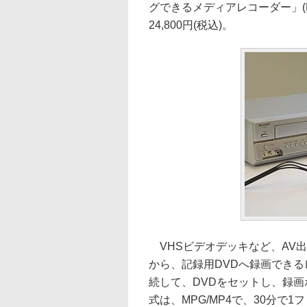
グできるメディアレコーダー」(M
24,800円(税込)。
VHSビデオデッキなど、AV出
から、記録用DVDへ録画できる
続して、DVDをセットし、録
式は、MPG/MP4で、30分で