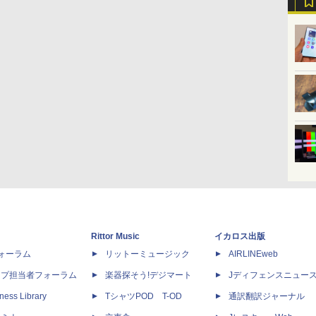
Rittor Music
イカロス出版
dフォーラム
リットーミュージック
AIRLINEweb
ップ担当者フォーラム
楽器探そう!デジマート
Jディフェンスニュー
ness Library
TシャツPOD T-OD
通訳翻訳ジャーナル