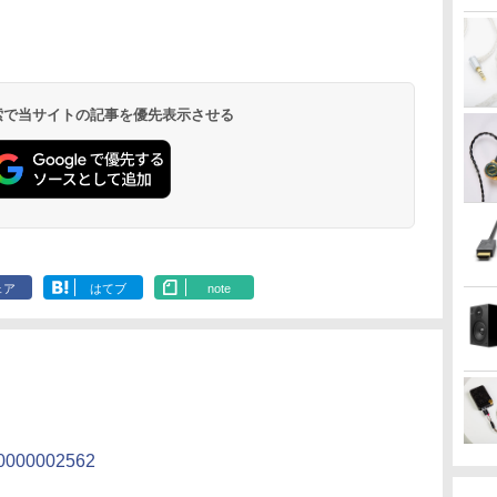
 検索で当サイトの記事を優先表示させる
ェア
はてブ
note
000000002562