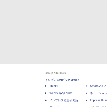
Group site links
インプレスのビジネスWeb
Think IT
SmartGri
Web担当者Forum
ネットショ
インプレス総合研究所
Impress Busi