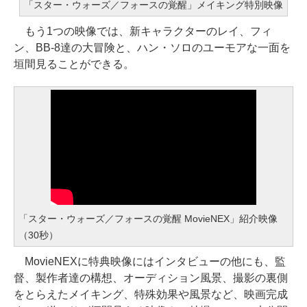
「スター・ウォーズ／フォースの覚醒」メイキング特別映像
もう1つの映像では、新キャラクターのレイ、フィ
ン、BB-8達の大冒険と、ハン・ソロのユーモアな一面を
垣間見ることができる。
「スター・ウォーズ／フォースの覚醒 MovieNEX」紹介映像
（30秒）
MovieNEXに特典映像にはインタビューの他にも、監
督、製作者達の構想、オーディション風景、撮影の裏側
をとらえたメイキング、特殊効果や風景など、映画完成