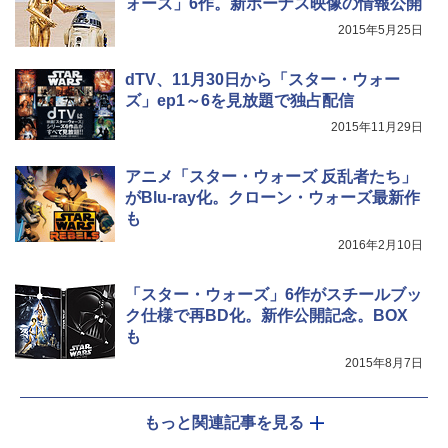
ォーズ」6作。新ボーナス映像の情報公開
2015年5月25日
dTV、11月30日から「スター・ウォー
ズ」ep1～6を見放題で独占配信
2015年11月29日
アニメ「スター・ウォーズ 反乱者たち」
がBlu-ray化。クローン・ウォーズ最新作
も
2016年2月10日
「スター・ウォーズ」6作がスチールブッ
ク仕様で再BD化。新作公開記念。BOX
も
2015年8月7日
もっと関連記事を見る