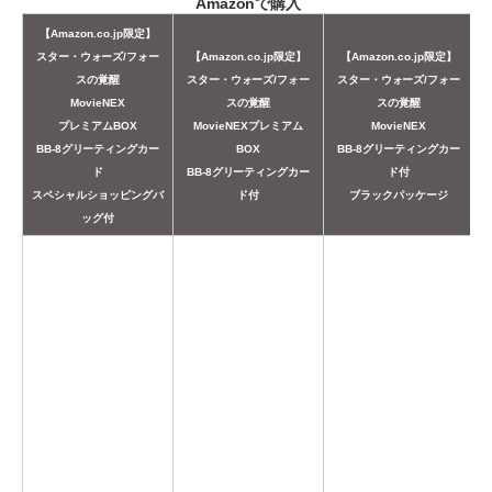
Amazonで購入
【Amazon.co.jp限定】
スター・ウォーズ/フォー
【Amazon.co.jp限定】
【Amazon.co.jp限定】
スの覚醒
スター・ウォーズ/フォー
スター・ウォーズ/フォー
MovieNEX
スの覚醒
スの覚醒
プレミアムBOX
MovieNEXプレミアム
MovieNEX
BB-8グリーティングカー
BOX
BB-8グリーティングカー
ド
BB-8グリーティングカー
ド付
スペシャルショッピングバ
ド付
ブラックパッケージ
ッグ付