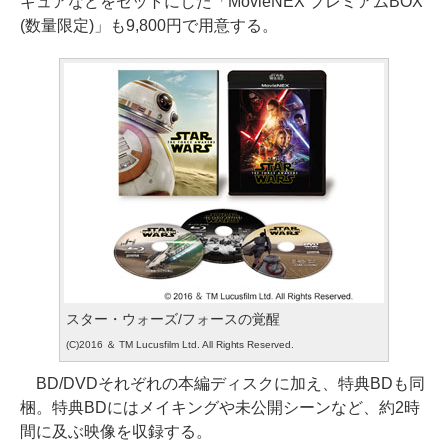
ギュアなどをセットにした「MovieNEX プレミアムBOX
(数量限定)」も9,800円で用意する。
スター・ウォーズ/フォースの覚醒
(C)2016 ＆ TM Lucusfilm Ltd. All Rights Reserved.
BD/DVDそれぞれの本編ディスクに加え、特典BDも同
梱。特典BDにはメイキングや未公開シーンなど、約2時
間に及ぶ映像を収録する。