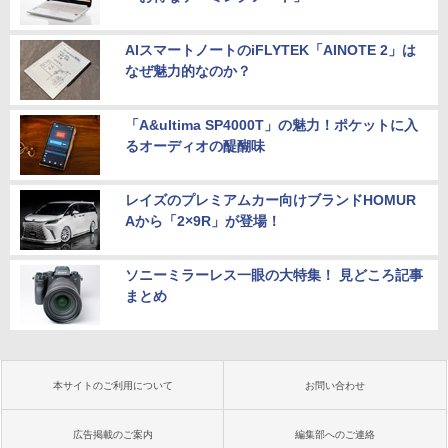
AIスマートノートのiFLYTEK「AINOTE 2」は
なぜ魅力的なのか？
「A&ultima SP4000T」の魅力！ポケットに入
るオーディオの醍醐味
レイズのプレミアムカー向けブランドHOMUR
Aから「2×9R」が登場！
ソニーミラーレス一眼の大特集！ 見どころ記事
まとめ
本サイトのご利用について
お問い合わせ
広告掲載のご案内
編集部へのご連絡