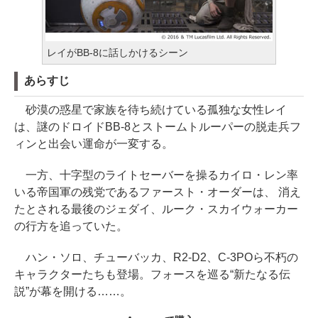
レイがBB-8に話しかけるシーン
あらすじ
砂漠の惑星で家族を待ち続けている孤独な女性レイ
は、謎のドロイドBB-8とストームトルーパーの脱走兵フ
ィンと出会い運命が一変する。
一方、十字型のライトセーバーを操るカイロ・レン率
いる帝国軍の残党であるファースト・オーダーは、 消え
たとされる最後のジェダイ、ルーク・スカイウォーカー
の行方を追っていた。
ハン・ソロ、チューバッカ、R2-D2、C-3POら不朽の
キャラクターたちも登場。フォースを巡る“新たなる伝
説”が幕を開ける……。