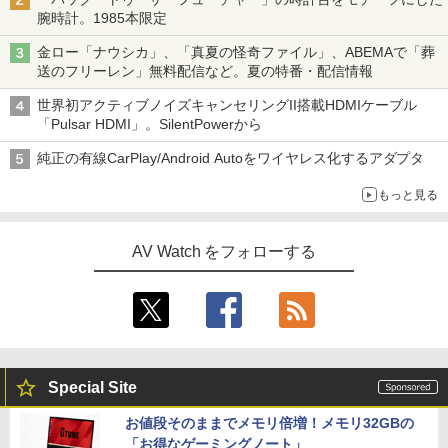
腕時計。1985本限定
金ロー「ナウシカ」、「真夏の怪奇ファイル」、ABEMAで「葬
送のフリーレン」無料配信など。夏の特番・配信情報
世界初アクティブノイズキャンセリングII搭載HDMIケーブル
「Pulsar HDMI」。SilentPowerから
純正の有線CarPlay/Android Autoをワイヤレス化するアダプタ
もっと見る
AV Watch をフォローする
Special Site
お値段そのままでメモリ倍増！メモリ32GBの
「お得なゲーミングノート」