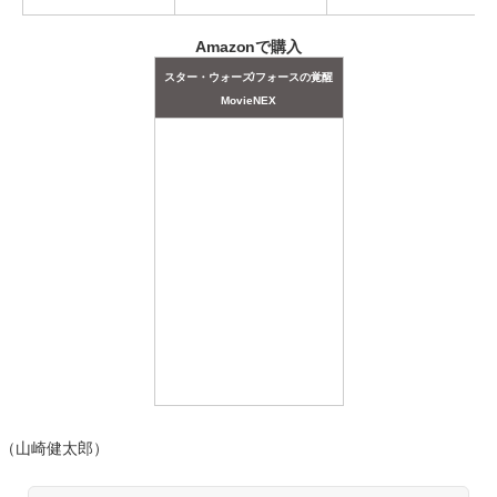
Amazonで購入
スター・ウォーズ/フォースの覚醒
MovieNEX
（山崎健太郎）