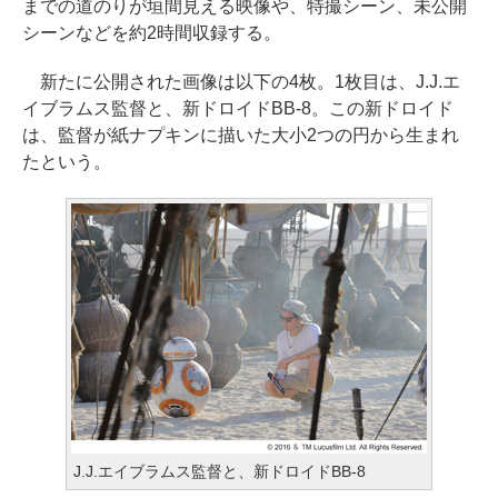
までの道のりが垣間見える映像や、特撮シーン、未公開
シーンなどを約2時間収録する。
新たに公開された画像は以下の4枚。1枚目は、J.J.エ
イブラムス監督と、新ドロイドBB-8。この新ドロイド
は、監督が紙ナプキンに描いた大小2つの円から生まれ
たという。
J.J.エイブラムス監督と、新ドロイドBB-8