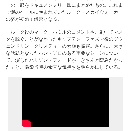
ーの一部をドキュメンタリー風にまとめたもの。これま
で謎のベールに包まれていたルーク・スカイウォーカー
の姿が初めて解禁となる。
ルーク役のマーク・ハミルのコメントや、劇中でマス
クを脱ぐことがなかったキャプテン・ファズマ役のグウ
ェンドリン・クリスティーの素顔も披露。さらに、大き
な話題となったハン・ソロのある重要なシーンについ
て、演じたハリソン・フォードが「きちんと臨みたかっ
た」と、撮影当時の素直な気持ちを明らかにしている。