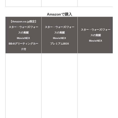
Amazonで購入
【Amazon.co.jp限定】
スター・ウォーズ/フォー
スター・ウォーズ/フォー
スター・ウォーズ/フォー
スの覚醒
スの覚醒
スの覚醒
MovieNEX
MovieNEX
MovieNEX
BB-8グリーティングカー
プレミアムBOX
ド付