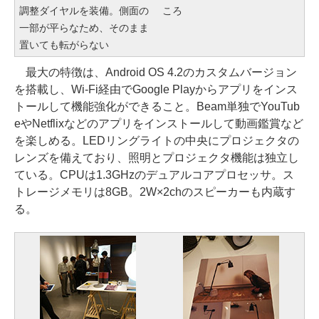
調整ダイヤルを装備。側面の
ころ
一部が平らなため、そのまま
置いても転がらない
最大の特徴は、Android OS 4.2のカスタムバージョン
を搭載し、Wi-Fi経由でGoogle Playからアプリをインス
トールして機能強化ができること。Beam単独でYouTub
eやNetflixなどのアプリをインストールして動画鑑賞など
を楽しめる。LEDリングライトの中央にプロジェクタの
レンズを備えており、照明とプロジェクタ機能は独立し
ている。CPUは1.3GHzのデュアルコアプロセッサ。ス
トレージメモリは8GB。2W×2chのスピーカーも内蔵す
る。