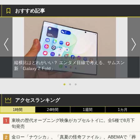
おすすめ記事
縦横比はどれがいい？ エンタメ目線で考える、サムスン
新「Galaxy Z Fold」
●
●
●
アクセスランキング
1時間
24時間
1週間
1カ月
東映の歴代オープニング映像がカプセルトイに。全5種で8月下
旬発売
金ロー「ナウシカ」、「真夏の怪奇ファイル」、ABEMAで「葬