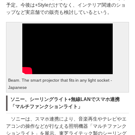
予定。今後は+Styleだけでなく、インテリア関連のショ
ップなど実店舗での販売も検討しているという。
Beam. The smart projector that fits in any light socket -
Japanese
ソニー、シーリングライト+無線LANでスマホ連携
「マルチファンクションライト」
ソニーは、スマホ連携により、音楽再生やテレビやエ
アコンの操作などが行なえる照明機器「マルチファンク
ションライト」を展示。東芝ライテック製のシーリング