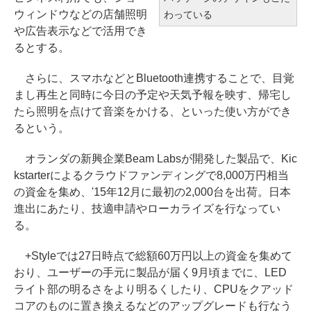
ウィンドウなどの店舗照明
わっている
や広告表示などで活用でき
るとする。
さらに、スマホなどとBluetooth連携することで、目覚
まし再生と同時に今日の予定や天気予報を映す、帰宅し
たら照明を点けて音楽をかける、といった使い方ができ
るという。
オランダの新興企業Beam Labsが開発した製品で、Kic
kstarterによるクラウドファンディングで8,000万円相当
の資金を集め、'15年12月に最初の2,000台を出荷。日本
進出にあたり、技適申請やローカライズを行なってい
る。
+Styleでは27日時点で総額60万円以上の資金を集めて
おり、ユーザーの手元に製品が届く9月頃までに、LED
ライト部の明るさをより明るくしたり、CPUをクアッド
コアのものに置き換えるなどのアップグレードも行なう