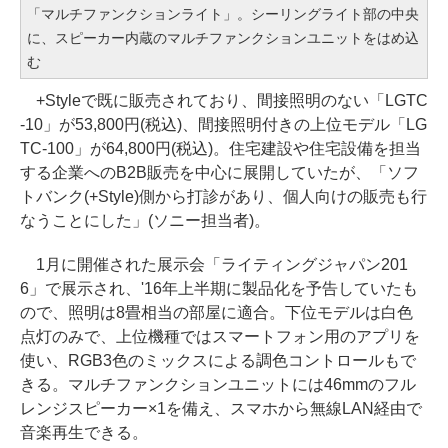
「マルチファンクションライト」。シーリングライト部の中央
に、スピーカー内蔵のマルチファンクションユニットをはめ込
む
+Styleで既に販売されており、間接照明のない「LGTC
-10」が53,800円(税込)、間接照明付きの上位モデル「LG
TC-100」が64,800円(税込)。住宅建設や住宅設備を担当
する企業へのB2B販売を中心に展開していたが、「ソフ
トバンク(+Style)側から打診があり、個人向けの販売も行
なうことにした」(ソニー担当者)。
1月に開催された展示会「ライティングジャパン201
6」で展示され、'16年上半期に製品化を予告していたも
ので、照明は8畳相当の部屋に適合。下位モデルは白色
点灯のみで、上位機種ではスマートフォン用のアプリを
使い、RGB3色のミックスによる調色コントロールもで
きる。マルチファンクションユニットには46mmのフル
レンジスピーカー×1を備え、スマホから無線LAN経由で
音楽再生できる。