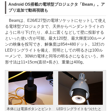
Android OS搭載の電球型プロジェクタ「Beam」。ア
プリ追加で動画視聴も
Beamは、E26/E27型の電球ソケットにセットして使え
る電球型プロジェクタで、天井からペンダントライトの
ように吊り下げたり、卓上に置くなどして壁に投影する
といった使い方が可能。最大120型、最大輝度100ルーメ
ンの映像を投写でき、解像度は854×480ドット。12灯の
LEDリングライトを備え、照明としての明るさは100ル
ーメンで、30Wの電球と同等の明るさになるという。外
形寸法は11×15cm(直径×長さ)、重量は400g。
本体には電源ボタンとピント
LEDリングライトをつけたと