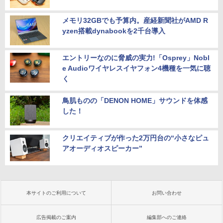
メモリ32GBでも予算内。産経新聞社がAMD R
yzen搭載dynabookを2千台導入
エントリーなのに脅威の実力!「Osprey」Nobl
e Audioワイヤレスイヤフォン4機種を一気に聴
く
鳥肌ものの「DENON HOME」サウンドを体感
した！
クリエイティブが作った2万円台の“小さなピュ
アオーディオスピーカー”
本サイトのご利用について
お問い合わせ
広告掲載のご案内
編集部へのご連絡