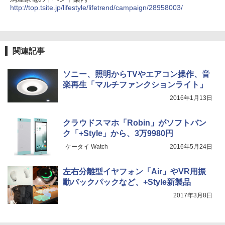
http://top.tsite.jp/lifestyle/lifetrend/campaign/28958003/
関連記事
ソニー、照明からTVやエアコン操作、音
楽再生「マルチファンクションライト」
2016年1月13日
クラウドスマホ「Robin」がソフトバン
ク「+Style」から、3万9980円
ケータイ Watch
2016年5月24日
左右分離型イヤフォン「Air」やVR用振
動バックパックなど、+Style新製品
2017年3月8日