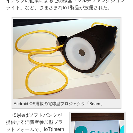
イテックの協業による照明機器「マルチファンクション
ライト」など、さまざまなIoT製品が披露された。
Android OS搭載の電球型プロジェクタ「Beam」
+Styleはソフトバンクが
提供する消費者参加型プラ
ットフォームで、IoT(Intern