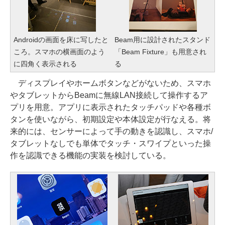
Androidの画面を床に写したと
Beam用に設計されたスタンド
ころ。スマホの横画面のよう
「Beam Fixture」も用意され
に四角く表示される
る
ディスプレイやホームボタンなどがないため、スマホ
やタブレットからBeamに無線LAN接続して操作するア
プリを用意。アプリに表示されたタッチパッドや各種ボ
タンを使いながら、初期設定や本体設定が行なえる。将
来的には、センサーによって手の動きを認識し、スマホ/
タブレットなしでも単体でタッチ・スワイプといった操
作を認識できる機能の実装を検討している。