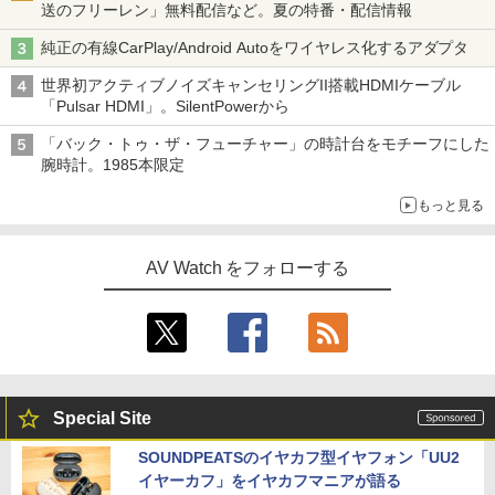
送のフリーレン」無料配信など。夏の特番・配信情報
純正の有線CarPlay/Android Autoをワイヤレス化するアダプタ
世界初アクティブノイズキャンセリングII搭載HDMIケーブル
「Pulsar HDMI」。SilentPowerから
「バック・トゥ・ザ・フューチャー」の時計台をモチーフにした
腕時計。1985本限定
もっと見る
AV Watch をフォローする
Special Site
SOUNDPEATSのイヤカフ型イヤフォン「UU2
イヤーカフ」をイヤカフマニアが語る