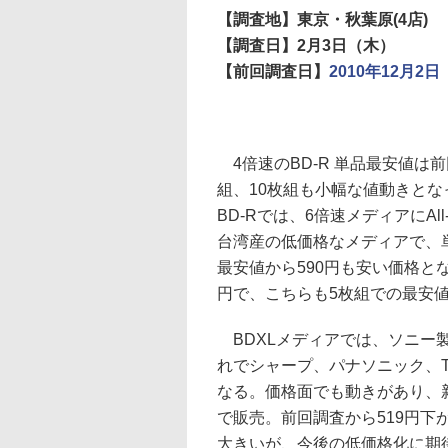
【調査地】東京・秋葉原(4店)
【調査日】2月3日（木）
【前回調査日】
2010年12月2日
4倍速のBD-R 単品最安値は前
組、10枚組も小幅な値動きとな
BD-Rでは、6倍速メディアにAl
台湾産の低価格なメディアで、単
最安値から590円も安い価格とな
円で、こちらも5枚組での最安
BDXLメディアでは、ソニー製の
れでシャープ、パナソニック、
なる。価格面でも動きがあり、新
で販売。前回調査から519円下がり
大きいが、今後の低価格化に期