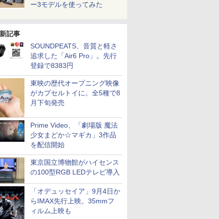
ー3モデルを使ってみた
新記事
SOUNDPEATS、音質と軽さ
追求した「Air6 Pro」。先行
登録で8383円
東映の歴代オープニング映像
がカプセルトイに。全5種で8
月下旬発売
Prime Video、「劇場版 魔法
少女まどか☆マギカ」3作品
を配信開始
東京国立博物館がハイセンス
の100型RGB LEDテレビ導入
「オデュッセイア」9月4日か
らIMAX先行上映。35mmフ
ィルム上映も