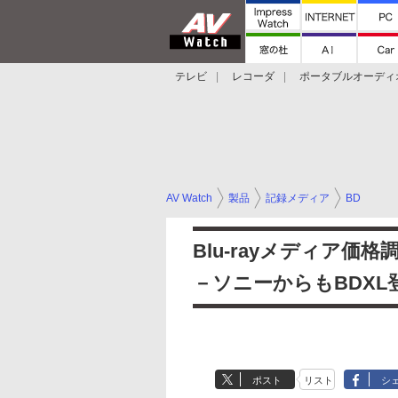
テレビ
レコーダ
ポータブルオーディ
スマートスピーカー
デジカメ
プロジ
AV Watch
製品
記録メディア
BD
Blu-rayメディア価格
－ソニーからもBDXL
ポスト
リスト
シ