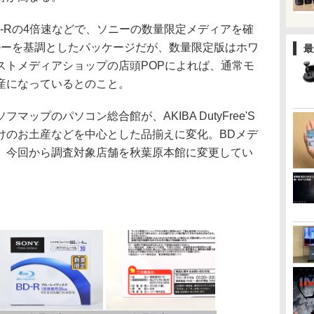
-Rの4倍速などで、ソニーの数量限定メディアを確
ルーを基調としたパッケージだが、数量限定版はホワ
最
ストメディアショップの店頭POPによれば、通常モ
産になっているとのこと。
プのパソコン総合館が、AKIBA DutyFree'S
けのお土産などを中心とした品揃えに変化。BDメデ
、今回から調査対象店舗を秋葉原本館に変更してい