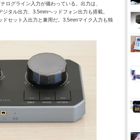
のアナログライン入力が備わっている。出力は、
デジタル出力、3.5mmヘッドフォン出力も搭載。
ヘッドセット入出力と兼用だ。3.5mmマイク入力も独