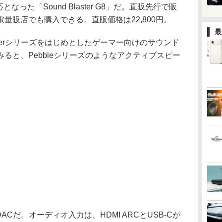
続対応となった「Sound Blaster G8」だ。直販先行で販
量販店でも購入できる。直販価格は22,800円。
最
 Blasterシリーズをはじめとしたゲーマー向けのサウンド
ると、Pebbleシリーズのようなアクティブスピー
付けのDACだ。オーディオ入力は、HDMI ARCとUSB-Cが