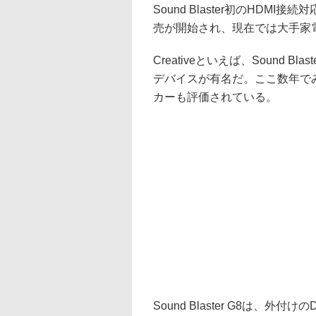
Sound Blaster初のHDMI接
売が開始され、現在では大手家電
Creativeといえば、Sound
デバイスが有名だ。ここ数年でみ
カーも評価されている。
Sound Blaster G8は、外