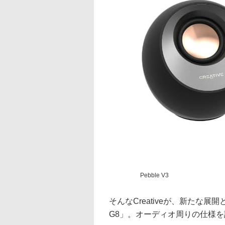
Pebble V3
そんなCreativeが、新たな展開と
G8」。オーディオ周りの仕様