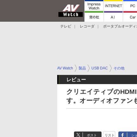
テレビ
レコーダ
ポータブルオーディ
スマートスピーカー
デジカメ
プロジ
AV Watch
製品
USB DAC
その他
レビュー
クリエイティブのHDMI 
す。オーディオファン
ポスト
リスト
シ