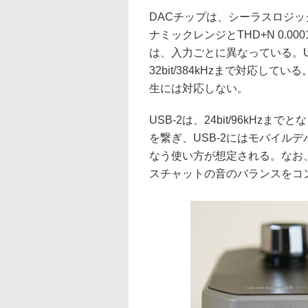
DACチップは、シーラスロジック製
ナミックレンジとTHD+N 0.
は、入力ごとに異なっている。U
32bit/384kHzまで対応し
生には対応しない。
USB-2は、24bit/96kHzまでと
を繋ぎ、USB-2にはモバイルデ
なう使い方が想定される。なお、G
スチャットの音のバランスをコ