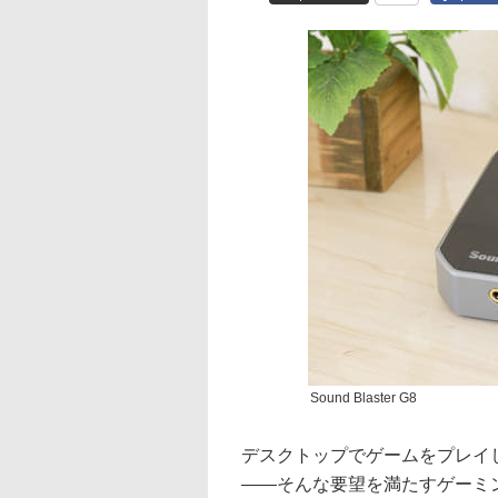
Sound Blaster G8
デスクトップでゲームをプレイ
――そんな要望を満たすゲーミ