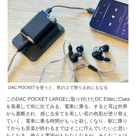
DAC POCKETを使うと、机の上で滑り止めにもなる
このDAC POCKET LARGEに取り付けたDC EliteにClara
を装着して街に出てみる。電車に乗る。すると耳は外界
から遮断され、感じる全てを美しい音の色彩が塗り替え
ていく。電車に乗る時間がもっと欲しくなり、駅に降り
てからも音楽が終わるまではそこに佇んでいたいと思い
たくなる。使うと電池がもたなくなるが、そんなことは