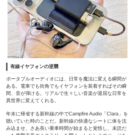
有線イヤフォンの逆襲
ポータブルオーディオには、日常を魔法に変える瞬間が
ある。電車でも街角でもイヤフォンを装着すればその瞬
間、音が弾ける。リアルで生々しい音楽が退屈な日常を
異世界に変えてくれる。
年末に帰省する新幹線の中でCampfire Audio「Clara」を
聴いていた時のことだ。新幹線の快適なシートに体を沈
み込ませ、さあ長い乗車時間が始まると覚悟し、未読だ