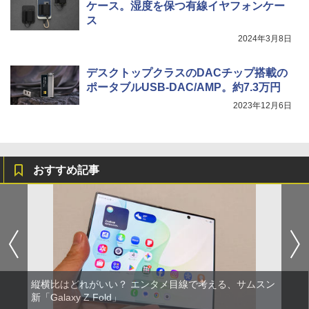
ケース。湿度を保つ有線イヤフォンケー
ス
2024年3月8日
デスクトップクラスのDACチップ搭載の
ポータブルUSB-DAC/AMP。約7.3万円
2023年12月6日
おすすめ記事
縦横比はどれがいい？ エンタメ目線で考える、サムスン
新「Galaxy Z Fold」