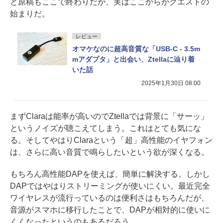
と原稿もここで終わりだが、実はここからがクエストの
始まりだ。
レビュー
オマケなのに超高音質な「USB-C - 3.5m
mアダプタ」と出会い、Ztellaに辿り着
いた話
2025年1月30日 08:00
まずClaraは能率が高いのでZtellaでは背景に「サーッ」
というノイズが聴こえてしまう。これはとても気にな
る。そしてやはりClaraという「超」高性能のイヤフォン
は、さらに高い音質で鳴らしたいという欲が深くなる。
もちろん高性能DAPを使えば、簡単に解決する。しかし
DAPではやはりストリーミングが使いにくい。最近完全
ワイヤレスが流行っているのは便利さはもちろんだが、
音源がスマホに移行したことで、DAPが相対的に使いに
くくなったというのもあるだろう。