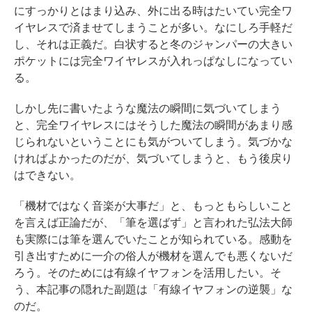
にすっかりとはまり込み、外に出る時はたいてい完全ワ
イヤレスで済ませてしまうことが多い。なにしろ手軽だ
し、それは正義だ。白状すると冬のジャンパーの大きい
ポケットには完全ワイヤレスが入れっぱなしになってい
る。
しかし先に書いたような魔法の瞬間に気づいてしまう
と、完全ワイヤレスにはそうした魔法の瞬間があまり感
じられないということにも気がついてしまう。気づかな
ければよかったのだが、気づいてしまうと、もう後戻り
はできない。
「機材ではなく音楽が大事だ」と、もっともらしいこと
を言えば正論だが、「筆を選ばず」と言われた弘法大師
も実際には筆を選んでいたことが知られている。感動を
引き出すために一介の俗人が機材を選んでも悪くないだ
ろう。そのためには有線イヤフォンを活用したい。そ
う、本記事の隠れた副題は「有線イヤフォンの逆襲」な
のだ。