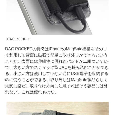
DAC POCKET
DAC POCKETの特徴はiPhoneのMagSafe機構をそのま
ま利用して背面に磁石で簡単に取り外しができるという
ことだ。表面には伸縮性に優れたバンドが二組ついてい
て、大きい方でスティック型DACを挟み込むことができ
る。小さい方は使用していない時にUSB端子を収納する
のに使うことができる。取り外しはMagSafe製品らしく
大変に楽だ。取り付け方向に注意すればそう容易には外
れない。これは優れものだ。