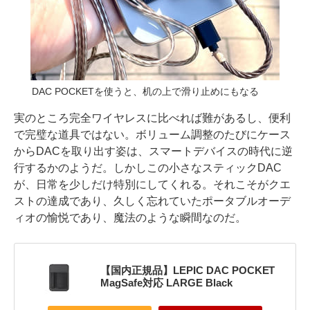
DAC POCKETを使うと、机の上で滑り止めにもなる
実のところ完全ワイヤレスに比べれば難があるし、便利
で完璧な道具ではない。ボリューム調整のたびにケース
からDACを取り出す姿は、スマートデバイスの時代に逆
行するかのようだ。しかしこの小さなスティックDAC
が、日常を少しだけ特別にしてくれる。それこそがクエ
ストの達成であり、久しく忘れていたポータブルオーデ
ィオの愉悦であり、魔法のような瞬間なのだ。
【国内正規品】LEPIC DAC POCKET
MagSafe対応 LARGE Black