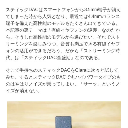
スティックDACはスマートフォンから3.5mm端子が消え
てしまった時から人気となり、最近では4.4mmバランス
端子を備えた高性能のモデルもたくさん出てきている。
本記事の裏テーマは「有線イヤフォンの逆襲」なのだか
ら、そうした高性能のモデルから選びたい。それでスト
リーミングを楽しみつつ、音質も満足できる有線イヤフ
ォンの活用ができるだろう。だから「ストリーミング時
代」は「スティックDAC全盛期」なのである。
そこで手持ちのスティックDACをClaraに次々と試して
みた。するとスティックDACでもハイパワータイプのも
のはやはりノイズが乗ってしまい、「サーッ」というノ
イズが消えない。