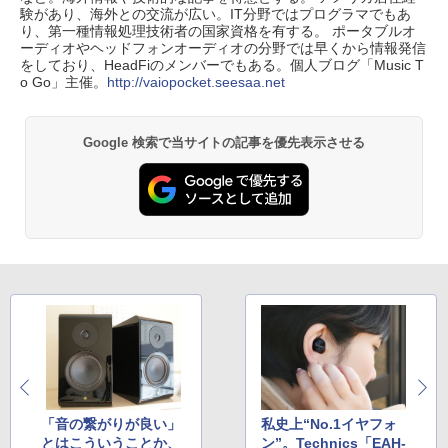
験があり、海外との交流が広い。IT分野ではプログラマでもあ
り、第一種情報処理技術者の国家資格を有する。 ポータブルオ
ーディオやヘッドフォンオーディオの分野では早くから情報発信
をしており、HeadFiのメンバーでもある。個人ブログ「Music T
o Go」主催。
http://vaiopocket.seesaa.net
Google 検索で当サイトの記事を優先表示させる
「音の繋がりが良い」
私史上“No.1イヤフォ
とはこういうことか、
ン”。Technics「EAH-