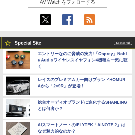
AV Watch をフォローする
Special Site
エントリーなのに脅威の実力!「Osprey」Nobl
e Audioワイヤレスイヤフォン4機種を一気に聴
く
レイズのプレミアムカー向けブランドHOMUR
Aから「2×9R」が登場！
総合オーディオブランドに進化するSHANLING
とは何者か？
AIスマートノートのiFLYTEK「AINOTE 2」は
なぜ魅力的なのか？