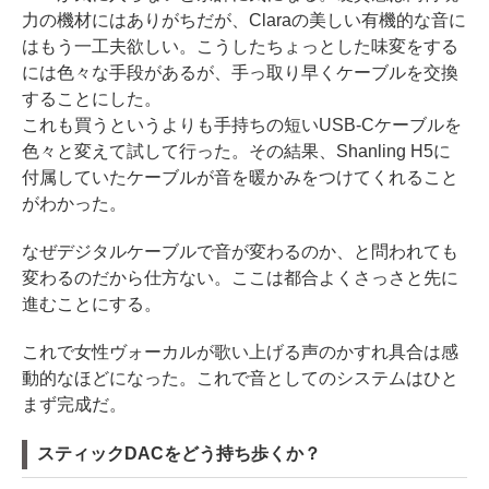
力の機材にはありがちだが、Claraの美しい有機的な音に
はもう一工夫欲しい。こうしたちょっとした味変をする
には色々な手段があるが、手っ取り早くケーブルを交換
することにした。
これも買うというよりも手持ちの短いUSB-Cケーブルを
色々と変えて試して行った。その結果、Shanling H5に
付属していたケーブルが音を暖かみをつけてくれること
がわかった。
なぜデジタルケーブルで音が変わるのか、と問われても
変わるのだから仕方ない。ここは都合よくさっさと先に
進むことにする。
これで女性ヴォーカルが歌い上げる声のかすれ具合は感
動的なほどになった。これで音としてのシステムはひと
まず完成だ。
スティックDACをどう持ち歩くか？