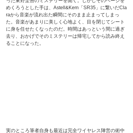
った東野圭吾のミステリーを開く。しかしそのページを
めくろうとした手は、Astell&Kern「SR35」に繋いだCla
raから音楽が流れ出た瞬間にそのまま止まってしまっ
た。音楽があまりに美しく心地よく、目を閉じてシート
に身を任せたくなったのだ。時間はあっという間に過ぎ
去り、おかげでそのミステリーは帰宅してから読み終え
ることになった。
実のところ筆者自身も最近は完全ワイヤレス陣営の術中