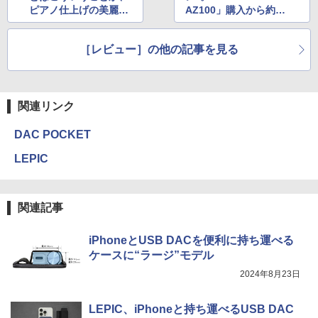
ピアノ仕上げの美麗さ
AZ100」購入から約3
に惚れる。ヤマハ「NS
週間使ってわかった魅
-600A/800A」
力
［レビュー］の他の記事を見る
関連リンク
DAC POCKET
LEPIC
関連記事
iPhoneとUSB DACを便利に持ち運べる
ケースに“ラージ”モデル
2024年8月23日
LEPIC、iPhoneと持ち運べるUSB DAC