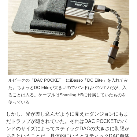
ルピークの「DAC POCKET」にiBasso「DC Elite」を入れてみ
た。ちょっとDC Eliteが大きいのでバンドはパツパツだが、入
ることは入る。ケーブルはShanling H5に付属していたものを
使っている
しかし、光が差し込んだように見えたダンジョンにもま
だトラップが隠されていた。それはDAC POCKETのバ
ンドのサイズによってスティックDACの大きさに制限が
あるということだ。具体的にいうとスティックDAC自体