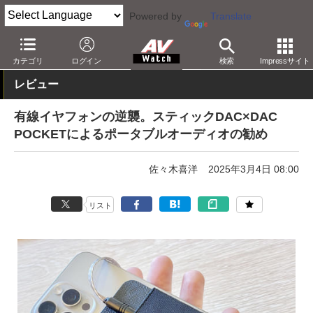
Powered by
Translate
AV Watch
製品
オーディオアクセサリ
カテゴリ
ログイン
検索
Impressサイト
レビュー
有線イヤフォンの逆襲。スティックDAC×DAC
POCKETによるポータブルオーディオの勧め
佐々木喜洋
2025年3月4日 08:00
リスト