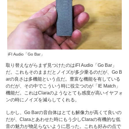
iFI Audio「Go Bar」
取り替えながらまず見つけたのはiFI Audio「Go Bar」
だ。これもそのままだとノイズが多少乗るのだが、Go B
arの良さは多機能という点だ。豊富な機能を有している
のだが、その中でこういう時に役立つのが「IE Match」
機能だ。これはClaraのようなとても感度が高いイヤフォ
ンの時にノイズを減らしてくれる。
しかし、Go Barの音自体はとても解像力が高くて良いの
だが、Claraとあわせた時にもう少しClaraの有機的な低
音の魅力が物足らないように思った。これも好みの点で