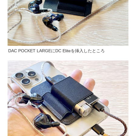
DAC POCKET LARGEにDC Eliteを挿入したところ