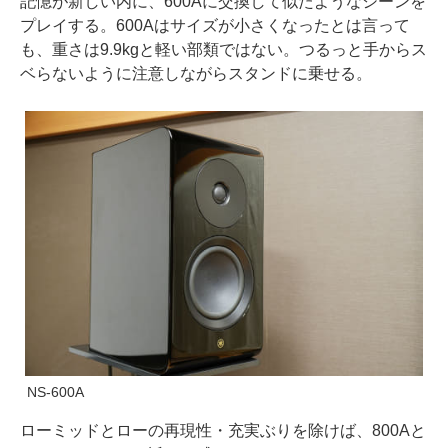
記憶が新しい内に、600Aに交換して似たようなシーンを
プレイする。600Aはサイズが小さくなったとは言って
も、重さは9.9kgと軽い部類ではない。つるっと手からス
ベらないように注意しながらスタンドに乗せる。
NS-600A
ローミッドとローの再現性・充実ぶりを除けば、800Aと