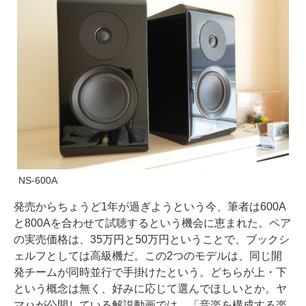
NS-600A
発売からちょうど1年が過ぎようという今、筆者は600A
と800Aを合わせて試聴するという機会に恵まれた。ペア
の実売価格は、35万円と50万円ということで、ブックシ
ェルフとしては高級機だ。この2つのモデルは、同じ開
発チームが同時並行で手掛けたという。どちらが上・下
という概念は無く、好みに応じて選んでほしいとか。ヤ
マハが公開している解説動画では、「音楽を構成する楽