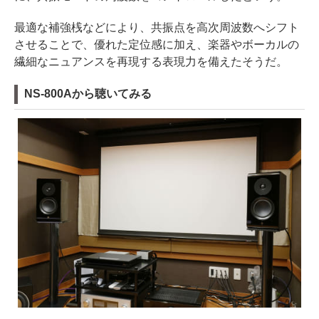
最適な補強桟などにより、共振点を高次周波数へシフト
させることで、優れた定位感に加え、楽器やボーカルの
繊細なニュアンスを再現する表現力を備えたそうだ。
NS-800Aから聴いてみる