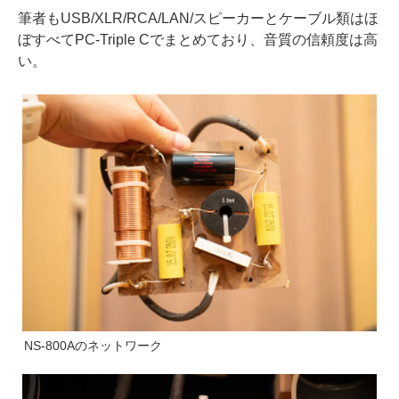
筆者もUSB/XLR/RCA/LAN/スピーカーとケーブル類はほ
ぼすべてPC-Triple Cでまとめており、音質の信頼度は高
い。
NS-800Aのネットワーク