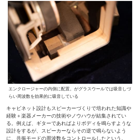
エンクロージャーの内側に配置。がグラスウールでは吸音しづ
らい周波数を効果的に吸音している
キャビネット設計もスピーカーづくりで培われた知識や
経験＋楽器メーカーの技術やノウハウが結集されてい
る。例えば、ギターであればよりボディを鳴らすような
設計をするが、スピーカーならその逆で鳴らないよう
に、共振モードの周波数をコントロールしたという。