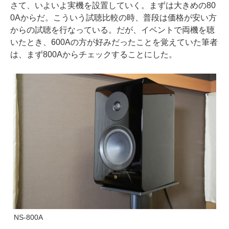
さて、いよいよ実機を設置していく。まずは大きめの80
0Aからだ。こういう試聴比較の時、普段は価格が安い方
からの試聴を行なっている。だが、イベントで両機を聴
いたとき、600Aの方が好みだったことを覚えていた筆者
は、まず800Aからチェックすることにした。
NS-800A