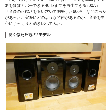
器をほぼカバーできる40Hzまでを再生できる800A」
「音像の正確さを追い求めて開発した600A」などの言及
があった。実際にどのような特徴があるのか、音楽を中
心にじっくりと聴き比べてみた。
良く似た外観の2モデル