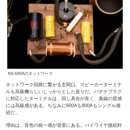
NS-600Aのネットワーク
ネットワーク回路に繋がる玄関口、スピーカーターミナ
ルも高級機らしいしっかりとした造りだ。バナナプラグ
に対応したターミナルは、回し具合が良く、真鍮の質感
には高級感がある。ちなみに600Aも800Aもシングル接
続だ。
理由は、音色の統一感が背景にある。バイワイヤ接続対