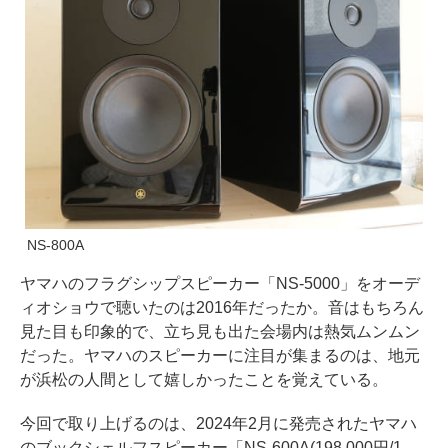
NS-800A
ヤマハのフラグシップスピーカー「NS-5000」をオーデ
ィオショウで聴いたのは2016年だったか。音はもちろん
見た目も印象的で、立ち見も出た会場内は熱気ムンムン
だった。ヤマハのスピーカーに注目が集まるのは、地元
が浜松の人間として嬉しかったことを覚えている。
今回で取り上げるのは、2024年2月に発売されたヤマハ
のブックシェルフスピーカー「NS-600A(198,000円/1