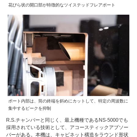
花びら状の開口部が特徴的なツイステッドフレアポート
ポート内部は、筒の終端を斜めにカットして、特定の周波数に
集中するピークを抑制
R.S.チャンバーと同じく、最上機種であるNS-5000でも
採用されている技術として、アコースティックアブソー
バーがある。本機は、キャビネット構造をラウンド形状