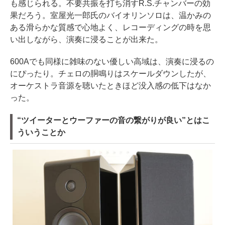
も感じられる。不要共振を打ち消すR.S.チャンバーの効
果だろう。室屋光一郎氏のバイオリンソロは、温かみの
ある滑らかな質感で心地よく、レコーディングの時を思
い出しながら、演奏に浸ることが出来た。
600Aでも同様に雑味のない優しい高域は、演奏に浸るの
にぴったり。チェロの胴鳴りはスケールダウンしたが、
オーケストラ音源を聴いたときほど没入感の低下はなか
った。
“ツイーターとウーファーの音の繋がりが良い”とはこ
ういうことか