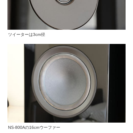
ツイーターは3cm径
NS-800Aの16cmウーファー