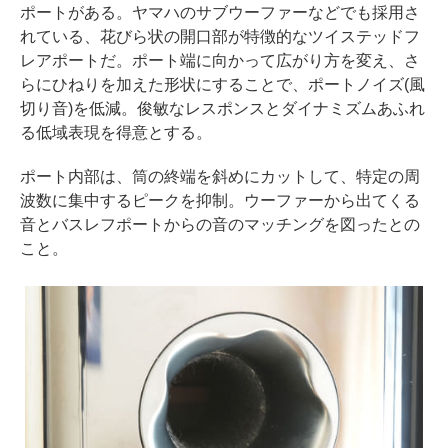
ポートがある。ヤマハのサブウーファーなどでも採用さ
れている、花びら状の開口部が特徴的なツイステッドフ
レアポートだ。ポート端に向かって広がり方を変え、さ
らにひねりを加えた形状にすることで、ポートノイズ(風
切り音)を低減。俊敏なレスポンスとダイナミズムあふれ
る低域表現を得意とする。
ポート内部は、筒の終端を斜めにカットして、特定の周
波数に集中するピークを抑制。ウーファーから出てくる
音とバスレフポートからの音のマッチングを図ったとの
こと。