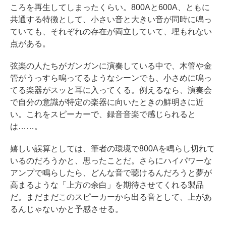
ころを再生してしまったくらい。800Aと600A、ともに
共通する特徴として、小さい音と大きい音が同時に鳴っ
ていても、それぞれの存在が両立していて、埋もれない
点がある。
弦楽の人たちがガンガンに演奏している中で、木管や金
管がうっすら鳴ってるようなシーンでも、小さめに鳴っ
てる楽器がスッと耳に入ってくる。例えるなら、演奏会
で自分の意識が特定の楽器に向いたときの鮮明さに近
い。これをスピーカーで、録音音楽で感じられると
は……。
嬉しい誤算としては、筆者の環境で800Aを鳴らし切れて
いるのだろうかと、思ったことだ。さらにハイパワーな
アンプで鳴らしたら、どんな音で聴けるんだろうと夢が
高まるような「上方の余白」を期待させてくれる製品
だ。まだまだこのスピーカーから出る音として、上があ
るんじゃないかと予感させる。