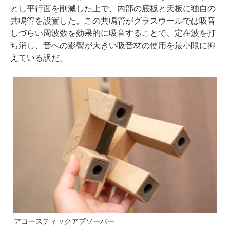
とし平行面を削減した上で、内部の底板と天板に独自の
共鳴管を設置した。この共鳴管がグラスウールでは吸音
しづらい周波数を効果的に吸音することで、定在波を打
ち消し、音への影響が大きい吸音材の使用を最小限に抑
えている訳だ。
アコースティックアブソーバー