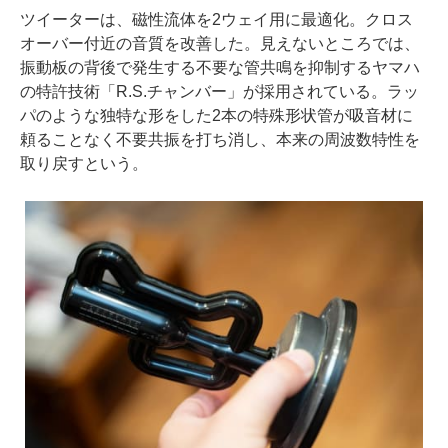
ツイーターは、磁性流体を2ウェイ用に最適化。クロス
オーバー付近の音質を改善した。見えないところでは、
振動板の背後で発生する不要な管共鳴を抑制するヤマハ
の特許技術「R.S.チャンバー」が採用されている。ラッ
パのような独特な形をした2本の特殊形状管が吸音材に
頼ることなく不要共振を打ち消し、本来の周波数特性を
取り戻すという。