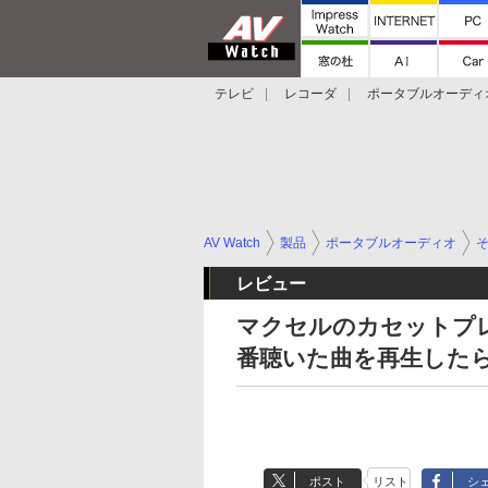
テレビ
レコーダ
ポータブルオーディ
スマートスピーカー
デジカメ
プロジ
AV Watch
製品
ポータブルオーディオ
レビュー
マクセルのカセットプレー
番聴いた曲を再生した
ポスト
リスト
シ