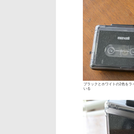
ブラックとホワイトの2色をライ
いる