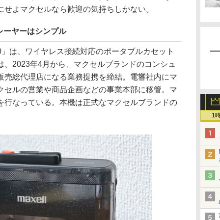
にせよマクセルなら歓迎の気持ちしかない。
レーヤーはシンプル
100」は、ワイヤレス接続対応のポータブルカセット
、2023年4月から、マクセルブランドのコンシュ
販売総代理店になる業務提携を締結。電響社内にマ
クセルの営業や商品企画などの事業本部に移管。マ
を行なっている。本機は正式なマクセルブランドの
1