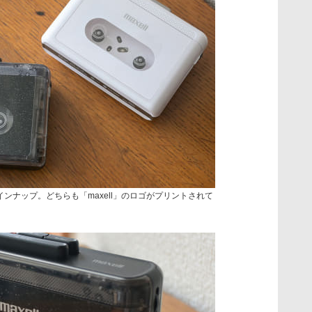
ンナップ。どちらも「maxell」のロゴがプリントされて