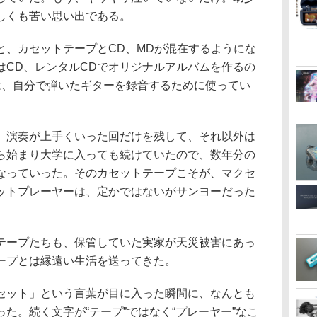
しくも苦い思い出である。
と、カセットテープとCD、MDが混在するようにな
はCD、レンタルCDでオリジナルアルバムを作るの
は、自分で弾いたギターを録音するために使ってい
、演奏が上手くいった回だけを残して、それ以外は
ら始まり大学に入っても続けていたので、数年分の
なっていった。そのカセットテープこそが、マクセ
ットプレーヤーは、定かではないがサンヨーだった
テープたちも、保管していた実家が天災被害にあっ
ープとは縁遠い生活を送ってきた。
セット」という言葉が目に入った瞬間に、なんとも
た。続く文字が“テープ”ではなく“プレーヤー”なこ