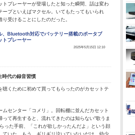
ットプレーヤーが登場したと知った瞬間、話は変わ
テープといえばマクセル。いてもたってもいられ
借り受けることにしたのだった。
、Bluetooth対応でバッテリー搭載のポータブ
ットプレーヤー
2025年5月15日 12:10
生時代の録音習慣
を聴くために初めて買ってもらったのがカセットテ
ームセンター「コメリ」。回転棚に並んだカセット
帰って再生すると、流れてきたのは知らない“歌うま
もらった手前、「これが欲しかったんだよ」という顔
していた。もう、ギリギリ泣いていないだけ。幼少