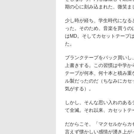
期の心に刻み込まれた、微笑ま
少し時が経ち、学生時代になる
った。そのため、音楽を買うの
はMD。そしてカセットテープ
た。
ブランクテープをパック買いし
上書きする。この習慣は中学か
テープが何本、何十本と積み重
ル製だったのだ（ちなみにカセ
気がする）。
しかし、そんな思い入れのある
て全滅。それ以来、カセットテ
だからこそ、「マクセルからカ
言えず懐かしい感情が湧き上がっ