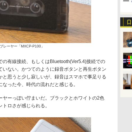
レーヤー「MXCP-P100」
有線接続、もしくはBluetooth(Ver5.4)接続での
ていない。かつてのように録音ボタンと再生ボタン
かと思うと少し寂しいが、録音はスマホで事足りる
になった今、時代の流れだと感じる。
ーヤーっぽい佇まいだ。ブラックとホワイトの2色
レトロさが感じられる。