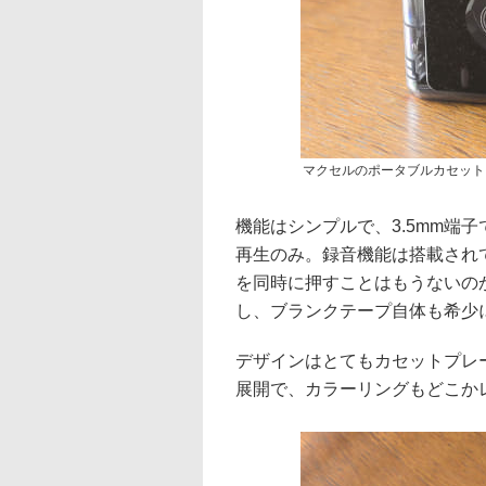
マクセルのポータブルカセットプ
機能はシンプルで、3.5mm端子での
再生のみ。録音機能は搭載され
を同時に押すことはもうないの
し、ブランクテープ自体も希少
デザインはとてもカセットプレ
展開で、カラーリングもどこか