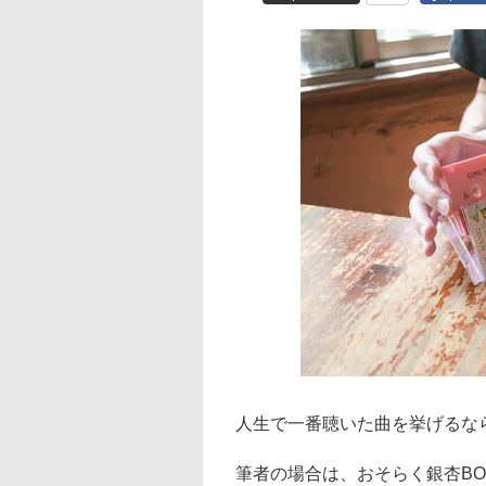
人生で一番聴いた曲を挙げるな
筆者の場合は、おそらく銀杏BOY