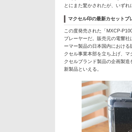
とにまた驚かされたが、いずれ
マクセル印の最新カセットプ
この度発売された「MXCP-P
プレーヤーだ。販売元の電響社は
ーマー製品の日本国内における
クセル事業本部を立ち上げ、マ
クセルブランド製品の企画製造
新製品といえる。