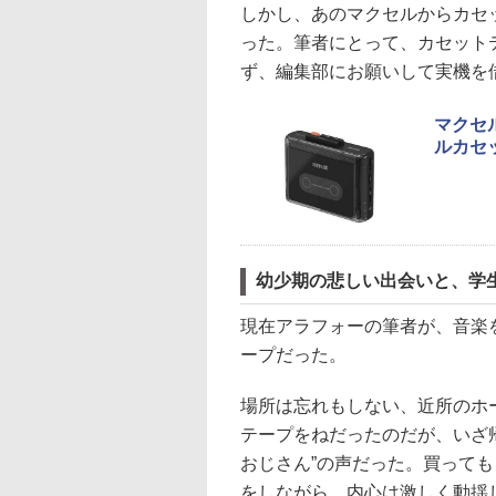
しかし、あのマクセルからカセ
った。筆者にとって、カセット
ず、編集部にお願いして実機を
マクセル
ルカセ
幼少期の悲しい出会いと、学
現在アラフォーの筆者が、音楽
ープだった。
場所は忘れもしない、近所のホ
テープをねだったのだが、いざ
おじさん”の声だった。買って
をしながら、内心は激しく動揺