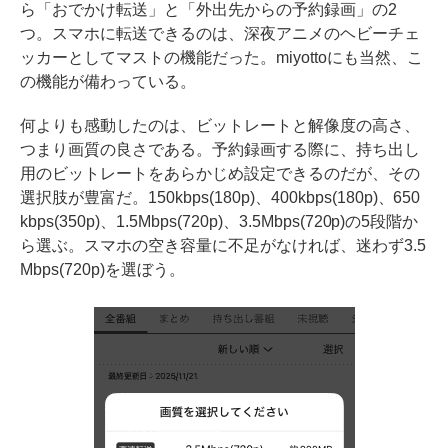
ら「おでかけ転送」と「外出先からの予約録画」の2
つ。スマホに転送できるのは、深夜アニメのヘビーチェ
ッカーとしてマストの機能だった。miyottoにも当然、こ
の機能が備わっている。
何よりも感動したのは、ビットレートと解像度の高さ、
つまり画質の良さである。予約録画する際に、持ち出し
用のビットレートをあらかじめ設定できるのだが、その
選択肢が豊富だ。150kbps(180p)、400kbps(180p)、650
kbps(350p)、1.5Mbps(720p)、3.5Mbps(720p)の5段階か
ら選ぶ。スマホの空き容量に不足がなければ、迷わず3.5
Mbps(720p)を選ぼう。