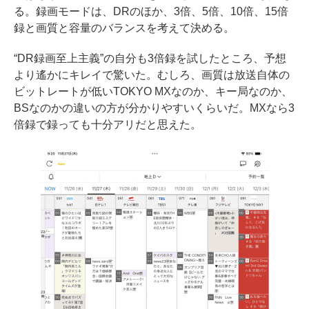
る。録画モードは、DRのほか、3倍、5倍、10倍、15倍
録と画質と容量のバランスを考えて決める。
“DR録画至上主義”の自分も3倍録を試したところ、予想
より遙かにキレイで驚いた。むしろ、画質は放送自体の
ビットレートが低いTOKYO MXなのか、キー局なのか、
BSなのかの違いの方が分かりやすいくらいだ。MXなら3
倍録で録っても十分アリだと思えた。