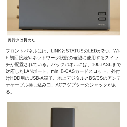
奥行きは長めだ
フロントパネルには、LINKとSTATUSのLEDが2つ、Wi-
Fi初回接続やネットワーク状態の確認に使用するスイッ
チが配置されている。バックパネルには、100BASEまで
対応したLANポート、mini B-CASカードスロット、外付
けHDD用のUSB-A端子、地上デジタルとBS/CSのアンテ
ナケーブル挿し込み口、ACアダプターのジャックがあ
る。