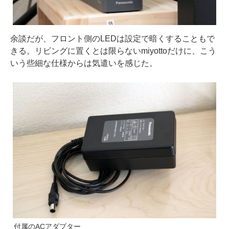
余談だが、フロント側のLEDは設定で暗くすることもで
きる。リビングに置くとは限らないmiyottoだけに、こう
いう些細な仕様からは気遣いを感じた。
付属のACアダプター