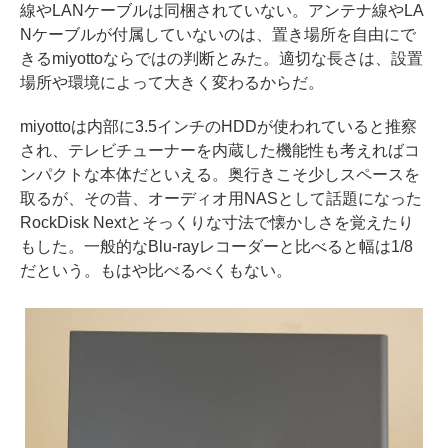
線やLANケーブルは同梱されていない。アンテナ線やLA
Nケーブルが付属していないのは、置き場所を自由にで
きるmiyottoならではの判断とみた。適切な長さは、設置
場所や環境によって大きく変わるからだ。
miyottoは内部に3.5インチのHDDが使われていると推察
され、テレビチューナーを内蔵した機能性も考えればコ
ンパクトな本体だといえる。奥行きこそ少しスペースを
取るが、その昔、オーディオ用NASとして話題になった
RockDisk Nextとそっくりな寸法で懐かしさを覚えたり
もした。一般的なBlu-rayレコーダーと比べると幅は1/8
だという。もはや比べるべくもない。