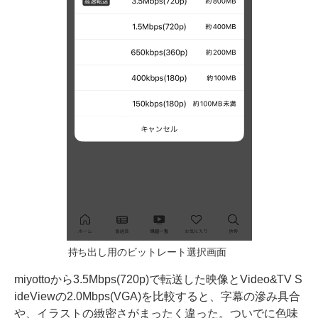
持ち出し用のビットレート選択画面
miyottoから3.5Mbps(720p)で転送した映像とVideo&TV S
ideViewの2.0Mbps(VGA)を比較すると、字幕の滲み具合
や、イラストの緻密さがまったく違った。ついでに色味