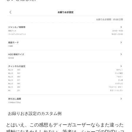
お録りおき設定のカスタム例
とはいえ、この感想もディーガユーザーならまた違った
感触になるかもしれない。筆者は、シャープのDVDレコ