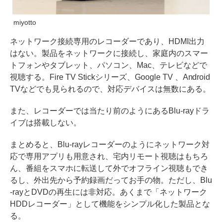
miyotto
ネットワーク接続専用のレコーダーであり、HDMI出力
はない。製品をネットワークに接続し、家庭内のスマー
トフォンやタブレット、パソコン、Mac、テレビなどで
視聴する。Fire TV Stickシリーズ、Google TV 、Android
TVなどでも見られるので、対応デバイスは無数にある。
また、レコーダーでは当たり前のようにあるBlu-rayドラ
イブは搭載しない。
まとめると、Blu-rayレコーダーのようにネットワーク対
応で専用アプリも用意され、宅内リモート視聴はもちろ
ん、番組をスマホに転送して外でオフライン視聴もでき
るし、外出先から予約録画だってお手の物。ただし、Blu
-rayとDVDの再生には非対応。あくまで「ネットワーク
HDDレコーダー」として機能をシンプル化した製品とな
る。