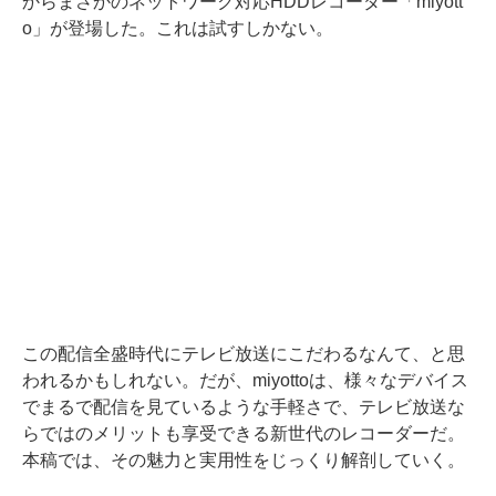
からまさかのネットワーク対応HDDレコーダー「miyott
o」が登場した。これは試すしかない。
この配信全盛時代にテレビ放送にこだわるなんて、と思
われるかもしれない。だが、miyottoは、様々なデバイス
でまるで配信を見ているような手軽さで、テレビ放送な
らではのメリットも享受できる新世代のレコーダーだ。
本稿では、その魅力と実用性をじっくり解剖していく。