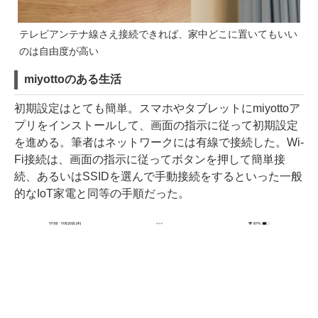
テレビアンテナ線さえ接続できれば、家中どこに置いてもいい
のは自由度が高い
miyottoのある生活
初期設定はとても簡単。スマホやタブレットにmiyottoア
プリをインストールして、画面の指示に従って初期設定
を進める。筆者はネットワークには有線で接続した。Wi-
Fi接続は、画面の指示に従ってボタンを押して簡単接
続、あるいはSSIDを選んで手動接続をするといった一般
的なIoT家電と同等の手順だった。