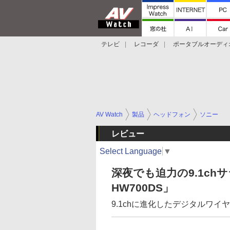
テレビ
レコーダ
ポータブルオーディ
スマートスピーカー
デジカメ
プロジ
AV Watch
製品
ヘッドフォン
ソニー
レビュー
Select Language
▼
深夜でも迫力の9.1ch
HW700DS」
9.1chに進化したデジタルワイ