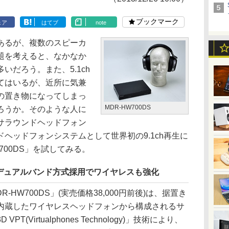
ブックマーク
ェア
はてブ
note
あるが、複数のスピーカ
題を考えると、なかなか
いだろう。また、5.1ch
てはいるが、近所に気兼
の置き物になってしまっ
MDR-HW700DS
ろうか。そのような人に
サラウンドヘッドフォン
ヘッドフォンシステムとして世界初の9.1ch再生に
700DS」を試してみる。
デュアルバンド方式採用でワイヤレスも強化
HW700DS」(実売価格38,000円前後)は、据置き
内蔵したワイヤレスヘッドフォンから構成されるサ
(Virtualphones Technology)」技術により、