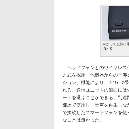
向かって左側に
備える
ヘッドフォンとのワイヤレス伝送
方式を採用。他機器からの干渉
ション」機能により、2.4GHz
れる。送信ユニットの側面には切り
ートを選ぶことができる。到達距
部屋で使用し、音声を再生しなが
で接続したスマートフォンを使
なことは無かった。