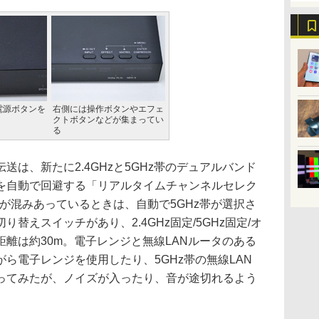
電源ボタンを
右側には操作ボタンやエフェ
クトボタンなどが集まってい
る
は、新たに2.4GHzと5GHz帯のデュアルバンド
を自動で回避する「リアルタイムチャンネルセレク
帯が混みあっているときは、自動で5GHz帯が選択さ
替えスイッチがあり、2.4GHz固定/5GHz固定/オ
離は約30m。電子レンジと無線LANルータのある
ら電子レンジを使用したり、5GHz帯の無線LAN
ってみたが、ノイズが入ったり、音が途切れるよう