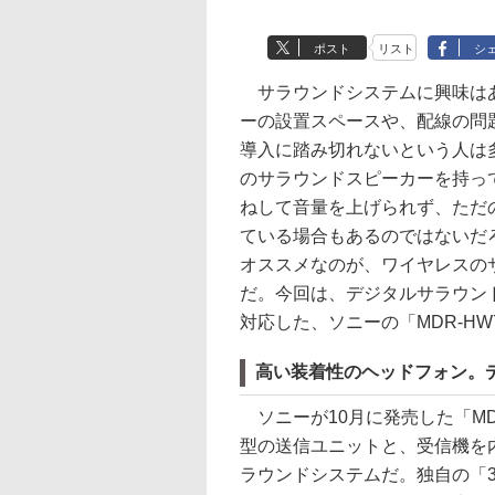
ポスト
リスト
シ
サラウンドシステムに興味は
ーの設置スペースや、配線の問
導入に踏み切れないという人は多
のサラウンドスピーカーを持っ
ねして音量を上げられず、ただ
ている場合もあるのではないだ
オススメなのが、ワイヤレスの
だ。今回は、デジタルサラウンド
対応した、ソニーの「MDR-HW
高い装着性のヘッドフォン。
ソニーが10月に発売した「MDR-
型の送信ユニットと、受信機を
ラウンドシステムだ。独自の「3D VPT