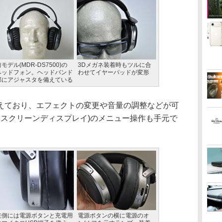
モデル(MDR-DS7500)の
3Dメガネ装着時もツルに合
ヘッドフォン。ヘッドバンド
わせてイヤーパッドが変形
部にアジャスタを備えている
ており、エフェクトの変更や音量の調整などが可
ンスクリーンディスプレイ)のメニュー操作も手元で
左側には電源ボタンと充電用
電源ボタンの横に電源のオ