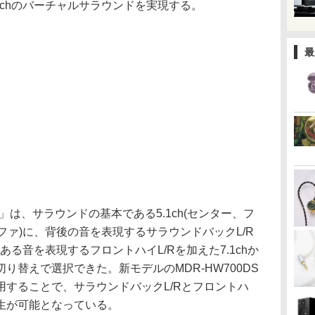
1chのバーチャルサラウンドを実現する。
最
0」は、サラウンドの基本である5.1ch(センター、フ
ーファ)に、背後の音を表現するサラウンドバックL/R
のある音を表現するフロントハイL/Rを加えた7.1chか
り替えで選択できた。新モデルのMDR-HW700DS
することで、サラウンドバックL/Rとフロントハ
h再生が可能となっている。