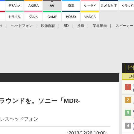
オ
ヘッドフォン
映像配信
BD
放送
業界動向
スピーカー
ェクタ
PS4
BDプレーヤー
映像配信
BD
1
サラウンドを。ソニー「MDR-
ヤレスヘッドフォン
（2013/12/26 10:00）