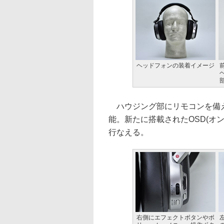
ヘッドフォンの装着イメージ
前
ハウジング部にリモコンを備え
能。新たに搭載されたOSD(オ
行なえる。
右側にエフェクトボタンやボ