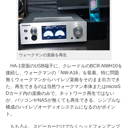
ウォークマンの楽曲を再生
HA-1背面のUSB端子に、クレードルのBCR-NWH10を
接続し、ウォークマンの「NW-A16」を装着。特に問題
無くウォークマンからハイレゾ楽曲をそのまま出力でき
た。再生できるのは当然ウォークマン本体またはmicroS
Dカード内の楽曲のみで、ネットワーク再生ではない
が、パソコンやNASが無くても再生できる、シンプルな
構成のハイレゾオーディオシステムになるのがポイン
ト。
もちろん、スピーカーだけでなくヘッドフォンアンプ