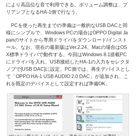
により高品位な音で利用できる。ボリューム調整は、プ
リアンプとなるHA-1側で行なう。
PCを使った再生までの準備は一般的なUSB DACと同
様にシンプルで、Windows PCの場合はOPPO Digital Ja
panのサイトから専用ドライバをダウンロード/インスト
ール。なお、現在の最新版はVer.2.24。Macの場合はOS
X標準ドライバで動作する。今回はWindows 8.1搭載PC
にドライバを入れ、USB接続したHA-1の入力をセレクタ
ノブで[USB DAC]に設定。PC側では、再生デバイスとし
て「OPPO HA-1 USB AUDIO 2.0 DAC」が追加され、こ
れを既定のデバイスとして設定すれば準備OK。