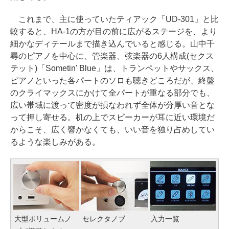
これまで、主に使っていたティアック「UD-301」と比
較すると、HA-1の方が目の前に広がるステージを、より
細かなディテールまで描き込んでいると感じる。山中千
尋のピアノを中心に、管楽器、弦楽器の6人構成(セクス
テット)「Sometin' Blue」は、トランペットやサックス、
ピアノといった各パートのソロも聴きどころだが、終盤
のクライマックスにかけて全パートが重なる部分でも、
広い帯域に渡って密度が損なわれず全体が分厚い音とな
って押し寄せる。机の上でスピーカーが耳に近い環境だ
からこそ、広く響かなくても、いい音を独り占めしてい
るような楽しみがある。
大型ボリュームノ
セレクタノブ
入力一覧