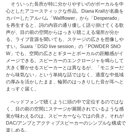
そういった長所が特に分かりやすいのがボーカルを中
心としたアコースティックな作品。Diana Krallが名曲を
カバーしたアルバム「Wallflower」から「Desperado」
を再生すると、詞の内容の通り優しく語り掛けてくる歌
声が、目の前の空間からはっきり聴こえる場所が分か
る。ライブ音源を聞いても、ステージの広さを想像しや
すい。Suara「DSD live session」の「POWDER SNO
W」でも、空間の広さとギターとボーカルの距離感がイ
メージできる。スピーカーのエンクロージャを鳴らして
大きく響かせるスピーカーとは異なるが、「モニターだ
から味気ない」という単純な話ではなく、適度な中低域
の厚みを活かしたまま、輪郭のはっきりした音が耳へと
まっすぐ届く。
ヘッドフォンで聴くように頭の中で定位するのではな
く、目の前の空間にステージが展開されているような感
覚が味わえるのは、スピーカーならではの良さ。それが
DAC/アンプとアクティブスピーカーのシンプルな構成で
楽しめる。