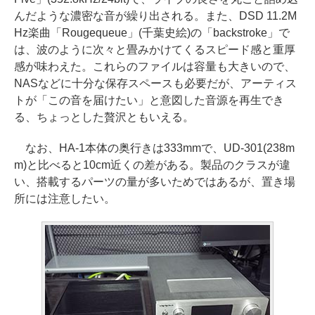
んだような濃密な音が繰り出される。また、DSD 11.2M
Hz楽曲「Rougequeue」(千葉史絵)の「backstroke」で
は、波のように次々と畳みかけてくるスピード感と重厚
感が味わえた。これらのファイルは容量も大きいので、
NASなどに十分な保存スペースも必要だが、アーティス
トが「この音を届けたい」と意図した音源を再生でき
る、ちょっとした贅沢ともいえる。
なお、HA-1本体の奥行きは333mmで、UD-301(238m
m)と比べると10cm近くの差がある。製品のクラスが違
い、搭載するパーツの量が多いためではあるが、置き場
所には注意したい。