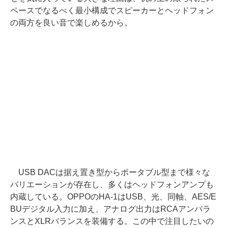
ペースでなるべく最小構成でスピーカーとヘッドフォン
の両方を良い音で楽しめるから。
USB DACは据え置き型からポータブル型まで様々な
バリエーションが存在し、多くはヘッドフォンアンプも
内蔵している。OPPOのHA-1はUSB、光、同軸、AES/E
BUデジタル入力に加え、アナログ出力はRCAアンバラ
ンスとXLRバランスを装備する。この中で注目したいの