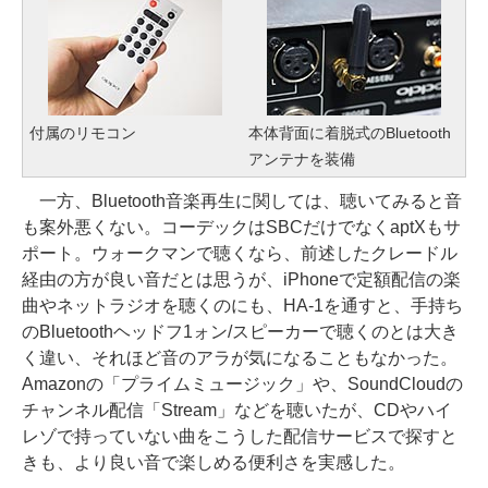
付属のリモコン
本体背面に着脱式のBluetooth
アンテナを装備
一方、Bluetooth音楽再生に関しては、聴いてみると音
も案外悪くない。コーデックはSBCだけでなくaptXもサ
ポート。ウォークマンで聴くなら、前述したクレードル
経由の方が良い音だとは思うが、iPhoneで定額配信の楽
曲やネットラジオを聴くのにも、HA-1を通すと、手持ち
のBluetoothヘッドフ1ォン/スピーカーで聴くのとは大き
く違い、それほど音のアラが気になることもなかった。
Amazonの「プライムミュージック」や、SoundCloudの
チャンネル配信「Stream」などを聴いたが、CDやハイ
レゾで持っていない曲をこうした配信サービスで探すと
きも、より良い音で楽しめる便利さを実感した。