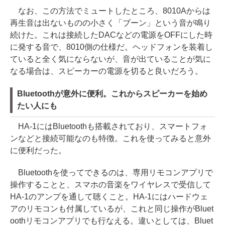
なお、この方法でミュートしたところ、8010Aからは
再生音は出ないものの小さく「ブーン」という音が鳴り
続けた。これは接続したDACなどの電源をOFFにした時
に発する音で、8010側の仕様だ。ヘッドフォンを装着し
ていると全く気にならないが、音が出ていることが気に
なる場合は、スピーカーの電源を切ると良いだろう。
Bluetoothが意外に便利。これからスピーカーを始め
たい人にも
HA-1にはBluetoothも搭載されており、スマートフォ
ンなどと接続可能なのも特徴。これを使ってみると意外
に便利だった。
Bluetoothを使ってできるのは、専用リモコンアプリで
操作することと、スマホの音楽をワイヤレスで受信して
HA-1のアンプを通して聴くこと。HA-1にはハードウェ
アのリモコンも付属しているが、これと同じ操作がBluet
oothリモコンアプリでも行なえる。違いとしては、Bluet