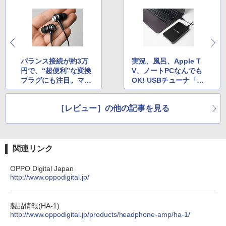
バランス接続が約3万
実況、風呂、Apple T
円で、“超便利”な変換
V、ノートPCなんでも
プラグにも注目。マク
OK! USBチューナ「PI
セル「RF550B」を聴
X-DT295」を試す
く
［レビュー］の他の記事を見る
関連リンク
OPPO Digital Japan
http://www.oppodigital.jp/
製品情報(HA-1)
http://www.oppodigital.jp/products/headphone-amp/ha-1/