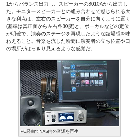
1からバランス出力し、スピーカーの8010Aから出力し
た。モニタースピーカーとの組み合わせで感じられる大
きな利点は、左右のスピーカーを自分に向くように置く
(基準は真正面から左右各30度)と、ボーカルなどの定位
が明確で、演奏のステージを再現したような臨場感を味
わえること。音楽を流した瞬間に演奏者の立ち位置や口
の場所がはっきり見えるような感覚だ。
PC経由でNAS内の音源を再生