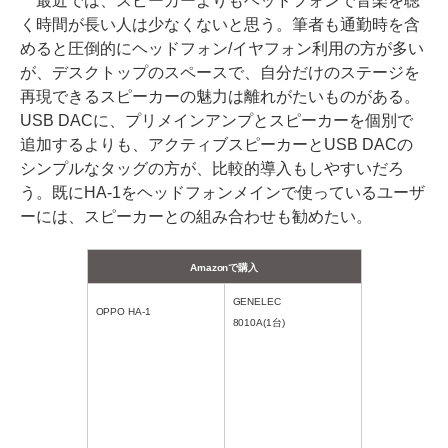
最近では、スピーカーよりもヘッドフォンで音楽を聴
く時間が長い人は少なくないと思う。筆者も通勤時を含
めると圧倒的にヘッドフォン/イヤフォン利用の方が多い
が、デスクトップのスペースで、自分だけのステージを
再現できるスピーカーの魅力は離れがたいものがある。
USB DACに、プリメインアンプとスピーカーを個別で
追加するよりも、アクティブスピーカーとUSB DACの
シンプルなタッグの方が、比較的導入もしやすいだろ
う。既にHA-1をヘッドフォンメインで使っているユーザ
ーには、スピーカーとの組み合わせも勧めたい。
Amazonで購入
GENELEC
OPPO HA-1
8010A(1台)