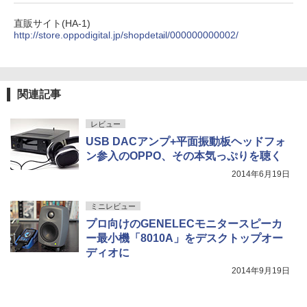
直販サイト(HA-1)
http://store.oppodigital.jp/shopdetail/000000000002/
関連記事
レビュー
USB DACアンプ+平面振動板ヘッドフォ
ン参入のOPPO、その本気っぷりを聴く
2014年6月19日
ミニレビュー
プロ向けのGENELECモニタースピーカ
ー最小機「8010A」をデスクトップオー
ディオに
2014年9月19日