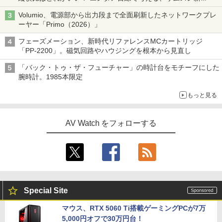
「Galaxy Z Fold」
Volumio、電源部から出力段まで全面刷新したネットワークプレ
ーヤー「Primo（2026）」
フェーズメーション、新時代リファレンスMCカートリッジ
「PP-2200」。磁気回路やハウジングを根本から見直し
「バック・トゥ・ザ・フューチャー」の時計台をモチーフにした
腕時計。1985本限定
もっと見る
AV Watch をフォローする
Special Site
マウス、RTX 5060 Ti搭載ゲーミングPCが7万
5,000円オフで30万円台！