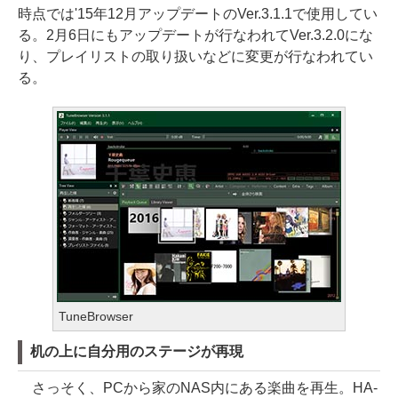
時点では'15年12月アップデートのVer.3.1.1で使用してい
る。2月6日にもアップデートが行なわれてVer.3.2.0にな
り、プレイリストの取り扱いなどに変更が行なわれてい
る。
TuneBrowser
机の上に自分用のステージが再現
さっそく、PCから家のNAS内にある楽曲を再生。HA-