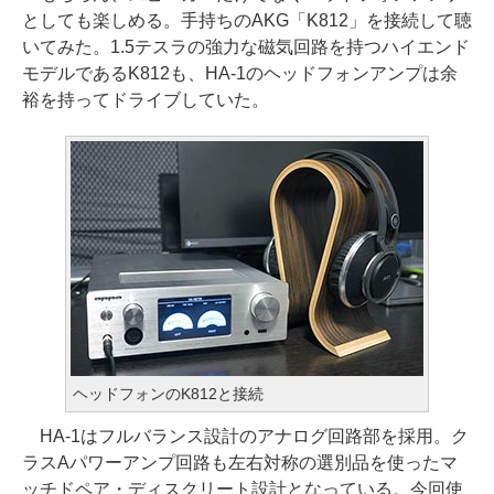
としても楽しめる。手持ちのAKG「K812」を接続して聴
いてみた。1.5テスラの強力な磁気回路を持つハイエンド
モデルであるK812も、HA-1のヘッドフォンアンプは余
裕を持ってドライブしていた。
ヘッドフォンのK812と接続
HA-1はフルバランス設計のアナログ回路部を採用。ク
ラスAパワーアンプ回路も左右対称の選別品を使ったマ
ッチドペア・ディスクリート設計となっている。今回使