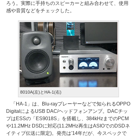
ろう。実際に手持ちのスピーカーと組み合わせて、使用
感や音質などをチェックした。
8010A(左)とHA-1(右)
「HA-1」は、Blu-rayプレーヤーなどで知られるOPPO
DigitalによるUSB DAC/ヘッドフォンアンプ。DACチッ
プはESSの「ES9018S」を搭載し、384kHzまでのPCM
や11.2MHz DSDに対応(11.2MHz再生はASIOでのDSDネ
イティブ伝送に限定)。発売は'14年だが、今スペックで