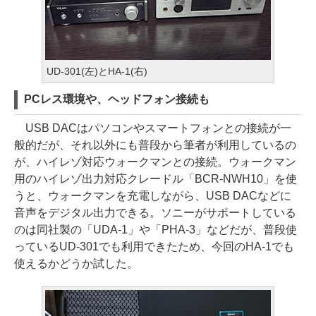
UD-301(左)とHA-1(右)
PCレス環境や、ヘッドフォン接続も
USB DACはパソコンやスマートフォンとの接続が一
般的だが、それ以外にも普段から筆者が利用しているの
が、ハイレゾ対応ウォークマンとの接続。ウォークマン
用のハイレゾ出力対応クレードル「BCR-NWH10」を使
うと、ウォークマンを充電しながら、USB DACなどに
音声をデジタル出力できる。ソニーがサポートしている
のは同社製の「UDA-1」や「PHA-3」などだが、普段使
っているUD-301でも利用できたため、今回のHA-1でも
使えるかどうか試した。