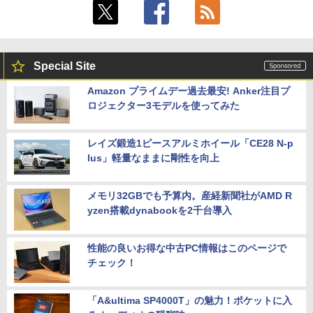
Special Site
Amazon プライムデー過去最安! Anker注目プ
ロジェクター3モデルを使ってみた
レイズ鍛造1ピースアルミホイール「CE28 N-p
lus」軽量なままに剛性を向上
メモリ32GBでも予算内。産経新聞社がAMD R
yzen搭載dynabookを2千台導入
性能の良いお得な中古PC情報はこのページで
チェック！
「A&ultima SP4000T」の魅力！ポケットに入