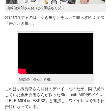
山崎健太郎さん(右)と松田暁さん(左)
次に紹介するのは、空き缶などを叩いて鳴らすMIDI楽器
「缶たたき機」。
MIDIの「缶たたき機」
これは小玉秀幸さん開発のデバイスなのだが、隣で展示
していた桑田喜隆さんが作ったBluetooth-MIDIデバイス
「BLE-MIDI on ESP32」と連携し、ワイヤレスで鳴る仕
掛けになっている。