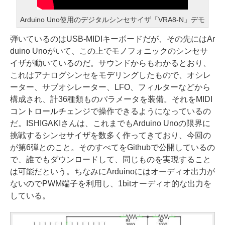
Arduino Uno使用のデジタルシンセサイザ「VRA8-N」デモ
弾いているのはUSB-MIDIキーボードだが、その先にはAr
duino Unoがいて、この上でモノフォニックのシンセサ
イザが動いているのだ。サウンドからもわかるとおり、
これはアナログシンセをモデリングしたもので、オシレ
ーター、サブオシレーター、LFO、フィルターなどから
構成され、計36種類ものパラメータを装備。それをMIDI
コントロールチェンジで操作できるようになっているの
だ。ISHIGAKIさんは、これまでもArduino Unoの限界に
挑戦するシンセサイザを数多く作ってきており、今回の
が第6弾とのこと。そのすべてをGithubで公開しているの
で、誰でもダウンロードして、同じものを実現すること
は可能だという。ちなみにArduinoにはオーディオ出力が
ないのでPWM端子を利用し、1bitオーディオ的な出力を
している。