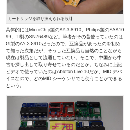
カートリッジを取り換えられる設計
具体的にはMicroChip製のAY-3-8910、Philips製のSAA10
99、TI製のSN76489など。筆者がその昔使っていたのは
GI製のAY-3-8910だったので、互換品があったのを初め
て知った次第だが、そうした互換品も当然のことながら
現在は製品として流通していない。そこで、中国から中
古を探し出して取り寄せているのだとか。ちなみに上記
ビデオで使っていたのはAbleton Live 10だが、MIDIデバ
イスなので、どのMIDIシーケンサでも使うことができる
という。