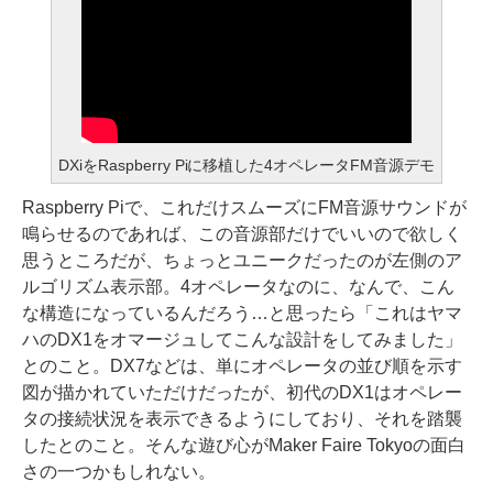
DXiをRaspberry Piに移植した4オペレータFM音源デモ
Raspberry Piで、これだけスムーズにFM音源サウンドが
鳴らせるのであれば、この音源部だけでいいので欲しく
思うところだが、ちょっとユニークだったのが左側のア
ルゴリズム表示部。4オペレータなのに、なんで、こん
な構造になっているんだろう…と思ったら「これはヤマ
ハのDX1をオマージュしてこんな設計をしてみました」
とのこと。DX7などは、単にオペレータの並び順を示す
図が描かれていただけだったが、初代のDX1はオペレー
タの接続状況を表示できるようにしており、それを踏襲
したとのこと。そんな遊び心がMaker Faire Tokyoの面白
さの一つかもしれない。