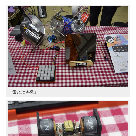
「缶たたき機」