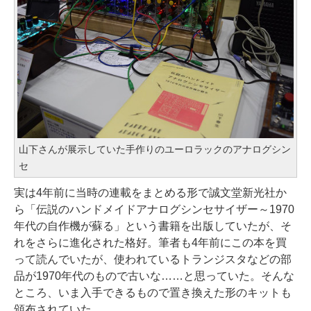
山下さんが展示していた手作りのユーロラックのアナログシン
セ
実は4年前に当時の連載をまとめる形で誠文堂新光社か
ら「伝説のハンドメイドアナログシンセサイザー～1970
年代の自作機が蘇る」という書籍を出版していたが、そ
れをさらに進化された格好。筆者も4年前にこの本を買
って読んでいたが、使われているトランジスタなどの部
品が1970年代のもので古いな……と思っていた。そんな
ところ、いま入手できるもので置き換えた形のキットも
頒布されていた。