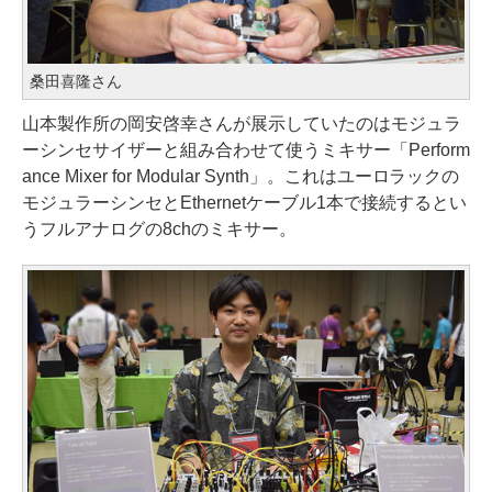
桑田喜隆さん
山本製作所の岡安啓幸さんが展示していたのはモジュラ
ーシンセサイザーと組み合わせて使うミキサー「Perform
ance Mixer for Modular Synth」。これはユーロラックの
モジュラーシンセとEthernetケーブル1本で接続するとい
うフルアナログの8chのミキサー。