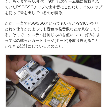
く、あくまでも'80年代、'90年代のゲーム機に搭載され
ていたPSG/SSGチップで出す音にこだわり、そのチップ
を使って音を出しているのが特徴。
ただ、一言でPSG/SSGといってもいろいろなICがあり、
どれを使うかによっても音色や発音数などが異なってく
る。そこで、システムは同じものを使いつつ、好みによ
ってICの載ったカートリッジ(ボード)を取り換えること
ができる設計にしているとのこと。