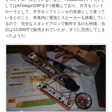
してはATmega328Pを2つ搭載しており、片方をコント
ローラとして、片方をソフトシンセの音源として使って
いるとのこと。本体内に電池とスピーカーも搭載してい
るので、完全なスタンドアロンで動作するのも特徴。当
日は12,000円で販売されていたが、すぐに完売してしま
ったようだ。