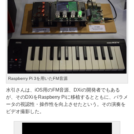
Raspberry Pi 3を用いたFM音源
水引さんは、iOS用のFM音源、DXiの開発者でもある
が、そのDXiをRaspberry Piに移植するとともに、パラメ
ータの視認性・操作性を向上させたという。その演奏を
ビデオ撮影した。