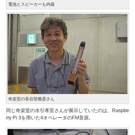
電池とスピーカーも内蔵
奇楽堂の長谷部雅彦さん
同じ奇楽堂の水引孝至さんが展示していたのは、Raspbe
rry Pi 3を用いた4オペレータのFM音源。