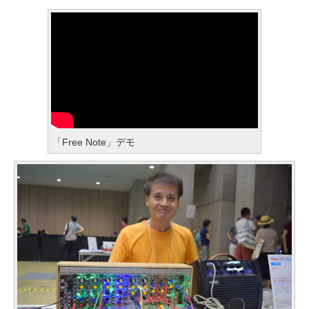
「Free Note」デモ