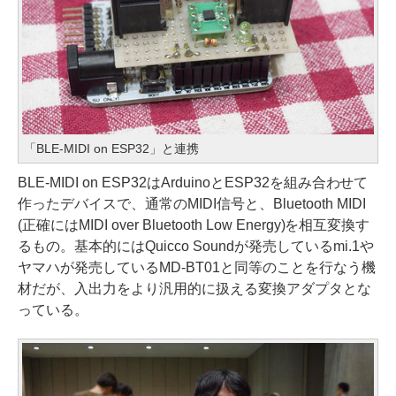
「BLE-MIDI on ESP32」と連携
BLE-MIDI on ESP32はArduinoとESP32を組み合わせて
作ったデバイスで、通常のMIDI信号と、Bluetooth MIDI
(正確にはMIDI over Bluetooth Low Energy)を相互変換す
るもの。基本的にはQuicco Soundが発売しているmi.1や
ヤマハが発売しているMD-BT01と同等のことを行なう機
材だが、入出力をより汎用的に扱える変換アダプタとな
っている。