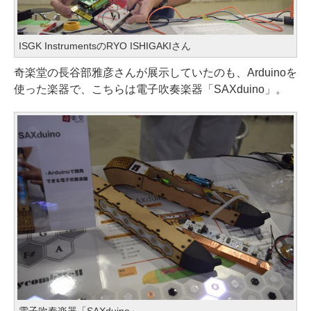
ISGK InstrumentsのRYO ISHIGAKIさん
奇楽堂の長谷部雅彦さんが展示していたのも、Arduinoを
使った楽器で、こちらは電子吹奏楽器「SAXduino」。
電子吹奏楽器「SAXduino」