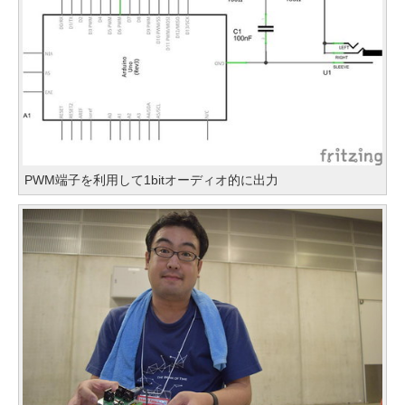
PWM端子を利用して1bitオーディオ的に出力