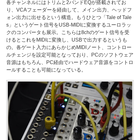
各チャンネルにはトリムと2バンドEQが搭載されてお
り、VCAフェーダーを経由して、メイン出力、ヘッドフ
ォン出力に出せるという構造。もうひとつ「Tale of Tale
s」というゲート信号をUSB-MIDIに変換するユーロラッ
クのコンバータも展示。こちらは8chのゲート信号を受
けるとこれをMIDIに変換し、USBで出力するというも
の。各ゲート入力にあらかじめMIDIノート、コントロー
ルチェンジを設定可能となっており、PCのソフトウェア
音源はもちろん、PC経由でハードウェア音源をコントロ
ールすることも可能になっている。