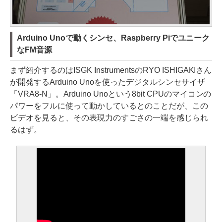
Arduino Unoで動くシンセ、Raspberry Piでユニーク
なFM音源
まず紹介するのはISGK InstrumentsのRYO ISHIGAKIさん
が開発するArduino Unoを使ったデジタルシンセサイザ
「VRA8-N」。Arduino Unoという8bit CPUのマイコンの
パワーをフルに使って動かしているとのことだが、この
ビデオを見ると、その表現力のすごさの一端を感じられ
るはず。