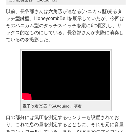
以前、長谷部さんは六角形が連なる(ハニカム型)光るタ
ッチ型鍵盤、HoneycombBellを展示していたが、今回は
そのハニカム型のタッチスイッチを縦に6つ配列し、サ
ックス的なものにしている。長谷部さんが実際に演奏し
ているのを撮影した。
電子吹奏楽器「SAXduino」演奏
口の部分には気圧を測定するセンサーも設置されてお
り、これで息の量を測定するとともに、それを元に音量
をコントロールしている。また、Aruduinoのマイコンと