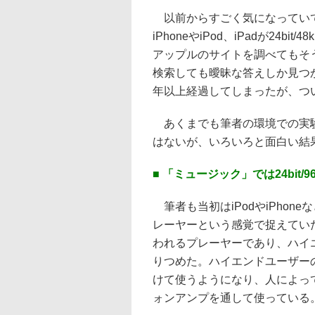
以前からすごく気になっていて
iPhoneやiPod、iPadが24bi
アップルのサイトを調べてもそ
検索しても曖昧な答えしか見つ
年以上経過してしまったが、つ
あくまでも筆者の環境での実験
はないが、いろいろと面白い結
■ 「ミュージック」では24bit/9
筆者も当初はiPodやiPhon
レーヤーという感覚で捉えてい
われるプレーヤーであり、ハイ
りつめた。ハイエンドユーザー
けて使うようになり、人によって
ォンアンプを通して使っている