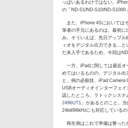
っぱいあるわけではない。iPhon
の「ND-S1/ND-S10/ND-S10
また、iPhone 4Sにおい
筆者の手元にあるのは、最初に
み。そういえば、先日アップル純
ィオをデジタル出力できる…と
だ未入手であるため、今回はND
一方、iPadに関しては最近
めてはいるものの、デジタル出
と、例の必殺技、iPad Camera 
USBオーディオインターフェイ
認したところ、ラトックシステ
2496UT1
」があるとのこと。当
24bit/96kHzにも対応して
再生側はこれで準備は整ったが、