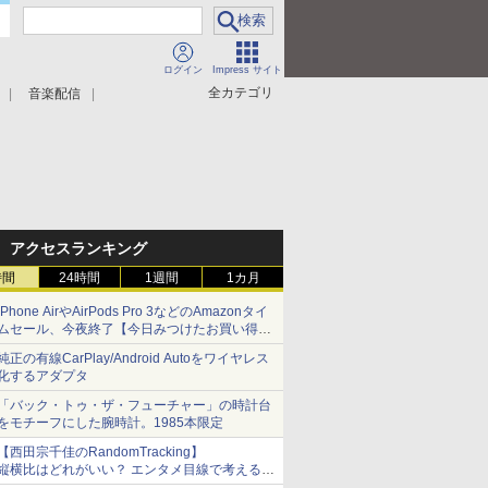
ログイン
Impress サイト
全カテゴリ
音楽配信
アクセスランキング
時間
24時間
1週間
1カ月
iPhone AirやAirPods Pro 3などのAmazonタイ
ムセール、今夜終了【今日みつけたお買い得
品】
純正の有線CarPlay/Android Autoをワイヤレス
化するアダプタ
「バック・トゥ・ザ・フューチャー」の時計台
をモチーフにした腕時計。1985本限定
【西田宗千佳のRandomTracking】
縦横比はどれがいい？ エンタメ目線で考える、
サムスン新「Galaxy Z Fold」