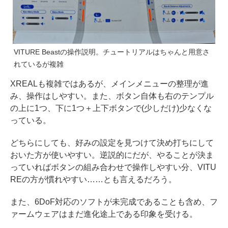
VITURE Beastの操作説明。チュートリアルはちゃんと用意さ
れているが複雑
XREALも複雑ではあるが、メインメニューの整理が進
み、操作はしやすい。また、ボタン自体も右のテンプル
の上に1つ、下に1つ＋上下ボタンで(少しだけ)少なくな
っている。
どちらにしても、好みの設定を見つけて決め打ちにして
おいた方が使いやすい。逆説的にだが、やることが決ま
っていればボタンの組み合わせで操作しやすい分、VITU
REの方が慣れやすい……とも言えるだろう。
また、6DoF対応のソフトが未完成であることも含め、フ
ァームウェアはまだ進化途上である印象を受ける。