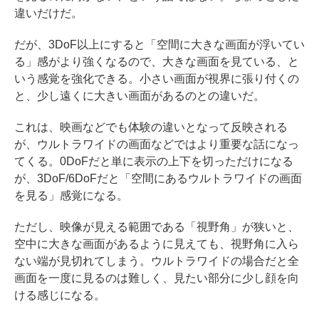
違いだけだ。
だが、3DoF以上にすると「空間に大きな画面が浮いてい
る」感がより強くなるので、大きな画面を見ている、と
いう感覚を強化できる。小さい画面が視界に張り付くの
と、少し遠くに大きい画面があるのとの違いだ。
これは、映画などでも体験の違いとなって反映される
が、ウルトラワイドの画面などではより重要な話になっ
てくる。0DoFだと単に表示の上下を切っただけになる
が、3DoF/6DoFだと「空間にあるウルトラワイドの画面
を見る」感覚になる。
ただし、映像が見える範囲である「視野角」が狭いと、
空中に大きな画面があるように見えても、視野角に入ら
ない端が見切れてしまう。ウルトラワイドの場合だと全
画面を一度に見るのは難しく、見たい部分に少し顔を向
ける感じになる。