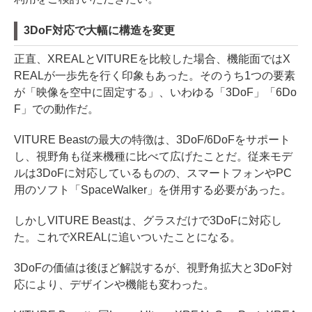
3DoF対応で大幅に構造を変更
正直、XREALとVITUREを比較した場合、機能面ではX
REALが一歩先を行く印象もあった。そのうち1つの要素
が「映像を空中に固定する」、いわゆる「3DoF」「6Do
F」での動作だ。
VITURE Beastの最大の特徴は、3DoF/6DoFをサポート
し、視野角も従来機種に比べて広げたことだ。従来モデ
ルは3DoFに対応しているものの、スマートフォンやPC
用のソフト「SpaceWalker」を併用する必要があった。
しかしVITURE Beastは、グラスだけで3DoFに対応し
た。これでXREALに追いついたことになる。
3DoFの価値は後ほど解説するが、視野角拡大と3DoF対
応により、デザインや機能も変わった。