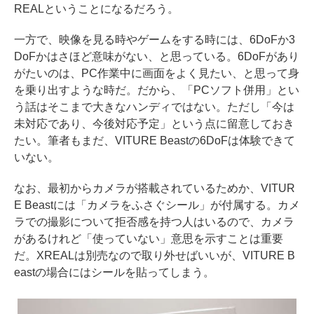
REALということになるだろう。
一方で、映像を見る時やゲームをする時には、6DoFか3
DoFかはさほど意味がない、と思っている。6DoFがあり
がたいのは、PC作業中に画面をよく見たい、と思って身
を乗り出すような時だ。だから、「PCソフト併用」とい
う話はそこまで大きなハンディではない。ただし「今は
未対応であり、今後対応予定」という点に留意しておき
たい。筆者もまだ、VITURE Beastの6DoFは体験できて
いない。
なお、最初からカメラが搭載されているためか、VITUR
E Beastには「カメラをふさぐシール」が付属する。カメ
ラでの撮影について拒否感を持つ人はいるので、カメラ
があるけれど「使っていない」意思を示すことは重要
だ。XREALは別売なので取り外せばいいが、VITURE B
eastの場合にはシールを貼ってしまう。