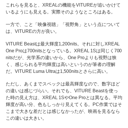
これらを見ると、XREALの機能をVITUREが追いかけて
いるようにも見える。実際そのようなところはある。
一方で、こと「映像視聴」「視野角」という点について
は、VITUREの方が良い。
VITURE Beastは最大輝度1,200nits。それに対しXREAL
One Proは700nitsとなっている。XREAL 1Sは同じく700
nitsだが、光学系の違いから、One Proよりも視野は狭
く、感じられる平均輝度は高いというのが筆者の理解
だ。VITURE Luma Ultraは1,500nitsとさらに高い。
ただし、あくまでスペックは最高輝度なので、数字ほど
の違いは感じづらい。それでも、VITURE Beastを使っ
た時の見え方は、XREAL 1SやOne Proとは異なる。平均
輝度が高い分、色もしっかり見えてくる。PC作業ではそ
こまで大きな差だとは感じなかったが、映画を見るなら
この違いは大きい。