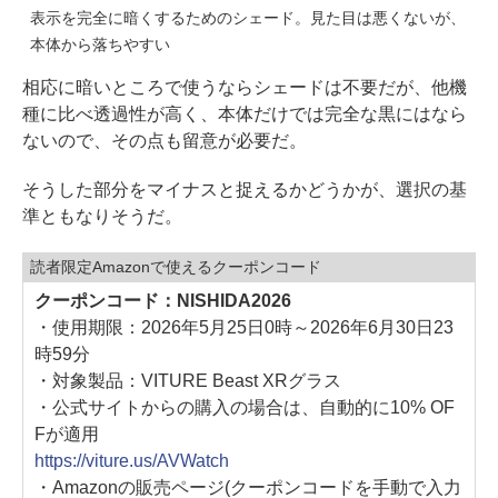
表示を完全に暗くするためのシェード。見た目は悪くないが、
本体から落ちやすい
相応に暗いところで使うならシェードは不要だが、他機
種に比べ透過性が高く、本体だけでは完全な黒にはなら
ないので、その点も留意が必要だ。
そうした部分をマイナスと捉えるかどうかが、選択の基
準ともなりそうだ。
読者限定Amazonで使えるクーポンコード
クーポンコード：NISHIDA2026
・使用期限：2026年5月25日0時～2026年6月30日23
時59分
・対象製品：VITURE Beast XRグラス
・公式サイトからの購入の場合は、自動的に10% OF
Fが適用
https://viture.us/AVWatch
・Amazonの販売ページ(クーポンコードを手動で入力