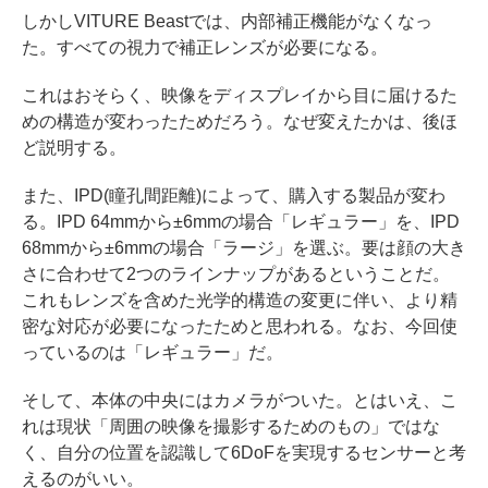
しかしVITURE Beastでは、内部補正機能がなくなっ
た。すべての視力で補正レンズが必要になる。
これはおそらく、映像をディスプレイから目に届けるた
めの構造が変わったためだろう。なぜ変えたかは、後ほ
ど説明する。
また、IPD(瞳孔間距離)によって、購入する製品が変わ
る。IPD 64mmから±6mmの場合「レギュラー」を、IPD
68mmから±6mmの場合「ラージ」を選ぶ。要は顔の大き
さに合わせて2つのラインナップがあるということだ。
これもレンズを含めた光学的構造の変更に伴い、より精
密な対応が必要になったためと思われる。なお、今回使
っているのは「レギュラー」だ。
そして、本体の中央にはカメラがついた。とはいえ、こ
れは現状「周囲の映像を撮影するためのもの」ではな
く、自分の位置を認識して6DoFを実現するセンサーと考
えるのがいい。