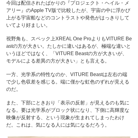
今回は配信されたばかりの『プロジェクト・ヘイル・メ
アリー』のApple TV版で比較したが、宇宙の中に浮かび
上がる宇宙船などのコントラストや発色がはっきりして
いてより好ましい。
視野角も、スペック上XREAL One ProよりもVITURE Be
astの方が大きい。たしかに違いはあるが、極端な違いと
いうほどではなく、「VITURE Beastの方が大きいが、
モデルによる差異の方が大きい」とも言える。
一方、光学系の特性なのか、VITURE Beastは左右の端
で少し色収差を感じる。端に僅かな虹色のずれが見える
のだ。
また、下部にときおり「表示の反射」が見えるのも気に
なる。要は光学系がブロック状になり、下側に高輝度な
映像が反射する、という現象が生まれてしまったわけ
だ。これは、気になる人には気になるだろう。