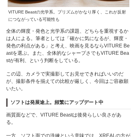
VITURE Beastの光学系。プリズムがかなり厚く、これが反射
につながっている可能性も
全体の輝度・発色と光学系の課題、どちらを重視するか
は人による。筆者としては「確かに気になるが、輝度・
発色の利点がある」と考え、映画を見るならVITURE Be
astを選ぶ。また、全体的なシャープさでもVITURE Bea
stが有利、という判断をしている。
この辺、カメラで実撮影してお見せできればいいのだ
が、撮影条件を揃えての比較が厳しく、今回はご容赦願
いたい。
ソフトは発展途上。頻繁にアップデート中
画質面などで、VITURE Beastは後発らしい良さがあ
る。
一方、ソフト面での洗練という意味では、XREALの方が