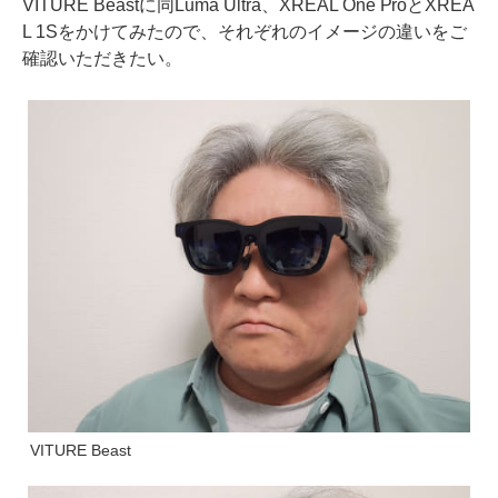
VITURE Beastに同Luma Ultra、XREAL One ProとXREA
L 1Sをかけてみたので、それぞれのイメージの違いをご
確認いただきたい。
VITURE Beast