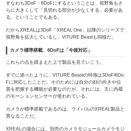
すなわち3DoF・6DoFにするということは、視野角もさ
らに大きくして「見切れる部分が少なくする」必要があ
る、ということでもある。
だからXREALは3DoF「XREAL One」以降のシリーズで
視野角を拡大しているし、VITURE Beastも同様だ。
カメラ標準搭載、6DoFは「今後対応」
これらの点を踏まえた上で製品を見ていこう。
すでに述べたように、VITURE Beastの特徴は3DoF/6Do
Fに対応したことだ。そのためには自分の顔の向きや位
置を把握する機能が必要なのだが、それには、主に内蔵
のモーションセンサーが使われている。
カメラが標準搭載であるのは、ライバルのXREAL製品と
異なることだ。
XREALの場合には、別売のカメラモジュールカメラモジ