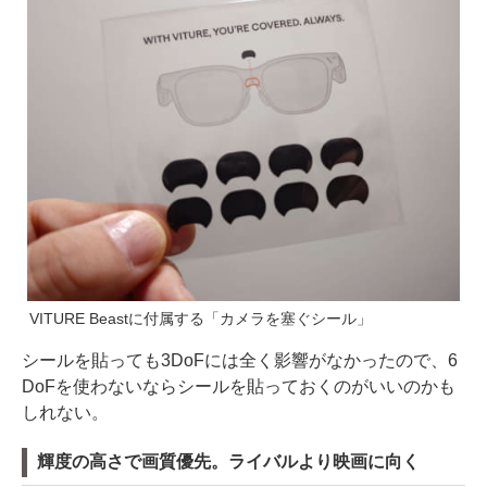
VITURE Beastに付属する「カメラを塞ぐシール」
シールを貼っても3DoFには全く影響がなかったので、6
DoFを使わないならシールを貼っておくのがいいのかも
しれない。
輝度の高さで画質優先。ライバルより映画に向く