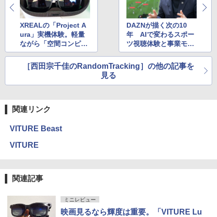
XREALの「Project A
DAZNが描く次の10
ura」実機体験。軽量
年 AIで変わるスポー
ながら「空間コンピュ
ツ視聴体験と事業モデ
ーティング」を実現
ル
［西田宗千佳のRandomTracking］の他の記事を
見る
関連リンク
VITURE Beast
VITURE
関連記事
ミニレビュー
映画見るなら輝度は重要。「VITURE Lu