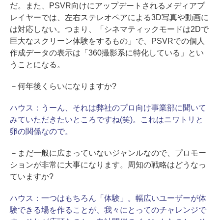
だ。また、PSVR向けにアップデートされるメディアプ
レイヤーでは、左右ステレオペアによる3D写真や動画に
は対応しない。つまり、「シネマティックモードは2Dで
巨大なスクリーン体験をするもの」で、PSVRでの個人
作成データの表示は「360撮影系に特化している」とい
うことになる。
－何年後くらいになりますか?
ハウス：
うーん、それは弊社のプロ向け事業部に聞いて
みていただきたいところですね(笑)。これはニワトリと
卵の関係なので。
－まだ一般に広まっていないジャンルなので、プロモー
ションが非常に大事になります。周知の戦略はどうなっ
ていますか?
ハウス：
一つはもちろん「体験」。幅広いユーザーが体
験できる場を作ることが、我々にとってのチャレンジで