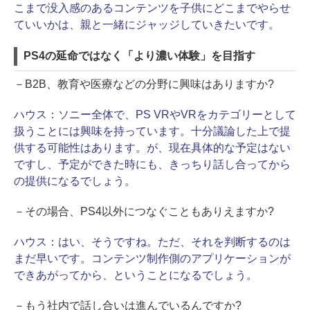
こまで没入感のあるコンテンツを子供にどこまでやらせ
ていいかは、親と一緒にジャッジしていきたいです。
PS4の延命ではなく「より濃い体験」を目指す
－B2B、教育や医療などの分野に興味はありますか?
ハウス：
ソニー全体で、PS VRやVRをカテゴリーとして
扱うことには興味を持っています。十分議論した上で提
供する可能性はあります。が、現在具体的な予定はない
ですし、予定ができた時にも、きっちり話し合ってから
の提供になるでしょう。
－その場合、PS4以外につなぐこともありえますか?
ハウス：
はい、そうですね。ただ、それを判断するのは
まだ早いです。コンテンツ制作側のアプリケーションが
できあがってから、ということになるでしょう。
－もう社内で話し合いは進んでいるんですか?