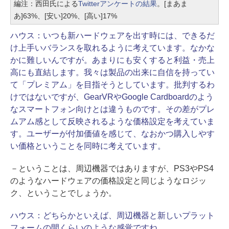
編注：西田氏による
Twitterアンケートの結果
。[まあま
あ]63%、[安い]20%、[高い]17%
ハウス：
いつも新ハードウェアを出す時には、できるだ
け上手いバランスを取れるように考えています。なかな
かに難しいんですが。あまりにも安くすると利益・売上
高にも直結します。我々は製品の出来に自信を持ってい
て「プレミアム」を目指そうとしています。批判するわ
けではないですが、GearVRやGoogle Cardboardのよう
なスマートフォン向けとは違うものです。その差がプレ
ムアム感として反映されるような価格設定を考えていま
す。ユーザーが付加価値を感じて、なおかつ購入しやす
い価格ということを同時に考えています。
－ということは、周辺機器ではありますが、PS3やPS4
のようなハードウェアの価格設定と同じようなロジッ
ク、ということでしょうか。
ハウス：
どちらかといえば、周辺機器と新しいプラット
フォームの間くらいのような感覚ですね。