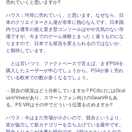
売れていくと思いますか?
ハウス：
均等に売れていく、と思います。なぜなら、日
本のクリエイターさん達が非常に熱心なんです。日本国
内では通常の据え置き型コンソールはやや元気のない市
場ですが、今までのゲーム体験とまったく違うものにな
りますので、日本でも状況を変えられるのではないか、
と期待しています。
とは言いつつ、ファクトベースで言えば、まずPS4を
購入したユーザーが中心でしょうから、PS4が多く売れ
ている欧米での数が多くなるでしょう。
－競合の状況はどう分析していますか? PC向けにはOcul
usやViveがあり、スマートフォン向けのGearVRもあ
る。PS VRはその中でどういう位置を占めますか?
ハウス：
今はまだ市場が小さいので、競合というより、
皆が協力して新カテゴリーを立ち上げている最中です。
競合よりそこが大事な部分です。VRはどういうもので、