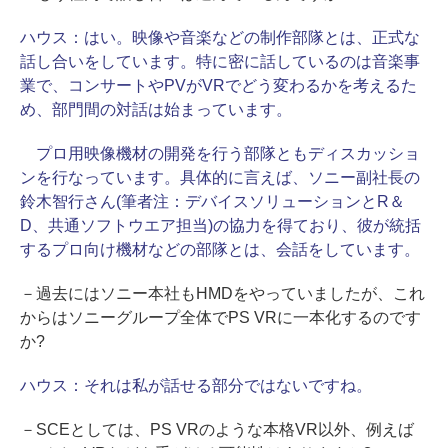
ハウス：
はい。映像や音楽などの制作部隊とは、正式な
話し合いをしています。特に密に話しているのは音楽事
業で、コンサートやPVがVRでどう変わるかを考えるた
め、部門間の対話は始まっています。
プロ用映像機材の開発を行う部隊ともディスカッショ
ンを行なっています。具体的に言えば、ソニー副社長の
鈴木智行さん(筆者注：デバイスソリューションとR＆
D、共通ソフトウエア担当)の協力を得ており、彼が統括
するプロ向け機材などの部隊とは、会話をしています。
－過去にはソニー本社もHMDをやっていましたが、これ
からはソニーグループ全体でPS VRに一本化するのです
か?
ハウス：
それは私が話せる部分ではないですね。
－SCEとしては、PS VRのような本格VR以外、例えば