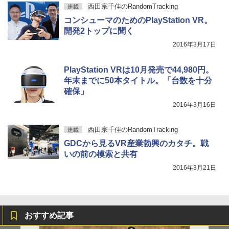
西田宗千佳のRandomTracking
連載
コンシューマのためのPlayStation VR。
開発2トップに聞く
2016年3月17日
PlayStation VRは10月発売で44,980円。
年末までに50本タイトル。「台数を十分
確保」
2016年3月16日
西田宗千佳のRandomTracking
連載
GDCから見るVR産業勃興のカタチ。戦
いの前の模索と共有
2016年3月21日
おすすめ記事