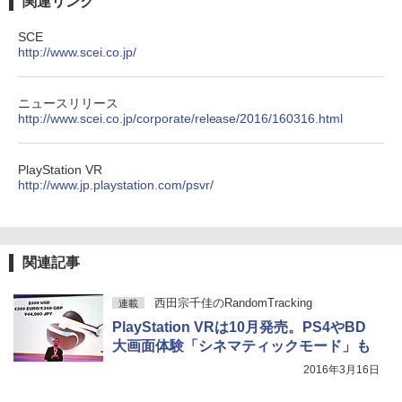
関連リンク
SCE
http://www.scei.co.jp/
ニュースリリース
http://www.scei.co.jp/corporate/release/2016/160316.html
PlayStation VR
http://www.jp.playstation.com/psvr/
関連記事
西田宗千佳のRandomTracking
連載
PlayStation VRは10月発売。PS4やBD
大画面体験「シネマティックモード」も
2016年3月16日