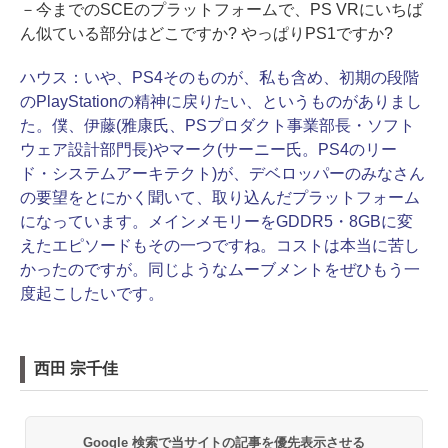
－今までのSCEのプラットフォームで、PS VRにいちば
ん似ている部分はどこですか? やっぱりPS1ですか?
ハウス：
いや、PS4そのものが、私も含め、初期の段階
のPlayStationの精神に戻りたい、というものがありまし
た。僕、伊藤(雅康氏、PSプロダクト事業部長・ソフト
ウェア設計部門長)やマーク(サーニー氏。PS4のリー
ド・システムアーキテクト)が、デベロッパーのみなさん
の要望をとにかく聞いて、取り込んだプラットフォーム
になっています。メインメモリーをGDDR5・8GBに変
えたエピソードもその一つですね。コストは本当に苦し
かったのですが。同じようなムーブメントをぜひもう一
度起こしたいです。
西田 宗千佳
Google 検索で当サイトの記事を優先表示させる