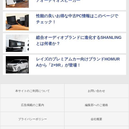
アオーディオスピーカー”
性能の良いお得な中古PC情報はこのページで
チェック！
総合オーディオブランドに進化するSHANLING
とは何者か？
レイズのプレミアムカー向けブランドHOMUR
Aから「2×9R」が登場！
本サイトのご利用について
お問い合わせ
広告掲載のご案内
編集部へのご連絡
プライバシーポリシー
会社概要