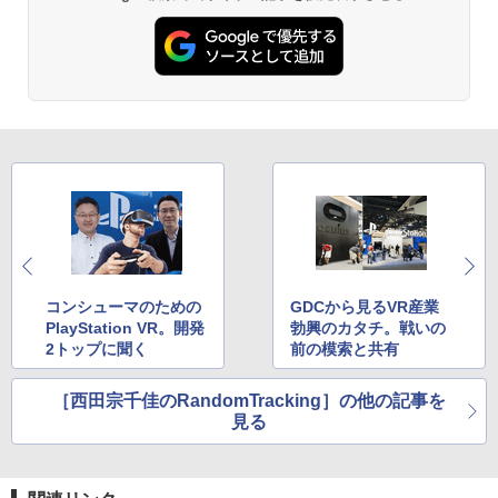
コンシューマのための
GDCから見るVR産業
PlayStation VR。開発
勃興のカタチ。戦いの
2トップに聞く
前の模索と共有
［西田宗千佳のRandomTracking］の他の記事を
見る