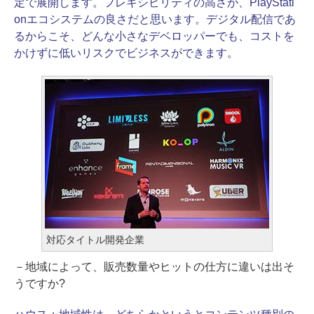
定で展開します。フレキシビリティの高さが、PlayStati
onエコシステムの良さだと思います。デジタル配信であ
るからこそ、どんな小さなデベロッパーでも、コストを
かけずに低いリスクでビジネスができます。
対応タイトル開発企業
－地域によって、販売数量やヒットの仕方に違いは出そ
うですか?