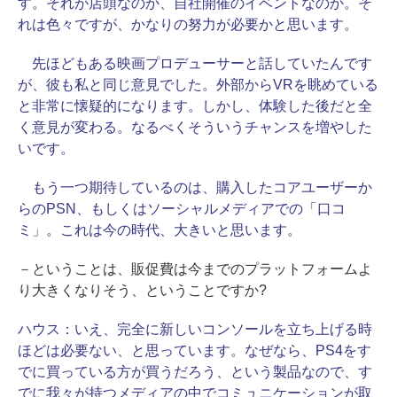
す。それが店頭なのか、自社開催のイベントなのか。そ
れは色々ですが、かなりの努力が必要かと思います。
先ほどもある映画プロデューサーと話していたんです
が、彼も私と同じ意見でした。外部からVRを眺めている
と非常に懐疑的になります。しかし、体験した後だと全
く意見が変わる。なるべくそういうチャンスを増やした
いです。
もう一つ期待しているのは、購入したコアユーザーか
らのPSN、もしくはソーシャルメディアでの「口コ
ミ」。これは今の時代、大きいと思います。
－ということは、販促費は今までのプラットフォームよ
り大きくなりそう、ということですか?
ハウス：
いえ、完全に新しいコンソールを立ち上げる時
ほどは必要ない、と思っています。なぜなら、PS4をす
でに買っている方が買うだろう、という製品なので、す
でに我々が持つメディアの中でコミュニケーションが取