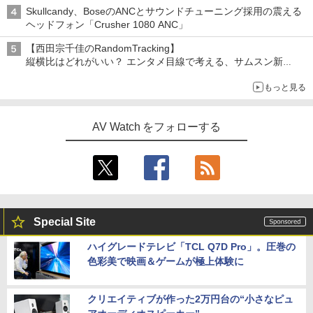
Skullcandy、BoseのANCとサウンドチューニング採用の震える
ヘッドフォン「Crusher 1080 ANC」
【西田宗千佳のRandomTracking】
縦横比はどれがいい？ エンタメ目線で考える、サムスン新
「Galaxy Z Fold」
もっと見る
AV Watch をフォローする
Special Site
ハイグレードテレビ「TCL Q7D Pro」。圧巻の
色彩美で映画＆ゲームが極上体験に
クリエイティブが作った2万円台の“小さなピュ