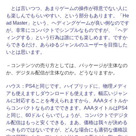
とは言いつつ、あまりゲームの操作が得意でない人に
も楽しんでもらいやすい、という部分もあります。「He
ad Master」という、ヘディングゲームが良い例なのです
が。非常にコンパクトでシンプルなものですが、「ヘデ
ィングする」という行為は誰にでも楽しめます。ですか
らできるだけ、あらゆるジャンルのユーザーを目指した
いとは思います。
－コンテンツの売り方としては、パッケージが主体なの
か、デジタル配信が主体なのか。どうなりますか。
ハウス：
PS4と同じです。ハイブリッドに、物理メディ
アも使えますしダウンロードも使えます。幅広いジャン
ルに対応することを考えられますから、AAAタイトルか
らコンパクトなものまでできます。AAAタイトルはPS4
と同じ、60ドルくらいでしょうが、コンパクトでデジタ
ル配信はもっと安くできる。まあ、価格は我々が決める
べきものではないですが、どんな場合にも適切な価格設