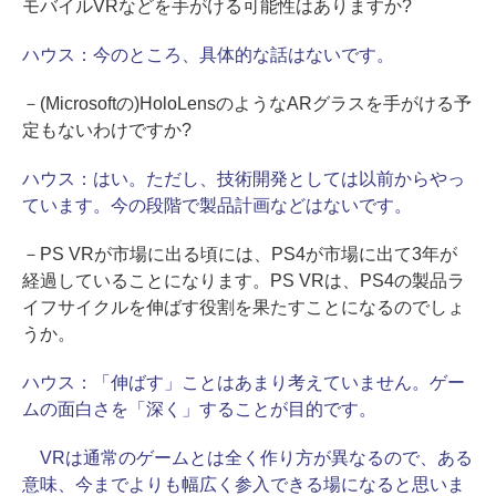
モバイルVRなどを手がける可能性はありますか?
ハウス：
今のところ、具体的な話はないです。
－(Microsoftの)HoloLensのようなARグラスを手がける予
定もないわけですか?
ハウス：
はい。ただし、技術開発としては以前からやっ
ています。今の段階で製品計画などはないです。
－PS VRが市場に出る頃には、PS4が市場に出て3年が
経過していることになります。PS VRは、PS4の製品ラ
イフサイクルを伸ばす役割を果たすことになるのでしょ
うか。
ハウス：
「伸ばす」ことはあまり考えていません。ゲー
ムの面白さを「深く」することが目的です。
VRは通常のゲームとは全く作り方が異なるので、ある
意味、今までよりも幅広く参入できる場になると思いま