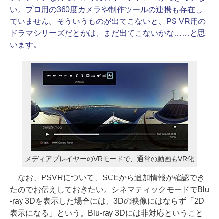
い。プロ用の360度カメラや制作ツールの連携も存在し
ていません。そういうものが出てこないと、PS VR用の
ドラマシリーズだとかは、まだ出てこないかな……と思
います。
メディアプレイヤーのVRモードで、通常の動画もVR化
なお、PSVRについて、SCEから追加情報が確認でき
たのでお伝えしておきたい。シネマティックモードでBlu
-ray 3Dを表示した場合には、3Dの映像にはならず「2D
表示になる」という。Blu-ray 3Dには非対応ということ