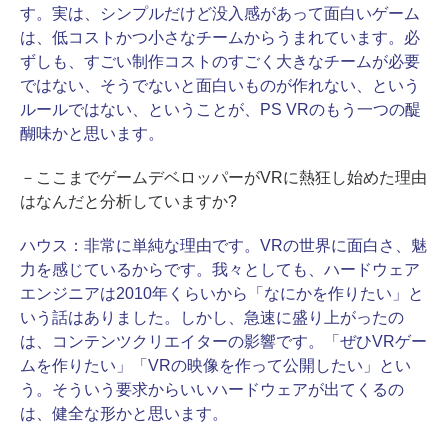
す。実は、シンプルだけど没入感があって面白いゲーム
は、低コストかつ小さなチームからうまれています。必
ずしも、すごい制作コストのすごく大きなチームが必要
ではない、そうでないと面白いものが作れない、という
ルールではない、ということが、PS VRのもう一つの醍
醐味かと思います。
－ここまでゲームデベロッパーがVRに熱狂し始めた理由
はなんだと分析していますか?
ハウス：
非常に単純な理由です。VRの世界に面白さ、魅
力を感じているからです。我々としても、ハードウェア
エンジニアは2010年くらいから「なにかを作りたい」と
いう話はありました。しかし、急速に盛り上がったの
は、コンテンツクリエイターの影響です。「ぜひVRゲー
ムを作りたい」「VRの映像を作って公開したい」とい
う。そういう要求からいいハードウェアが出てくるの
は、健全な形かと思います。