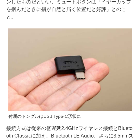
ンしたものだといい、ミュートボタンは「イヤーカップ
を掴んだときに指が自然と届く位置だと好評」とのこ
と。
付属のドングルはUSB Type-C形状に
接続方式は従来の低遅延2.4GHzワイヤレス接続とBlueto
oth Classicに加え、Bluetooth LE Audio、さらに3.5mmス