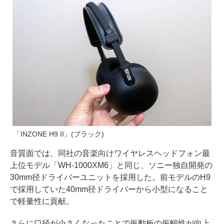
「INZONE H9 II」(ブラック)
音質面では、同社の音楽向けワイヤレスヘッドフォン最
上位モデル「WH-1000XM6」と同じ、ソニー独自開発の
30mm径ドライバーユニットを採用した。前モデルのH9
で採用していた40mm径ドライバーから小型になること
で軽量性に貢献。
さらに口径が小さくなったことで振動板の振幅性が向上