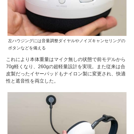
左ハウジングには音量調整ダイヤルやノイズキャンセリングの
ボタンなどを備える
これにより本体重量はマイク無しの状態で前モデルから
70g軽くなり、260gの超軽量設計を実現。また従来は合
皮製だったイヤーパッドもナイロン製に変更され、快適
性と遮音性を両立した。