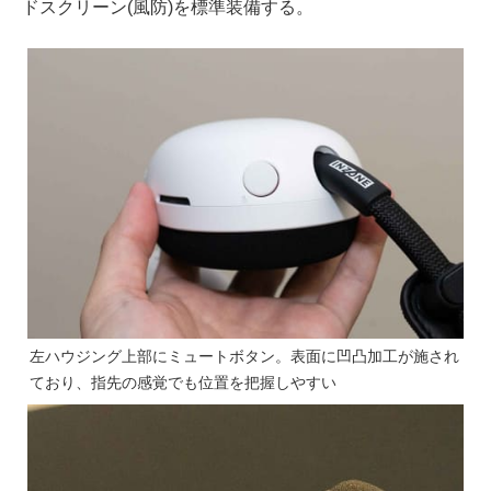
ドスクリーン(風防)を標準装備する。
左ハウジング上部にミュートボタン。表面に凹凸加工が施され
ており、指先の感覚でも位置を把握しやすい