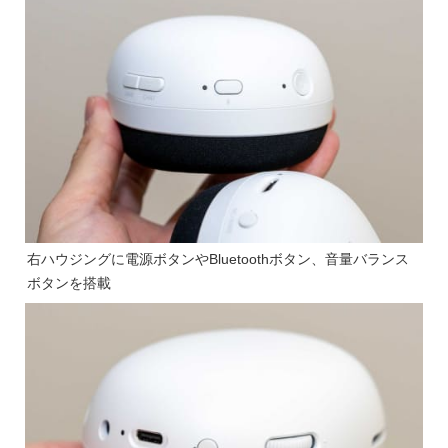
右ハウジングに電源ボタンやBluetoothボタン、音量バランス
ボタンを搭載