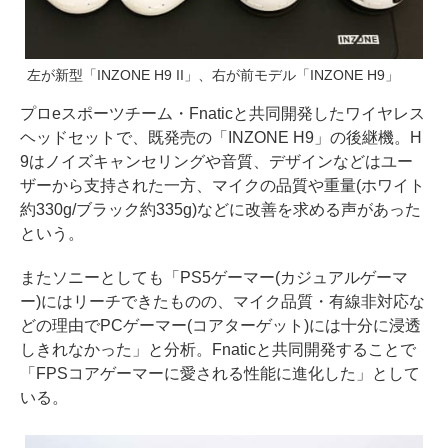
左が新型「INZONE H9 II」、右が前モデル「INZONE H9」
プロeスポーツチーム・Fnaticと共同開発したワイヤレス
ヘッドセットで、既発売の「INZONE H9」の後継機。H
9はノイズキャンセリングや音質、デザインなどはユー
ザーから支持された一方、マイクの品質や重量(ホワイト
約330g/ブラック約335g)などに改善を求める声があった
という。
またソニーとしても「PS5ゲーマー(カジュアルゲーマ
ー)にはリーチできたものの、マイク品質・有線非対応な
どの理由でPCゲーマー(コアターゲット)には十分に浸透
しきれなかった」と分析。Fnaticと共同開発することで
「FPSコアゲーマーに愛される性能に進化した」として
いる。