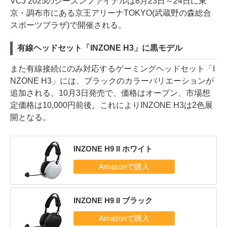
VCJ 2025のシーズンファイナルは8月23日～24日に東
京・調布市にある京王アリーナTOKYO(武蔵野の森総合
スポーツプラザ)で開催される。
有線ヘッドセット「INZONE H3」に黒モデル
また有線接続にのみ対応するゲーミングヘッドセット「I
NZONE H3」には、ブラックのカラーバリエーションが
追加される。10月3日発売で、価格はオープン、市場想
定価格は10,000円前後。これによりINZONE H3は2色展
開となる。
INZONE H9 II ホワイト
INZONE H9 II ブラック