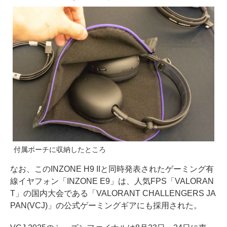
付属ポーチに収納したところ
なお、このINZONE H9 IIと同時発表されたゲーミング有
線イヤフォン「INZONE E9」は、人気FPS「VALORAN
T」の国内大会である「VALORANT CHALLENGERS JA
PAN(VCJ)」の公式ゲーミングギアにも採用された。