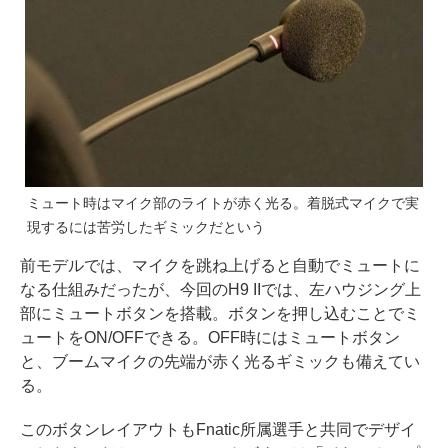
ミュート時はマイク部のライトが赤く光る。着脱式マイクで実
現するには苦労したギミックだという
前モデルでは、マイクを跳ね上げると自動でミュートに
なる仕組みだったが、今回のH9 IIでは、左ハウジング上
部にミュートボタンを搭載。ボタンを押し込むことでミ
ュートをON/OFFできる。OFF時にはミュートボタン
と、ブームマイクの先端が赤く光るギミックも備えてい
る。
このボタンレイアウトもFnatic所属選手と共同でデザイ