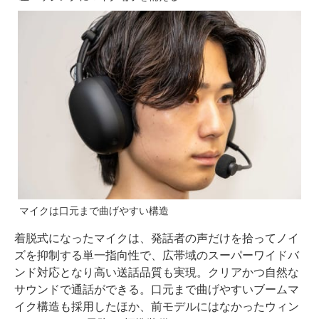
マイクは口元まで曲げやすい構造
着脱式になったマイクは、発話者の声だけを拾ってノイ
ズを抑制する単一指向性で、広帯域のスーパーワイドバ
ンド対応となり高い送話品質も実現。クリアかつ自然な
サウンドで通話ができる。口元まで曲げやすいブームマ
イク構造も採用したほか、前モデルにはなかったウィン