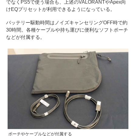
でなくPS5で使う場合も、上述のVALORANTやApex向
けEQプリセットが利用できるようになっている。
バッテリー駆動時間はノイズキャンセリングOFF時で約
30時間。各種ケーブルや持ち運びに便利なソフトポーチ
などが付属する。
ポーチやケーブルなどが付属する