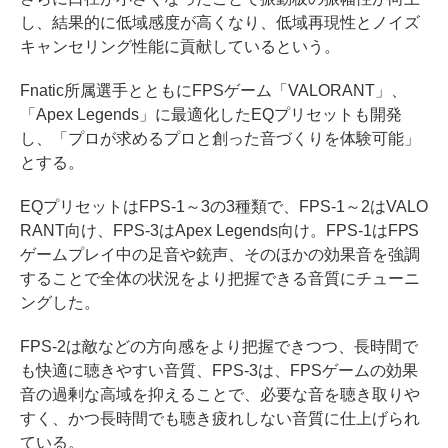
し、結果的に低域感度が高くなり、低域再現性とノイズ
キャンセリング性能に貢献しているという。
Fnatic所属選手とともにFPSゲーム「VALORANT」、
「Apex Legends」に最適化したEQプリセットも開発
し、「プロが求めるプロと創った音づくりを体験可能」
とする。
EQプリセットはFPS-1～3の3種類で、FPS-1～2はVALO
RANT向け、FPS-3はApex Legends向け。FPS-1はFPS
ゲームプレイ中の足音や銃声、そのほかの効果音を強調
することで全体の状況をより把握できる音質にチューニ
ングした。
FPS-2は敵などの方向感をより把握できつつ、長時間で
も快適に聴きやすい音質、FPS-3は、FPSゲームの効果
音の過剰な高域を抑えることで、必要な音を聴き取りや
すく、かつ長時間でも聴き疲れしない音質に仕上げられ
ている。