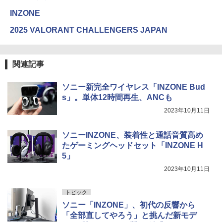
INZONE
2025 VALORANT CHALLENGERS JAPAN
関連記事
ソニー新完全ワイヤレス「INZONE Bud
s」。単体12時間再生、ANCも
2023年10月11日
ソニーINZONE、装着性と通話音質高め
たゲーミングヘッドセット「INZONE H
5」
2023年10月11日
トピック
ソニー「INZONE」、初代の反響から
「全部直してやろう」と挑んだ新モデ