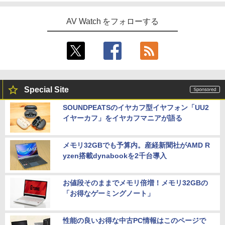
AV Watch をフォローする
Special Site
SOUNDPEATSのイヤカフ型イヤフォン「UU2
イヤーカフ」をイヤカフマニアが語る
メモリ32GBでも予算内。産経新聞社がAMD R
yzen搭載dynabookを2千台導入
お値段そのままでメモリ倍増！メモリ32GBの
「お得なゲーミングノート」
性能の良いお得な中古PC情報はこのページで