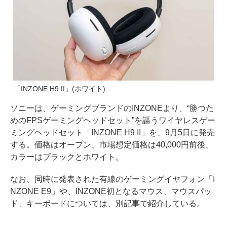
「INZONE H9 II」(ホワイト)
ソニーは、ゲーミングブランドのINZONEより、“勝つた
めのFPSゲーミングヘッドセット”を謳うワイヤレスゲー
ミングヘッドセット「INZONE H9 II」を、9月5日に発売
する。価格はオープン、市場想定価格は40,000円前後、
カラーはブラックとホワイト。
なお、同時に発表された有線のゲーミングイヤフォン「I
NZONE E9」や、INZONE初となるマウス、マウスパッ
ド、キーボードについては、別記事で紹介している。