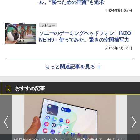
ル。“勝つための画質”も追求
2024年9月25日
レビュー
ソニーのゲーミングヘッドフォン「INZO
NE H9」使ってみた。驚きの空間描写力
2022年7月18日
もっと関連記事を見る
おすすめ記事
縦横比はどれがいい？ エンタメ目線で考える、サムスン