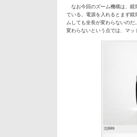
なお今回のズーム機構は、鏡筒
ている。電源を入れるとまず鏡
ムしても全長が変わらないのだ
変わらないという点では、マッ
沈胴時