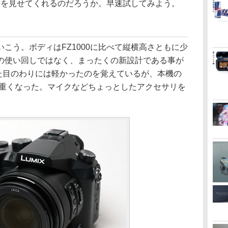
絵を見せてくれるのだろうか。早速試してみよう。
う。ボディはFZ1000に比べて縦横高さともに少
の使い回しではなく、まったくの新設計である事が
、見た目のわりには軽かったのを覚えているが、本機の
に重くなった。マイクなどちょっとしたアクセサリを