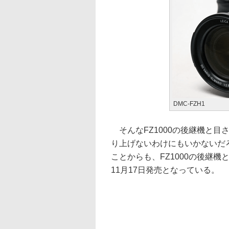
DMC-FZH1
そんなFZ1000の後継機と目さ
り上げないわけにもいかないだろ
ことからも、FZ1000の後継
11月17日発売となっている。