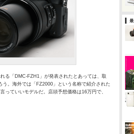
最
れる「DMC-FZH1」が発表されたとあっては、取
う。海外では「FZ2000」という名称で紹介された
機と言っていいモデルだ。店頭予想価格は16万円で、