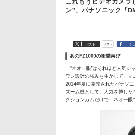
これもうビデオカメラじ
ン”、パナソニック「DMC
ポスト
リスト
シ
あのFZ1000の衝撃再び
“ネオ一眼”はそれほど人気ジ
ワン設計の強みを生かして、マ
2014年夏に発売されたパナソ
ズーム機として、人気を博した
クションカムだけで、ネオ一眼