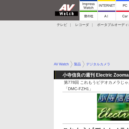
テレビ
レコーダ
ポータブルオーディ
スマートスピーカー
デジカメ
プロジ
AV Watch
製品
デジタルカメラ
小寺信良の週刊 Electric Zooma
第778回 これもうビデオカメラじ
「DMC-FZH1」