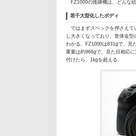
FZ1000の後継機は、どんな
若干大型化したボディ
ではまずスペックを押さえていこ
し大きくなっており、筐体金型
わかる。FZ1000は831gで
重量は約966gで、見た目相応
付けたら、1kgを超える。