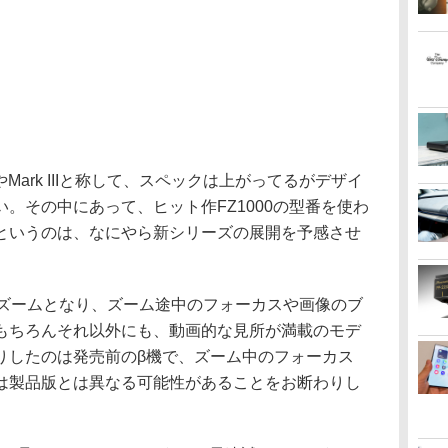
やMark IIIと称して、スペックは上がってるがデザイ
。その中にあって、ヒット作FZ1000の型番を使わ
というのは、なにやら新シリーズの展開を予感させ
ズームとなり、ズーム途中のフォーカスや画像のブ
もちろんそれ以外にも、動画的な見所が満載のモデ
りしたのは発売前のβ機で、ズーム中のフォーカス
は製品版とは異なる可能性があることをお断わりし