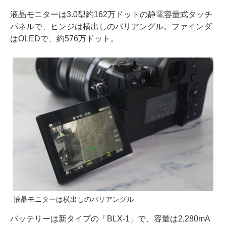
液晶モニターは3.0型約162万ドットの静電容量式タッチ
パネルで、ヒンジは横出しのバリアングル。ファインダ
はOLEDで、約576万ドット。
液晶モニターは横出しのバリアングル
バッテリーは新タイプの「BLX-1」で、容量は2,280mA