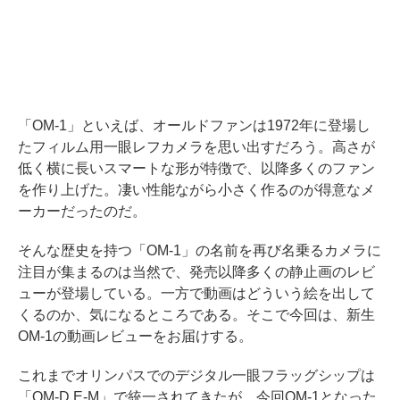
「OM-1」といえば、オールドファンは1972年に登場し
たフィルム用一眼レフカメラを思い出すだろう。高さが
低く横に長いスマートな形が特徴で、以降多くのファン
を作り上げた。凄い性能ながら小さく作るのが得意なメ
ーカーだったのだ。
そんな歴史を持つ「OM-1」の名前を再び名乗るカメラに
注目が集まるのは当然で、発売以降多くの静止画のレビ
ューが登場している。一方で動画はどういう絵を出して
くるのか、気になるところである。そこで今回は、新生
OM-1の動画レビューをお届けする。
これまでオリンパスでのデジタル一眼フラッグシップは
「OM-D E-M」で統一されてきたが、今回OM-1となった