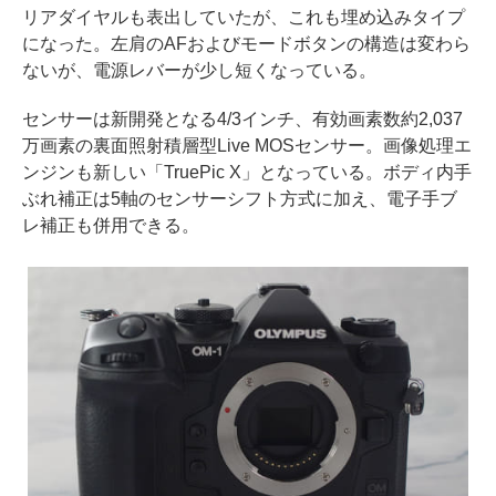
リアダイヤルも表出していたが、これも埋め込みタイプ
になった。左肩のAFおよびモードボタンの構造は変わら
ないが、電源レバーが少し短くなっている。
センサーは新開発となる4/3インチ、有効画素数約2,037
万画素の裏面照射積層型Live MOSセンサー。画像処理エ
ンジンも新しい「TruePic X」となっている。ボディ内手
ぶれ補正は5軸のセンサーシフト方式に加え、電子手ブ
レ補正も併用できる。