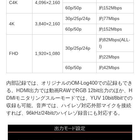
C4K
4,096×2,160
60p/50p
約152Mbps
30p/25p/24p
約77Mbps
4K
3,840×2,160
60p/50p
約152Mbps
約82Mbps(ALL-
I)
30p/25p/24p
FHD
1,920×1,080
約22Mbps
60p/50p
約42Mbps
内部記録では、オリジナルのOM-Log400での記録もでき
る。HDMI出力では動画RAWでRGB 12bit出力のほか、H
DMIモニタリングスルーモードでは、YUV 10bit/8bitでの
収録も可能。音声では、ハイレゾ対応外部マイクを接続
すれば、96kHz/24bitのハイレゾ録音にも対応する。