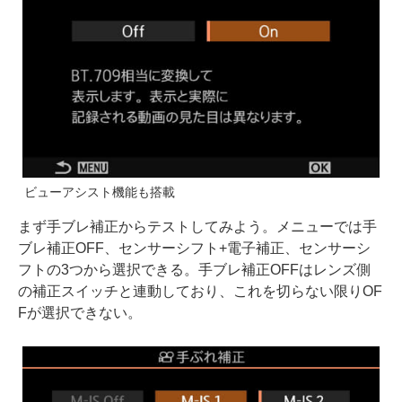
ビューアシスト機能も搭載
まず手ブレ補正からテストしてみよう。メニューでは手
ブレ補正OFF、センサーシフト+電子補正、センサーシ
フトの3つから選択できる。手ブレ補正OFFはレンズ側
の補正スイッチと連動しており、これを切らない限りOF
Fが選択できない。