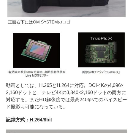
正面右下にはOM SYSTEMのロゴ
動画としては、H.265とH.264に対応。DCI-4Kの4,096×
2,160ドットと、テレビ4Kの3,840×2,160ドットの両方に
対応する。またHD解像度では最高240fpsでのハイスピー
ド撮影も可能になっている。
記録方式：H.264/8bit