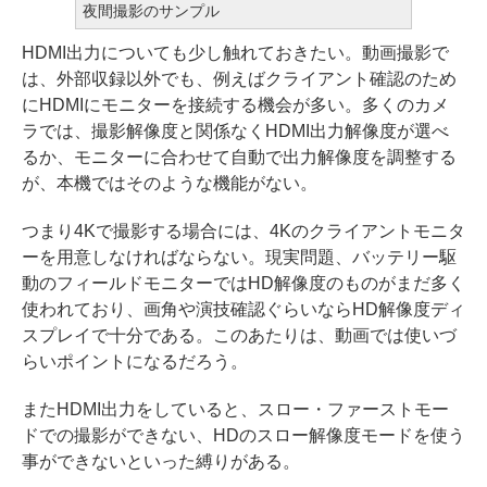
夜間撮影のサンプル
HDMI出力についても少し触れておきたい。動画撮影で
は、外部収録以外でも、例えばクライアント確認のため
にHDMIにモニターを接続する機会が多い。多くのカメ
ラでは、撮影解像度と関係なくHDMI出力解像度が選べ
るか、モニターに合わせて自動で出力解像度を調整する
が、本機ではそのような機能がない。
つまり4Kで撮影する場合には、4Kのクライアントモニタ
ーを用意しなければならない。現実問題、バッテリー駆
動のフィールドモニターではHD解像度のものがまだ多く
使われており、画角や演技確認ぐらいならHD解像度ディ
スプレイで十分である。このあたりは、動画では使いづ
らいポイントになるだろう。
またHDMI出力をしていると、スロー・ファーストモー
ドでの撮影ができない、HDのスロー解像度モードを使う
事ができないといった縛りがある。