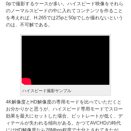
0pで撮影するケースが多い。ハイスピード映像をそれら
のノーマルスピードの中に入れてコンテンツを作ること
を考えれば、H.265では25pと50pでしか撮れないという
のは、不可解である。
ハイスピード撮影サンプル
4K解像度とHD解像度の専用モードを比べていただくと
お分かりかと思うが、ハイスピード専用モードでスロー
効果を最大にセットした場合、ビットレートが低く、デ
ィテールが失われる傾向がある。かつてAVCHDの時代
にはHD解像度なら28Mbps程度で十分とされてきたが、