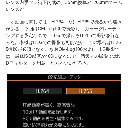
レンズ内手ブレ補正内蔵の、35mm換算24-200mmズーム
レンズだ。
まず動画に関しては、H.264またはH.265で撮るかの選択
がある。今回はOM-Log400で撮影し、カラーグレーティ
ングする予定なので、10bitで撮れるH.265で撮影を行な
った。本機はHLGでの撮影も可能だが、この場合はH.26
5撮影が必須となる。なおOM-Log400およびHLG撮影で
は、最低ISO感度が400になるので、晴天での撮影ではN
Dフィルターを用意した方がいいだろう。