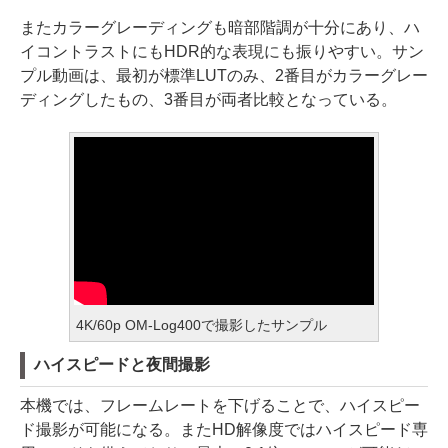
またカラーグレーディングも暗部階調が十分にあり、ハ
イコントラストにもHDR的な表現にも振りやすい。サン
プル動画は、最初が標準LUTのみ、2番目がカラーグレー
ディングしたもの、3番目が両者比較となっている。
4K/60p OM-Log400で撮影したサンプル
ハイスピードと夜間撮影
本機では、フレームレートを下げることで、ハイスピー
ド撮影が可能になる。またHD解像度ではハイスピード専