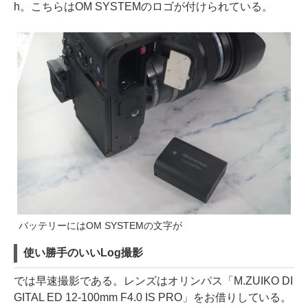
h。こちらはOM SYSTEMのロゴが付けられている。
バッテリーにはOM SYSTEMの文字が
使い勝手のいいLog撮影
では早速撮影である。レンズはオリンパス「M.ZUIKO DI
GITAL ED 12-100mm F4.0 IS PRO」をお借りしている。