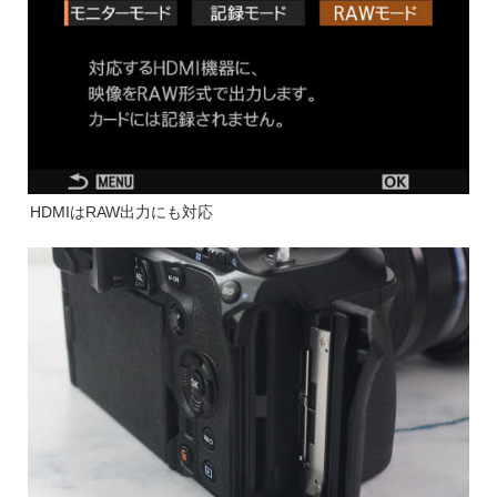
HDMIはRAW出力にも対応