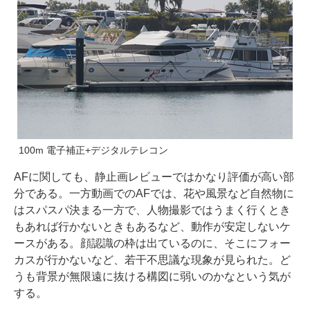
100m 電子補正+デジタルテレコン
AFに関しても、静止画レビューではかなり評価が高い部
分である。一方動画でのAFでは、花や風景など自然物に
はスパスパ決まる一方で、人物撮影ではうまく行くとき
もあれば行かないときもあるなど、動作が安定しないケ
ースがある。顔認識の枠は出ているのに、そこにフォー
カスが行かないなど、若干不思議な現象が見られた。ど
うも背景が無限遠に抜ける構図に弱いのかなという気が
する。