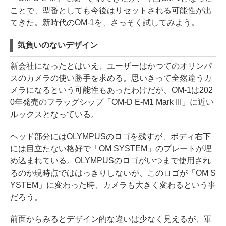
ことで、型番としても今後はリセットされる可能性が出
てきた。新時代のOM-1を、さっそく試してみよう。
気負いのないデザイン
新会社になったとはいえ、ユーザーはかつてのオリンパ
スのカメラの使い勝手を求める。思いきって全然違うカ
メラになるという可能性もあったわけだが、OM-1は202
0年発売のフラッグシップ「OM-D E-M1 Mark III」に近い
ルックスとなっている。
ヘッド部分にはOLYMPUSのロゴを残すが、ボディ右下
には目立たない格好で「OM SYSTEM」のプレートが埋
め込まれている。OLYMPUSのロゴがいつまで使用され
るのか現時点でははっきりしないが、このロゴが「OM S
YSTEM」に変わった時、カメラも大きく変わるという事
だろう。
前面からみるとデザイン的な違いは少なく見えるが、軍