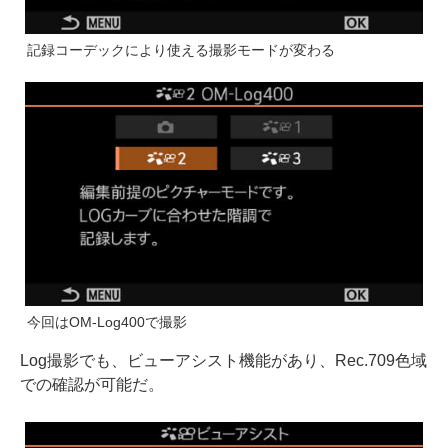
記録コーデックにより使える撮影モードが変わる
今回はOM-Log400で撮影
Log撮影でも、ビューアシスト機能があり、Rec.709色域
での確認が可能だ。