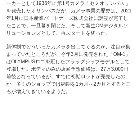
ーカーとして1936年に第1号カメラ「セミオリンパスI」
を発売したオリンパスだが、カメラ事業の歴史は、2021
年1月に日本産業パートナーズ株式会社に譲渡が完了し
たことで、一旦幕を閉じた。そして新生OMデジタルソ
リューションズとして、再スタートを切った。
新体制でどういったカメラを出してくるのか、注目が集
まっていたところだが、今年3月に発売された「OM-1」
はOLYMPUSロゴを冠したフラッグシップモデルとして
登場した。ボディのみの店頭予想価格は、27万3,000円
前後となっているが、すでに初期ロットが完売したの
か、多くのショップでは納期を1カ月～2カ月とするとこ
ろが増えてきているようだ。