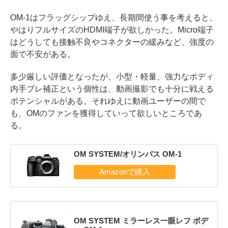
OM-1はフラッグシップゆえ、長期間使う事を考えると、
やはりフルサイズのHDMI端子が欲しかった。Micro端子
はどうしても接触不良やコネクターの緩みなど、強度の
面で不安がある。
多少厳しい評価となったが、小型・軽量、強力なボディ
内手ブレ補正という個性は、動画撮影でも十分に戦える
ポテンシャルがある。それゆえに動画ユーザーの間で
も、OMのファンを獲得していって欲しいところであ
る。
OM SYSTEM/オリンパス OM-1
OM SYSTEM ミラーレス一眼レフ ボデ