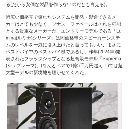
る(だから安価な製品を作らないのだとも言える)。
幅広い価格帯で優れたシステムを開発・製造できるメー
カーはとても少なく、ソナス・ファベールはそれを可能
とする貴重なメーカーだ。エントリーモデルである「Lu
mina(ルミナ)シリーズ」は同価格帯のスピーカーシステ
ムのレベルを一気に引き上げたと言ってもいい、まさに
ベストバイ中のベストバイ機であるし、昨年(2024年)発
表されたフラッグシップとなる超弩級モデル「Suprema
(シュプレーマ)」(なんとペアで1億5千万円超え！)では超
大型モデルの新境地を聴かせてくれた。