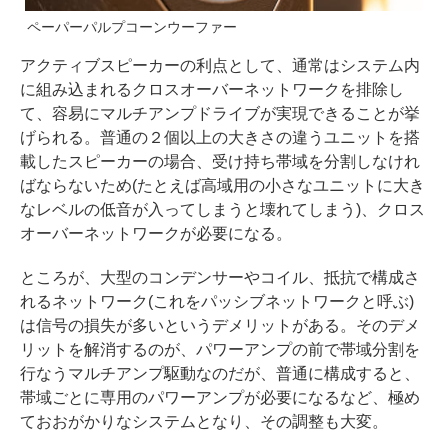
ペーパーパルプコーンウーファー
アクティブスピーカーの利点として、通常はシステム内
に組み込まれるクロスオーバーネットワークを排除し
て、容易にマルチアンプドライブが実現できることが挙
げられる。普通の２個以上の大きさの違うユニットを搭
載したスピーカーの場合、受け持ち帯域を分割しなけれ
ばならないため(たとえば高域用の小さなユニットに大き
なレベルの低音が入ってしまうと壊れてしまう)、クロス
オーバーネットワークが必要になる。
ところが、大型のコンデンサーやコイル、抵抗で構成さ
れるネットワーク(これをパッシブネットワークと呼ぶ)
は信号の損失が多いというデメリットがある。そのデメ
リットを解消するのが、パワーアンプの前で帯域分割を
行なうマルチアンプ駆動なのだが、普通に構成すると、
帯域ごとに専用のパワーアンプが必要になるなど、極め
ておおがかりなシステムとなり、その調整も大変。