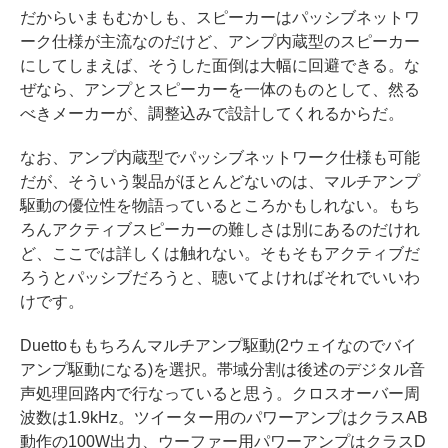
だからいまもむかしも、スピーカーはパッシブネットワ
ーク仕様が主流なのだけど、アンプ内蔵型のスピーカー
にしてしまえば、そうした面倒は大幅に回避できる。な
ぜなら、アンプとスピーカーを一体のものとして、然る
べきメーカーが、調整込みで設計してくれるからだ。
なお、アンプ内蔵型でパッシブネットワーク仕様も可能
だが、そういう製品がほとんどないのは、マルチアンプ
駆動の優位性を物語っているところかもしれない。もち
ろんアクティブスピーカーの難しさは別にあるのだけれ
ど、ここでは詳しくは触れない。そもそもアクティブだ
ろうとパッシブだろうと、聴いてよければそれでいいわ
けです。
Duettoももちろんマルチアンプ駆動(2ウェイなのでバイ
アンプ駆動になる)を選択。帯域分割は後述のデジタル音
声処理回路内で行なっていると思う。クロスオーバー周
波数は1.9kHz。ツイーター用のパワーアンプはクラスAB
動作の100W出力、ウーファー用パワーアンプはクラスD