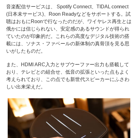
音楽配信サービスは、 Spotify Connect、TIDAL connect
(日本未サービス)、Roon Readyなどをサポートする。試
聴はおもにRoonで行なったのだが、ワイヤレス再生とは
俄かには信じられない、安定感のあるサウンドが得られ
ていたのが印象的だ。これらの高度なデジタル技術の搭
載には、ソナス・ファベールの新体制の真骨頂を見る思
いがしたものだ。
また、HDMI ARC入力とサブウーファー出力も搭載して
おり、テレビとの組合せ、低音の拡張といった点もよく
考えられており、この点でも新世代スピーカーにふさわ
しい出来栄えだ。