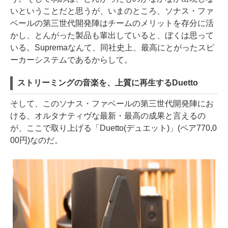
いということだと思うが、いまのところ、ソナス・ファ
ベールの第三世代開発陣はチームのメリットを存分に活
かし、とんがった製品も輩出していると、ぼくは思って
いる。Supremaなんて、同社史上、最高にとがったスピ
ーカーシステムであるからして。
ストリーミングの音楽を、上質に再生するDuetto
そして、このソナス・ファベールの第三世代開発陣にお
ける、オルタナティヴな最新・最高の成果と言えるの
が、ここで取り上げる「Duetto(デュエット)」(ペア770,0
00円)なのだ。