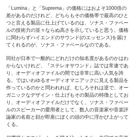
「Lumina」と「Suprema」の価格にはおよそ1000倍の
差があるのだけれど、どちらもその価格帯で最高のひと
つと言える製品に仕上げているのは、ソナス・ファベー
ルの技術力の並々ならぬ高さを示していると思う。価格
に関わらずハイエンドのサウンド(のエッセンス)を届け
てくれるのが、ソナス・ファベールなのである。
同社が日本で一般的にどれだけの知名度があるのかはわ
からないけれど、『ステレオサウンド』誌では常連であ
り、オーディオファイルの間では非常に高い人気を誇
る。ではいわゆるオーディオマニアックに見える製品を
作っているのかと問われれば、むしろそれは逆で、オー
ガニックなデザイン・仕上げもその製品の特徴としてお
り、オーディオファイルだけでなく、ソナス・ファベー
ルのスピーカーの愛用者として、数人の音楽家や音楽評
論家の名前と顔が即座にぼくの頭の中に浮かび上がって
くる。