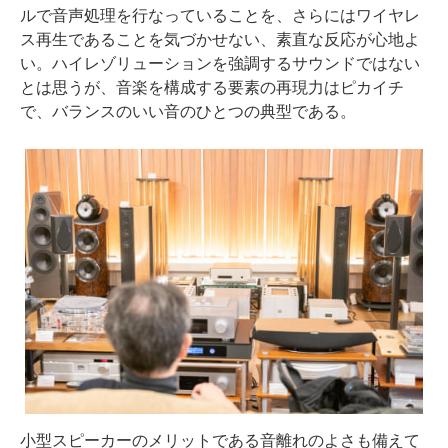
ルで音声処理を行なっていることを、さらにはワイヤレ
ス再生であることを気づかせない、素直な反応が心地よ
い。ハイレゾリューションを強調するサウンドではない
とは思うが、音楽を構成する要素の再現力はピカイチ
で、バランスのいい音のひとつの典型である。
小型スピーカーのメリットである音離れのよさも備えて