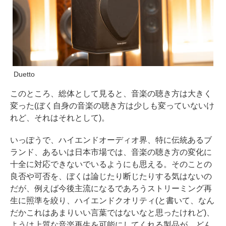
Duetto
このところ、総体として見ると、音楽の聴き方は大きく
変った(ぼく自身の音楽の聴き方は少しも変っていないけ
れど、それはそれとして)。
いっぽうで、ハイエンドオーディオ界、特に伝統あるブ
ランド、あるいは日本市場では、音楽の聴き方の変化に
十全に対応できないでいるようにも思える。そのことの
良否や可否を、ぼくは論じたり断じたりする気はないの
だが、例えば今後主流になるであろうストリーミング再
生に照準を絞り、ハイエンドクオリティ(と書いて、なん
だかこれはあまりいい言葉ではないなと思ったけれど)、
ようは上質な音楽再生を可能にしてくれる製品が、どん