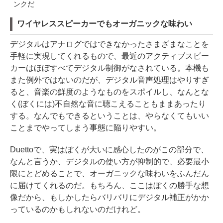
ンクだ
ワイヤレススピーカーでもオーガニックな味わい
デジタルはアナログではできなかったさまざまなことを
手軽に実現してくれるもので、最近のアクティブスピー
カーはほぼすべてデジタル制御がなされている。本機も
また例外ではないのだが、デジタル音声処理はやりすぎ
ると、音楽の鮮度のようなものをスポイルし、なんとな
く(ぼくには)不自然な音に聴こえることもままあったり
する。なんでもできるということは、やらなくてもいい
ことまでやってしまう事態に陥りやすい。
Duettoで、実はぼくが大いに感心したのがこの部分で、
なんと言うか、デジタルの使い方が抑制的で、必要最小
限にとどめることで、オーガニックな味わいをふんだん
に届けてくれるのだ。もちろん、ここはぼくの勝手な想
像だから、もしかしたらバリバリにデジタル補正がかか
っているのかもしれないのだけれど。