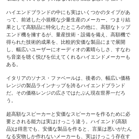
ハイエンドブランドの中にも実はいくつかのタイプがあ
って、前述した小規模な少量生産のメーカー、つまり結
果として高額品に特化したところの他に、高額なトップ
エンド機を擁するが、量産技術・設備を備え、高額機で
得られた技術的成果を、比較的安価な製品にまで展開
し、幅広いユーザーにオーディオの素晴らしさ、すなわ
ち音楽を聴く悦びを伝えてくれるハイエンドメーカーも
ある。
イタリアのソナス・ファベールは、後者の、幅広い価格
レンジの製品ラインナップを誇るハイエンドブランド
だ。その価格レンジの広さではたぶん現在世界一だろ
う。
超高額なスピーカーと安価なスピーカーを作るために必
要とされる能力は実はけっこう違う。ハイエンド(高額
品)は得意でも、安価な製品を作ると、言葉は悪いがたん
なる安物しか作れないメーカーも、実はけっこう存在す