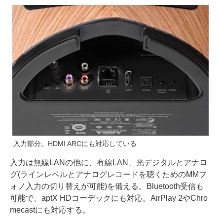
入力部分。HDMI ARCにも対応している
入力は無線LANの他に、有線LAN、光デジタルとアナロ
グ(ラインレベルとアナログレコードを聴くためのMMフ
ォノ入力の切り替えが可能)を備える。Bluetooth受信も
可能で、aptX HDコーデックにも対応。AirPlay 2やChro
mecastにも対応する。