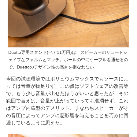
Duetto専用スタンド(ペア11万円)は、スピーカーのリュートシ
ェイプなフォルムとマッチ。ポールの中にケーブルを通せるの
で、Duettoのデザイン性の高さを損なわない
今回の試聴環境ではボリュウムマックスでもソースによ
っては音量が物足りず、この点はソフトウェアの改善等
で、もう少し音量が出せたほうがいいと思ったが、その
範囲で言えば、音量が上がっていっても混濁せず、これ
はアンプ内蔵型のデメリット、すなわちスピーカーがそ
の音圧によってアンプに悪影響を与えることを巧みに回
避しているように思えた。