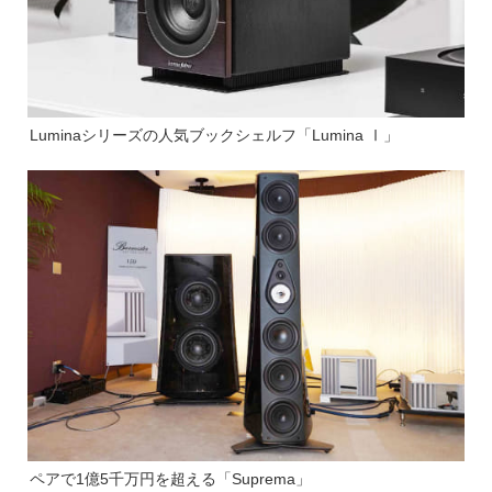
Luminaシリーズの人気ブックシェルフ「Lumina Ⅰ」
ペアで1億5千万円を超える「Suprema」