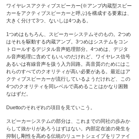
ワイヤレスアクティブスピーカー(※アンプ内蔵型スピー
カーをアクティブスピーカーと呼ぶ)を構成する要素は、
大きく分けて3つ、ないしは4つある。
1つめはもちろん、スピーカーシステムそのもの。2つめ
はそれを駆動する内蔵アンプ。3つめはシステムをコン
トロールするデジタル音声処理部分。4つめは、デジタ
ル音声処理に含めてもいいのだけれど、ワイヤレス信号
あるいは有線音声を扱う入力回路。高音質のためにはこ
れらのすべてのクオリティが高い必要がある。最近はア
クティブスピーカーが流行しているようだけれど、この
4つのクオリティを同レベルで高めることはかなり困難
なはずだ。
Duettoのそれぞれの項目を見ていこう。
スピーカーシステムの部分は、これまでの同社の歩みか
らして抜かりがあろうはずはない。内部定在波の発生を
抑制し剛性を高める伝統のリュートシェイプをリファイ