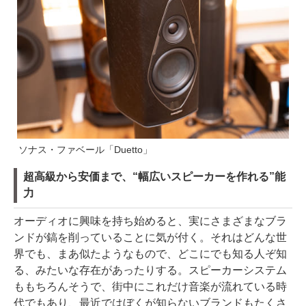
ソナス・ファベール「Duetto」
超高級から安価まで、“幅広いスピーカーを作れる”能
力
オーディオに興味を持ち始めると、実にさまざまなブラ
ンドが鎬を削っていることに気が付く。それはどんな世
界でも、まあ似たようなもので、どこにでも知る人ぞ知
る、みたいな存在があったりする。スピーカーシステム
ももちろんそうで、街中にこれだけ音楽が流れている時
代でもあり、最近ではぼくが知らないブランドもたくさ