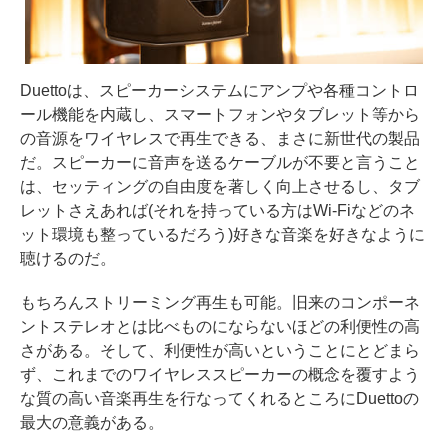
Duettoは、スピーカーシステムにアンプや各種コントロ
ール機能を内蔵し、スマートフォンやタブレット等から
の音源をワイヤレスで再生できる、まさに新世代の製品
だ。スピーカーに音声を送るケーブルが不要と言うこと
は、セッティングの自由度を著しく向上させるし、タブ
レットさえあれば(それを持っている方はWi-Fiなどのネ
ット環境も整っているだろう)好きな音楽を好きなように
聴けるのだ。
もちろんストリーミング再生も可能。旧来のコンポーネ
ントステレオとは比べものにならないほどの利便性の高
さがある。そして、利便性が高いということにとどまら
ず、これまでのワイヤレススピーカーの概念を覆すよう
な質の高い音楽再生を行なってくれるところにDuettoの
最大の意義がある。