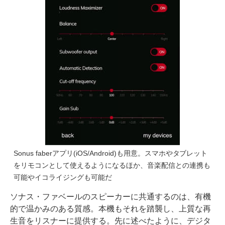
Sonus faberアプリ(iOS/Android)も用意。スマホやタブレット
をリモコンとして使えるようになるほか、音楽配信との連携も
可能やイコライジングも可能だ
ソナス・ファベールのスピーカーに共通するのは、有機
的で温かみのある質感。本機もそれを踏襲し、上質な再
生音をリスナーに提供する。先に述べたように、デジタ