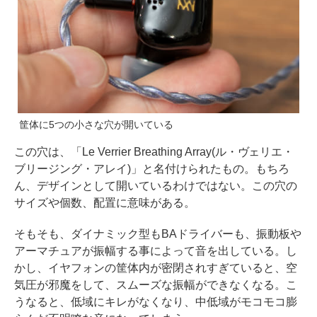
筐体に5つの小さな穴が開いている
この穴は、「Le Verrier Breathing Array(ル・ヴェリエ・
ブリージング・アレイ)」と名付けられたもの。もちろ
ん、デザインとして開いているわけではない。この穴の
サイズや個数、配置に意味がある。
そもそも、ダイナミック型もBAドライバーも、振動板や
アーマチュアが振幅する事によって音を出している。し
かし、イヤフォンの筐体内が密閉されすぎていると、空
気圧が邪魔をして、スムーズな振幅ができなくなる。こ
うなると、低域にキレがなくなり、中低域がモコモコ膨