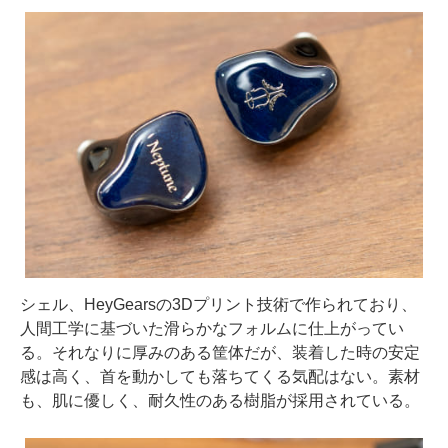
シェル、HeyGearsの3Dプリント技術で作られており、
人間工学に基づいた滑らかなフォルムに仕上がってい
る。それなりに厚みのある筐体だが、装着した時の安定
感は高く、首を動かしても落ちてくる気配はない。素材
も、肌に優しく、耐久性のある樹脂が採用されている。