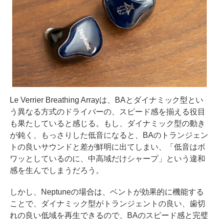
Le Verrier Breathing Arrayは、BAとダイナミック型とい
う異なる方式のドライバーの、スピード感を揃える役目
も果たしていると感じる。もし、ダイナミック型の動き
が鈍く、もっさりした低音になると、BAのトランジェン
トの良いサウンドと差が鮮明に出てしまい、「低音はボ
ワッとしているのに、中高域だけシャープ」という違和
感を生んでしまうだろう。
しかし、Neptuneの場合は、ベントが効果的に機能する
ことで、ダイナミック型がトランジェントの良い、歯切
れの良い低域を再生できるので、BAのスピード感と完璧