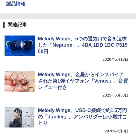
製品情報
関連記事
Melody Wings、5つの通気口で音を追求
した「Neptune」。4BA 1DD 1BCで515
00円
2026年5月18日
Melody Wings、金星からインスパイア
された第1弾イヤフォン「Venus」。音質
レビュー付き
2025年6月30日
Melody Wings、USB-C接続で約1.5万円
の「Jupiter」。アンバサダーは小岩井こ
とり
2026年2月9日