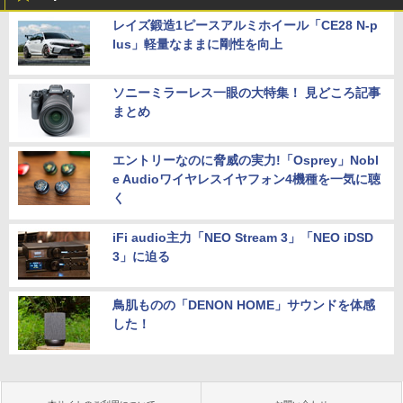
レイズ鍛造1ピースアルミホイール「CE28 N-p
lus」軽量なままに剛性を向上
ソニーミラーレス一眼の大特集！ 見どころ記事
まとめ
エントリーなのに脅威の実力!「Osprey」Nobl
e Audioワイヤレスイヤフォン4機種を一気に聴
く
iFi audio主力「NEO Stream 3」「NEO iDSD
3」に迫る
鳥肌ものの「DENON HOME」サウンドを体感
した！