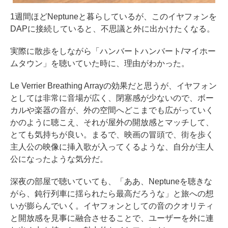
1週間ほどNeptuneと暮らしているが、このイヤフォンを
DAPに接続していると、不思議と外に出かけたくなる。
実際に散歩をしながら「ハンバートハンバート/マイホー
ムタウン」を聴いていた時に、理由がわかった。
Le Verrier Breathing Arrayの効果だと思うが、イヤフォン
としては非常に音場が広く、閉塞感が少ないので、ボー
カルや楽器の音が、外の空間へどこまでも広がっていく
かのように聴こえ、それが屋外の開放感とマッチして、
とても気持ちが良い。まるで、映画の冒頭で、街を歩く
主人公の映像に挿入歌が入ってくるような、自分が主人
公になったような気分だ。
深夜の部屋で聴いていても、「ああ、Neptuneを聴きな
がら、鈍行列車に揺られたら最高だろうな」と旅への想
いが膨らんでいく。イヤフォンとしての音のクオリティ
と開放感を見事に融合させることで、ユーザーを外に連