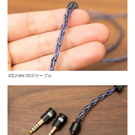
4芯の6N OCCケーブル