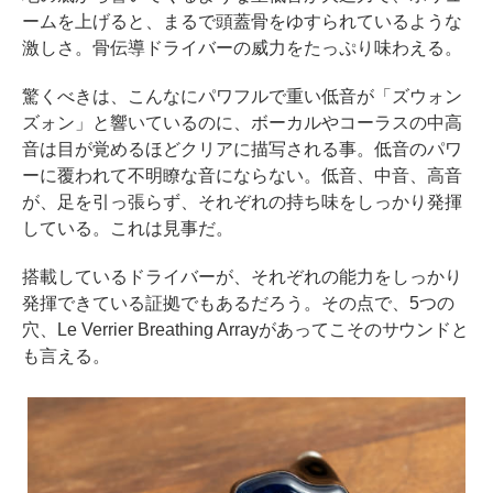
ームを上げると、まるで頭蓋骨をゆすられているような
激しさ。骨伝導ドライバーの威力をたっぷり味わえる。
驚くべきは、こんなにパワフルで重い低音が「ズウォン
ズォン」と響いているのに、ボーカルやコーラスの中高
音は目が覚めるほどクリアに描写される事。低音のパワ
ーに覆われて不明瞭な音にならない。低音、中音、高音
が、足を引っ張らず、それぞれの持ち味をしっかり発揮
している。これは見事だ。
搭載しているドライバーが、それぞれの能力をしっかり
発揮できている証拠でもあるだろう。その点で、5つの
穴、Le Verrier Breathing Arrayがあってこそのサウンドと
も言える。