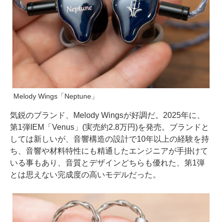
Melody Wings「Neptune」
気鋭のブランド、Melody Wingsが好調だ。2025年に、
第1弾IEM「Venus」(実売約2.8万円)を発売。ブランドと
しては新しいが、音響構造の設計で10年以上の経験を持
ち、音響や材料特性にも精通したエンジニアが手掛けて
いる事もあり、音質とデザインどちらも優れた、第1弾
とは思えない完成度の高いモデルだった。