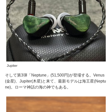
Jupiter
そして第3弾「Neptune」(51,500円)が登場する。Venus
(金星)、Jupiter(木星)と来て、最新モデルは海王星(Neptu
ne)。ローマ神話の海の神でもある。