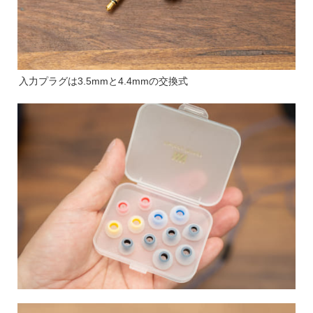
入力プラグは3.5mmと4.4mmの交換式