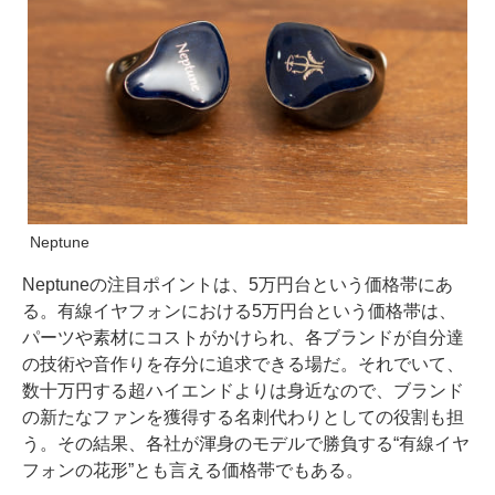
Neptune
Neptuneの注目ポイントは、5万円台という価格帯にあ
る。有線イヤフォンにおける5万円台という価格帯は、
パーツや素材にコストがかけられ、各ブランドが自分達
の技術や音作りを存分に追求できる場だ。それでいて、
数十万円する超ハイエンドよりは身近なので、ブランド
の新たなファンを獲得する名刺代わりとしての役割も担
う。その結果、各社が渾身のモデルで勝負する“有線イヤ
フォンの花形”とも言える価格帯でもある。