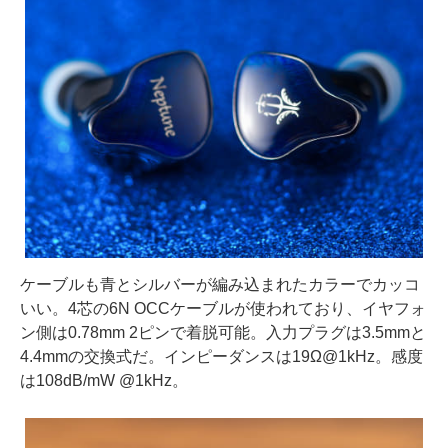
ケーブルも青とシルバーが編み込まれたカラーでカッコ
いい。4芯の6N OCCケーブルが使われており、イヤフォ
ン側は0.78mm 2ピンで着脱可能。入力プラグは3.5mmと
4.4mmの交換式だ。インピーダンスは19Ω@1kHz。感度
は108dB/mW @1kHz。