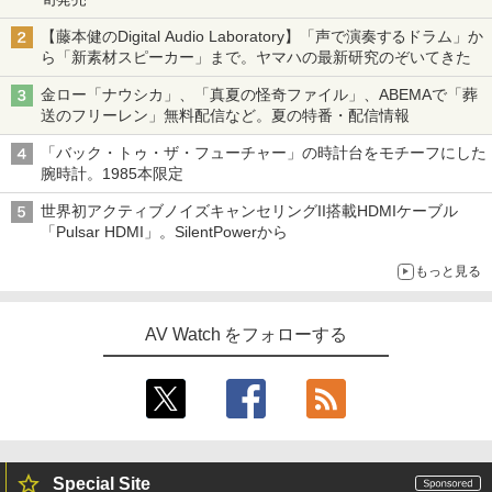
【藤本健のDigital Audio Laboratory】「声で演奏するドラム」か
ら「新素材スピーカー」まで。ヤマハの最新研究のぞいてきた
金ロー「ナウシカ」、「真夏の怪奇ファイル」、ABEMAで「葬
送のフリーレン」無料配信など。夏の特番・配信情報
「バック・トゥ・ザ・フューチャー」の時計台をモチーフにした
腕時計。1985本限定
世界初アクティブノイズキャンセリングII搭載HDMIケーブル
「Pulsar HDMI」。SilentPowerから
もっと見る
AV Watch をフォローする
Special Site