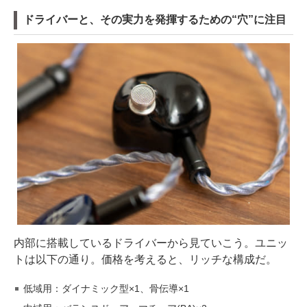
ドライバーと、その実力を発揮するための“穴”に注目
内部に搭載しているドライバーから見ていこう。ユニッ
トは以下の通り。価格を考えると、リッチな構成だ。
低域用：ダイナミック型×1、骨伝導×1