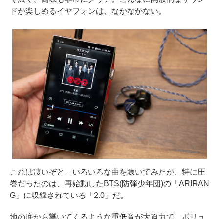
ドが楽しめるイヤフォンは、なかなかない。
これは凄いぞと、いろいろな曲を聴いてみたが、特に圧
巻だったのは、再始動したBTS(防弾少年団)の「ARIRAN
G」に収録されている「2.0」だ。
地の底から響いてくるような重低音が大迫力で、ボリュ