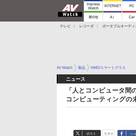
テレビ
レコーダ
ポータブルオーディ
スマートスピーカー
デジカメ
プロジ
AV Watch
製品
HMD/スマートグラス
ニュース
「人とコンピュータ間のバ
コンピューティングの
ポスト
リスト
シ