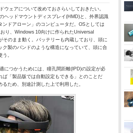
ハードウェアについて改めておさらいしておきたい。
イプのヘッドマウントディスプレイ(HMD)と、外界認識
タンドアローン」のコンピュータだ。OSとしては
り、Windows 10向けに作られたUniversal
WP)アプリがそのまま動く。バッテリーも内蔵しており、頭に
ック製のバンドのような構造になっていて、頭に合
使う。
につかうためには、瞳孔間距離(IPD)の設定が必
れば「製品版では自動設定もできる」とのことだ
めるため、別途計測した上で利用した。