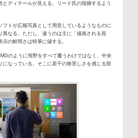
然とディテールが見える。リード氏の指摘するよう
フトが広報写真として用意しているようなものに
り異なる。ただし、違うのは主に「描画される視
表示の鮮明さは特筆に値する。
R用HMDのように視野をすべて覆うわけではなく、中央
りになっている。そこに若干の狭苦しさを感じる部