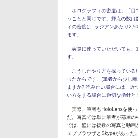
ホログラフィの密度は、「目で
うことと同じです。輝点の数は数
ィの密度は1ラジアンあたり2,
ます。
実際に使っていただいても、1
す。
こうしたやり方を採っている理
ったからです。(筆者から少し
ますか? 読みたい場合には、近づ
い方をする場合に適切な指針と
実際、筆者もHoloLensを
だ。写真では単に筆者が部屋の
では、壁には複数の写真と動画
ェブブラウザとSkypeがあっ