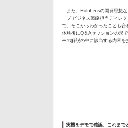
また、HoloLensの開発思想などに
ープ ビジネス戦略担当ディレ
で、そこからわかったことも合
体験後にQ＆Aセッションの形
モの解説の中に該当する内容を
実機をデモで確認、これまで