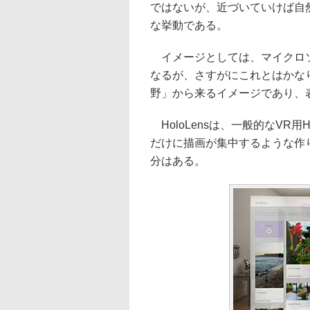
ではないが、近づいていけば自
な挙動である。
イメージとしては、マイクロソ
なるが、さすがにこれとはかな
野」から来るイメージであり、
HoloLensは、一般的なV
だけに描画が集中するような作
分はある。