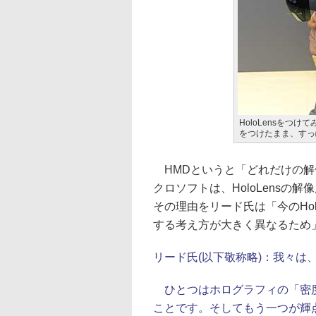
HoloLensをつ
をつけたまま、すっ
HMDというと「どれだけの解
クロソフトは、HoloLensの
その理由をリード氏は「今のHo
する考え方が大きく異なるため
リード氏(以下敬称略)：
我々は
ひとつはホログラフィの「密度
ことです。そしてもう一つが輝