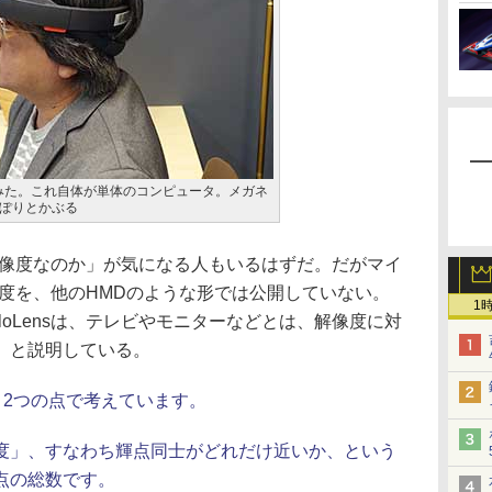
けてみた。これ自体が単体のコンピュータ。メガネ
ぽりとかぶる
像度なのか」が気になる人もいるはずだ。だがマイ
解像度を、他のHMDのような形では公開していない。
1
loLensは、テレビやモニターなどとは、解像度に対
」と説明している。
、2つの点で考えています。
」、すなわち輝点同士がどれだけ近いか、という
点の総数です。