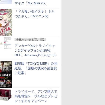
マイク「Mic Mini 2S」
「ドカ食いダイスキ！ もち
づきさん」TVアニメ化
今日みつけたお買い得品
アンカー“ウルトラノイキャ
ン2.0”イヤフォンが25%
OFF。Amazonタイムセール
劇場版「TOKYO MER」公開
延期。「諸般の状況を総合的
に勘案」
トライオード、アンプ購入で
高級電源ケーブルなどプレゼ
ントするキャンペーン