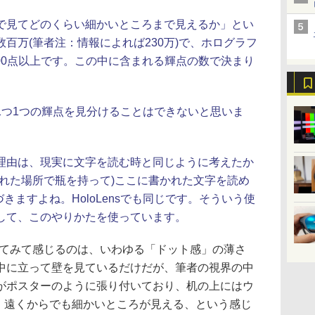
見てどのくらい細かいところまで見えるか」とい
百万(筆者注：情報によれば230万)で、ホログラフ
500点以上です。この中に含まれる輝点の数で決まり
つ1つの輝点を見分けることはできないと思いま
由は、現実に文字を読む時と同じように考えたか
離れた場所で瓶を持って)ここに書かれた文字を読め
きますよね。HoloLensでも同じです。そういう使
して、このやりかたを使っています。
使ってみて感じるのは、いわゆる「ドット感」の薄さ
中に立って壁を見ているだけだが、筆者の視界の中
がポスターのように張り付いており、机の上にはウ
た。遠くからでも細かいところが見える、という感じ