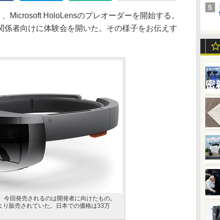
crosoft HoloLensのプレオーダーを開始する。
関係者向けに体験会を開いた。その様子をお伝えす
loLens。今回発売されるのは開発者に向けたもの。
より販売されていた。日本での価格は33万