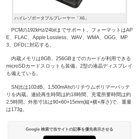
ハイレゾポータブルプレーヤー「X6」
PCMの192kHz/24bitまでサポート。フォーマットはAP
E、FLAC、Apple Lossless、WAV、WMA、OGG、MP
3、DFDに対応する。
内蔵メモリは8GB、256GBまでのカードが利用できる
microSDカードスロットも装備。2型の液晶ディスプレイ
も備えている。
SN比は102dB。1,500mAhのリチウムポリマーバッテ
リを内蔵。連続再生時間は約18時間、充電所要時間は約
2.5時間。外形寸法は90×60×15mm(縦×横×厚さ)で、重量
は173g。
Google 検索で当サイトの記事を優先表示させる