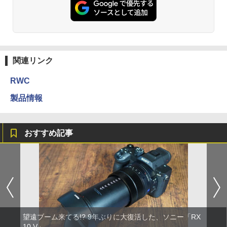
関連リンク
RWC
製品情報
おすすめ記事
望遠ブーム来てる!? 9年ぶりに大復活した、ソニー「RX
10 V」