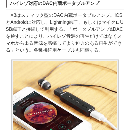
ハイレゾ対応のDAC内蔵ポータブルアンプ
X3はスティック型のDAC内蔵ポータブルアンプ。iOS
とAndroidに対応し、Lightning端子、もしくはマイクロU
SB端子と接続して利用する。「ポータブルアンプ&DAC
を通すことにより、ハイレゾ音源の再生だけではなくス
マホから出る音源を増幅してより迫力のある再生ができ
る」という。各種接続用ケーブルも同梱する。