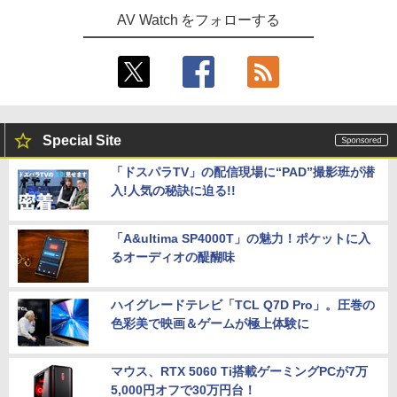
AV Watch をフォローする
Special Site
「ドスパラTV」の配信現場に“PAD”撮影班が潜
入!人気の秘訣に迫る!!
「A&ultima SP4000T」の魅力！ポケットに入
るオーディオの醍醐味
ハイグレードテレビ「TCL Q7D Pro」。圧巻の
色彩美で映画＆ゲームが極上体験に
マウス、RTX 5060 Ti搭載ゲーミングPCが7万
5,000円オフで30万円台！