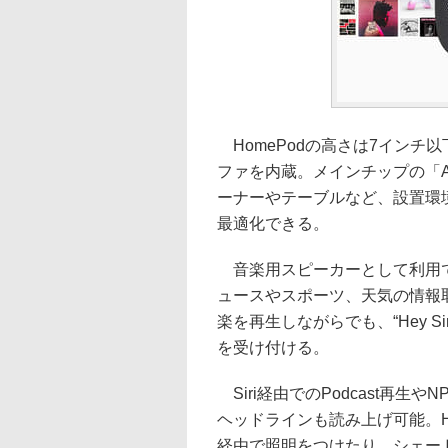
HomePodの高さは7インチ
ファを内蔵。メインチップの「
ーナーやテーブルなど、設置環
最適化できる。
音楽用スピーカーとして利用でき
ュースやスポーツ、天気の情報
楽を再生しながらでも、“Hey S
を受け付ける。
Siri経由でのPodcast再生
ヘッドラインも読み上げ可能。Ho
経由で照明をつけたり、シェー