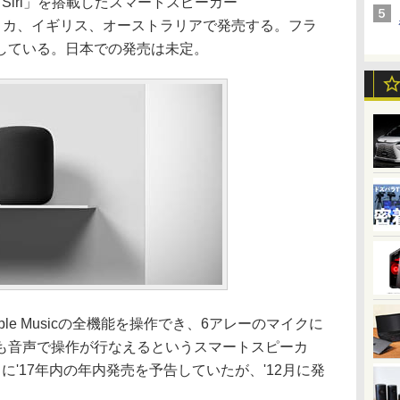
Siri」を搭載したスマートスピーカー
アメリカ、イギリス、オーストラリアで発売する。フラ
している。日本での発売は未定。
pple Musicの全機能を操作でき、6アレーのマイクに
も音声で操作が行なえるというスマートスピーカ
月に'17年内の年内発売を予告していたが、'12月に発