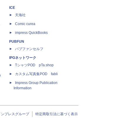
ICE
天海社
ス
Comic curea
impress QuickBooks
PUBFUN
パブファンセルフ
IPGネットワーク
TシャツPOD pTa.shop
カスタム写真集POD fabli
e
Impress Group Publication
Information
インプレスグループ
特定商取引法に基づく表示