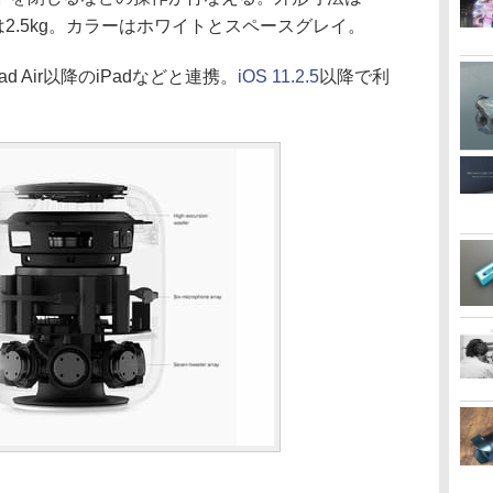
重量は2.5kg。カラーはホワイトとスペースグレイ。
iPad Air以降のiPadなどと連携。
iOS 11.2.5
以降で利