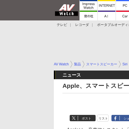
テレビ
レコーダ
ポータブルオーディ
スマートスピーカー
デジカメ
プロジ
AV Watch
製品
スマートスピーカー
Siri
ニュース
Apple、スマートスピ
ポスト
リスト
シ