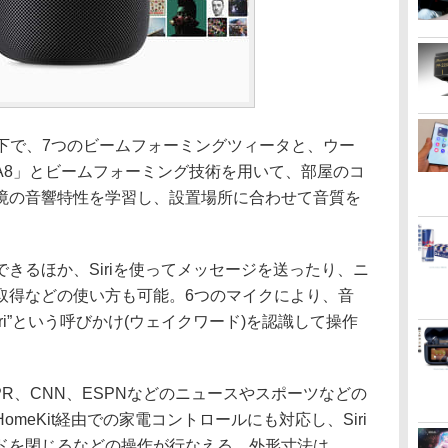
以下で、7つのビームフォーミングツィータと、ウー
A8」とビームフォーミング技術を用いて、部屋のコ
境の音響特性を学習し、設置場所に合わせて音質を
るほか、Siriを使ってメッセージを送ったり、ニ
取得などの使い方も可能。6つのマイクにより、音
iri”という呼びかけ(ウェイクワード)を認識して操作
やNPR、CNN、ESPNなどのニュースやスポーツなどの
meKit経由での家電コントロールにも対応し、Siri
ドを閉じるなどの操作が行なえる。外形寸法は