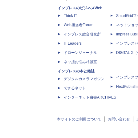
インプレスのビジネスWeb
Think IT
SmartGri
Web担当者Forum
ネットショ
インプレス総合研究所
Impress Busi
IT Leaders
インプレス
ドローンジャーナル
DIGITAL
ネッ担お悩み相談室
インプレスの本と雑誌
インプレス
デジタルカメラマガジン
NextPublish
できるネット
インターネット白書ARCHIVES
本サイトのご利用について
お問い合わせ