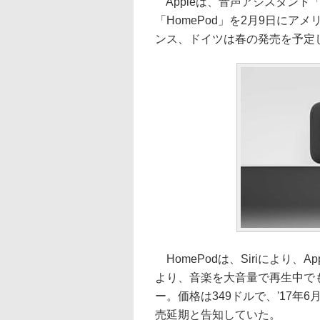
Appleは、音声アシスタント「
「HomePod」を2月9日に
ンス、ドイツは春の発売を予定
HomePodは、Siriにより、A
より、音楽を大音量で再生中で
ー。価格は349ドルで、'17年6
売延期と告知していた。