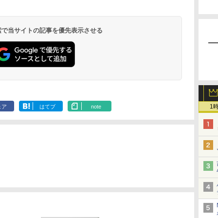
 検索で当サイトの記事を優先表示させる
1
ェア
はてブ
note