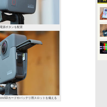
電源ボタンを配置
croSDカードやバッテリ用スロットを備える