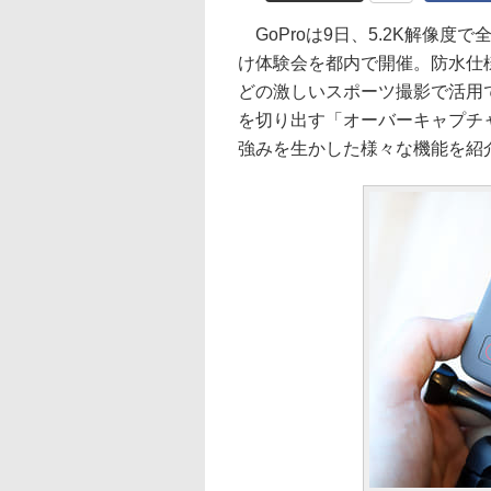
GoProは9日、5.2K解像度
け体験会を都内で開催。防水仕
どの激しいスポーツ撮影で活用
を切り出す「オーバーキャプチ
強みを生かした様々な機能を紹