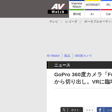
テレビ
レコーダ
ポータブルオーディ
スマートスピーカー
デジカメ
プロジ
AV Watch
製品
360度カメラ
ニュース
GoPro 360度カメラ
から切り出し。VRに臨
ポスト
リスト
シ