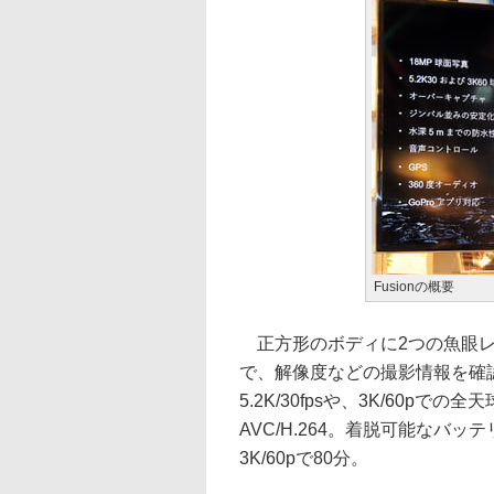
Fusionの概要
正方形のボディに2つの魚眼レ
で、解像度などの撮影情報を確
5.2K/30fpsや、3K/60p
AVC/H.264。着脱可能なバッテ
3K/60pで80分。