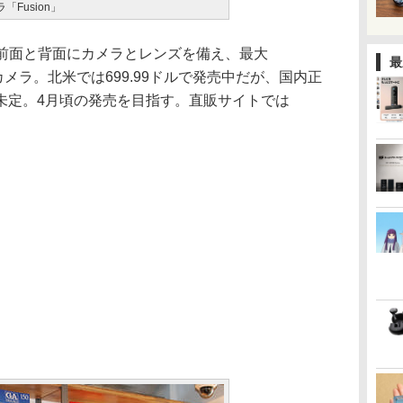
ラ「Fusion」
前面と背面にカメラとレンズを備え、最大
最
きるカメラ。北米では699.99ドルで発売中だが、国内正
未定。4月頃の発売を目指す。直販サイトでは
。