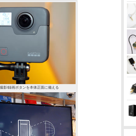
撮影/録画ボタンを本体正面に備える