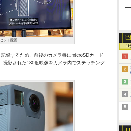
セット配置
1
記録するため、前後のカメラ毎にmicroSDカード
。撮影された180度映像をカメラ内でステッチング