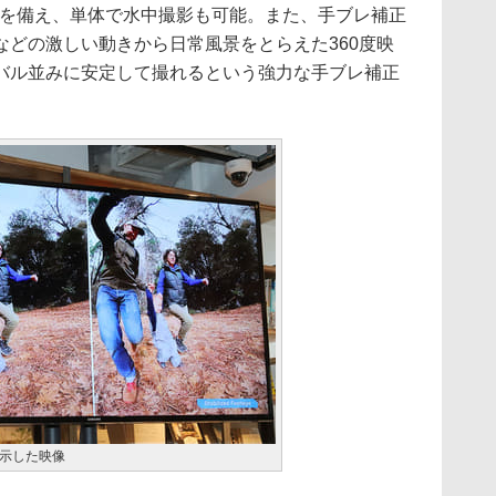
を備え、単体で水中撮影も可能。また、手ブレ補正
などの激しい動きから日常風景をとらえた360度映
バル並みに安定して撮れるという強力な手ブレ補正
示した映像