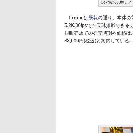
GoProの360度カメ
Fusionは
既報
の通り、本体の
5.2K/30fpsで全天球撮影で
規販売店での発売時期や価格は
88,000円(税込)と案内している