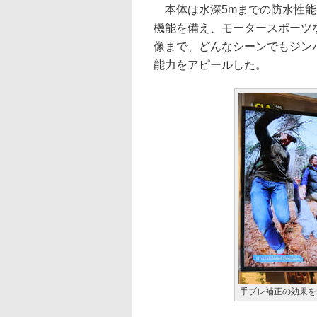
本体は水深5mまでの防水性能
機能を備え、モータースポーツ
像まで、どんなシーンでもジン
能力をアピールした。
手ブレ補正の効果を