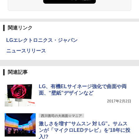
関連リンク
LGエレクトロニクス・ジャパン
ニュースリリース
関連記事
LG、有機ELサイネージ強化で曲面や両
面、“壁紙”デザインなど
2017年2月2日
西川善司の大画面☆マニア
激しさを増す“サムスン 対 LG”。サムス
ンが「マイクロLEDテレビ」を'18年に投
入!?