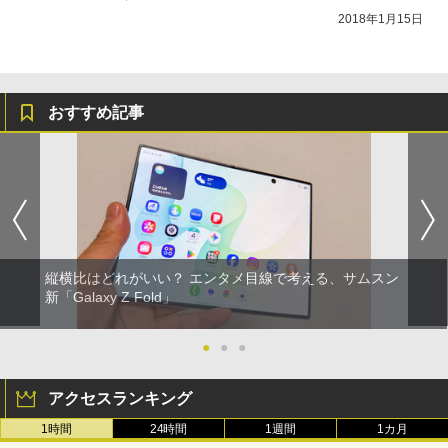
2018年1月15日
おすすめ記事
縦横比はどれがいい？ エンタメ目線で考える、サムスン
新「Galaxy Z Fold」
●
●
●
アクセスランキング
1時間
24時間
1週間
1カ月