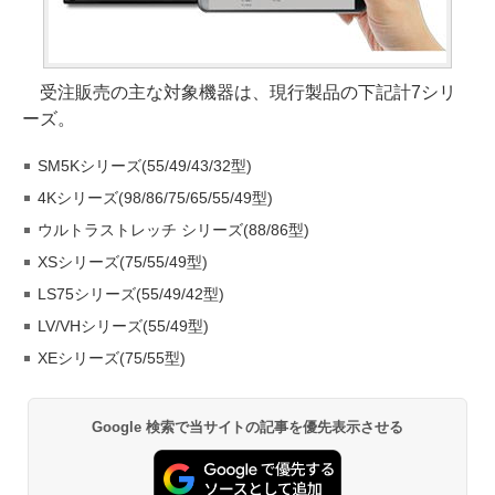
受注販売の主な対象機器は、現行製品の下記計7シリ
ーズ。
SM5Kシリーズ(55/49/43/32型)
4Kシリーズ(98/86/75/65/55/49型)
ウルトラストレッチ シリーズ(88/86型)
XSシリーズ(75/55/49型)
LS75シリーズ(55/49/42型)
LV/VHシリーズ(55/49型)
XEシリーズ(75/55型)
Google 検索で当サイトの記事を優先表示させる