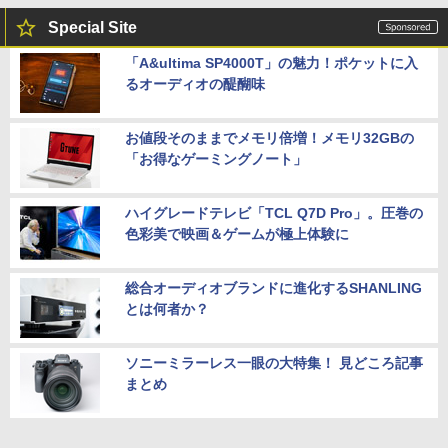
Special Site
「A&ultima SP4000T」の魅力！ポケットに入
るオーディオの醍醐味
お値段そのままでメモリ倍増！メモリ32GBの
「お得なゲーミングノート」
ハイグレードテレビ「TCL Q7D Pro」。圧巻の
色彩美で映画＆ゲームが極上体験に
総合オーディオブランドに進化するSHANLING
とは何者か？
ソニーミラーレス一眼の大特集！ 見どころ記事
まとめ