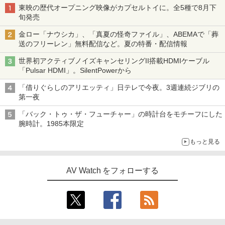
東映の歴代オープニング映像がカプセルトイに。全5種で8月下
旬発売
金ロー「ナウシカ」、「真夏の怪奇ファイル」、ABEMAで「葬
送のフリーレン」無料配信など。夏の特番・配信情報
世界初アクティブノイズキャンセリングII搭載HDMIケーブル
「Pulsar HDMI」。SilentPowerから
「借りぐらしのアリエッティ」日テレで今夜。3週連続ジブリの
第一夜
「バック・トゥ・ザ・フューチャー」の時計台をモチーフにした
腕時計。1985本限定
もっと見る
AV Watch をフォローする