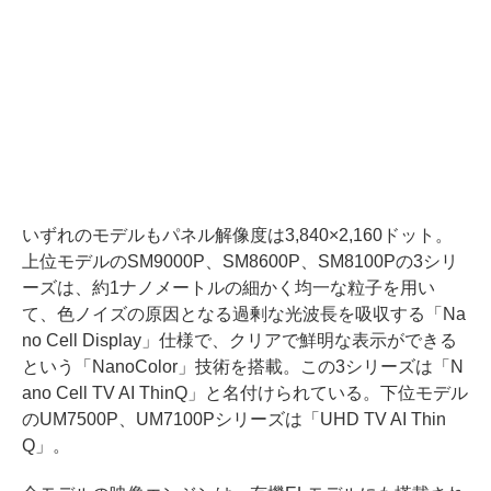
いずれのモデルもパネル解像度は3,840×2,160ドット。
上位モデルのSM9000P、SM8600P、SM8100Pの3シリ
ーズは、約1ナノメートルの細かく均一な粒子を用い
て、色ノイズの原因となる過剰な光波長を吸収する「Na
no Cell Display」仕様で、クリアで鮮明な表示ができる
という「NanoColor」技術を搭載。この3シリーズは「N
ano Cell TV AI ThinQ」と名付けられている。下位モデル
のUM7500P、UM7100Pシリーズは「UHD TV AI Thin
Q」。