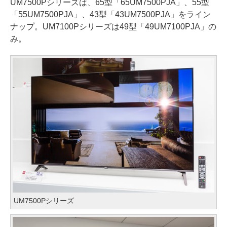
UM7500Pシリーズは、65型「65UM7500PJA」、55型
「55UM7500PJA」、43型「43UM7500PJA」をライン
ナップ。UM7100Pシリーズは49型「49UM7100PJA」の
み。
UM7500Pシリーズ