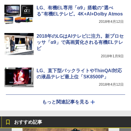
LG、有機EL専用「α9」搭載の“選べ
る”有機ELテレビ。4K+AI+Dolby Atmos
2018年4月12日
2018年のLGはAIテレビに注力。新プロセ
ッサ「α9」で高画質化される有機ELテレ
ビ
2018年1月9日
LG、直下型バックライトやThinQAI対応
の液晶テレビ最上位「SK8500P」
2018年4月12日
もっと関連記事を見る
おすすめ記事