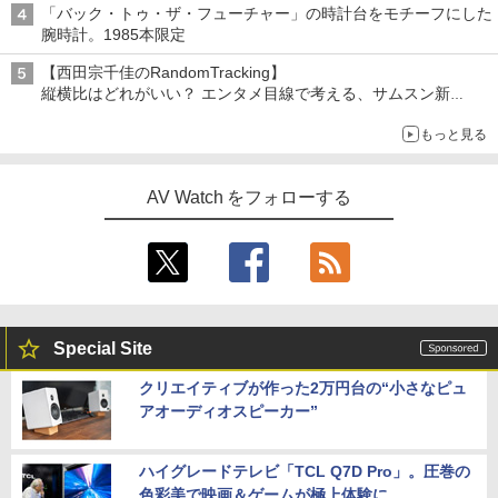
「バック・トゥ・ザ・フューチャー」の時計台をモチーフにした
腕時計。1985本限定
【西田宗千佳のRandomTracking】
縦横比はどれがいい？ エンタメ目線で考える、サムスン新
「Galaxy Z Fold」
もっと見る
AV Watch をフォローする
Special Site
クリエイティブが作った2万円台の“小さなピュ
アオーディオスピーカー”
ハイグレードテレビ「TCL Q7D Pro」。圧巻の
色彩美で映画＆ゲームが極上体験に