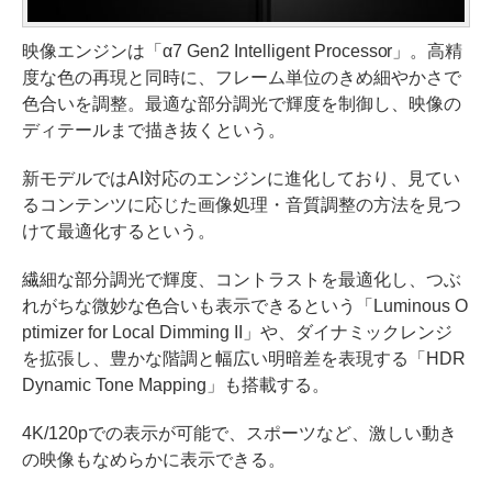
映像エンジンは「α7 Gen2 Intelligent Processor」。高精
度な色の再現と同時に、フレーム単位のきめ細やかさで
色合いを調整。最適な部分調光で輝度を制御し、映像の
ディテールまで描き抜くという。
新モデルではAI対応のエンジンに進化しており、見てい
るコンテンツに応じた画像処理・音質調整の方法を見つ
けて最適化するという。
繊細な部分調光で輝度、コントラストを最適化し、つぶ
れがちな微妙な色合いも表示できるという「Luminous O
ptimizer for Local Dimming II」や、ダイナミックレンジ
を拡張し、豊かな階調と幅広い明暗差を表現する「HDR
Dynamic Tone Mapping」も搭載する。
4K/120pでの表示が可能で、スポーツなど、激しい動き
の映像もなめらかに表示できる。