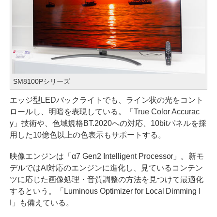
SM8100Pシリーズ
エッジ型LEDバックライトでも、ライン状の光をコント
ロールし、明暗を表現している。「True Color Accurac
y」技術や、色域規格BT.2020への対応、10bitパネルを採
用した10億色以上の色表示もサポートする。
映像エンジンは「α7 Gen2 Intelligent Processor」。新モ
デルではAI対応のエンジンに進化し、見ているコンテン
ツに応じた画像処理・音質調整の方法を見つけて最適化
するという。「Luminous Optimizer for Local Dimming I
I」も備えている。