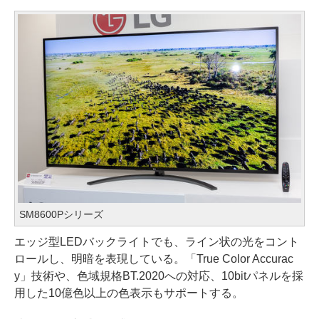
SM8600Pシリーズ
エッジ型LEDバックライトでも、ライン状の光をコント
ロールし、明暗を表現している。「True Color Accurac
y」技術や、色域規格BT.2020への対応、10bitパネルを採
用した10億色以上の色表示もサポートする。