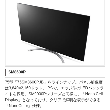
SM8600P
75型「75SM8600PJB」をラインナップ。パネル解像度
は3,840×2,160ドット。IPSで、エッジ型のLEDバックラ
イトを採用。SM9000Pシリーズと同様に、「Nano Cell
Display」となっており、クリアで鮮明な表示ができる
「NanoColor」仕様。