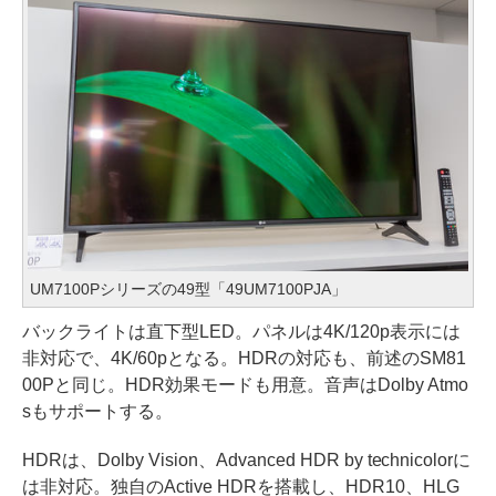
UM7100Pシリーズの49型「49UM7100PJA」
バックライトは直下型LED。パネルは4K/120p表示には
非対応で、4K/60pとなる。HDRの対応も、前述のSM81
00Pと同じ。HDR効果モードも用意。音声はDolby Atmo
sもサポートする。
HDRは、Dolby Vision、Advanced HDR by technicolorに
は非対応。独自のActive HDRを搭載し、HDR10、HLG