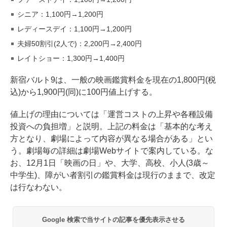
シニア：1,100円→1,200円
レディースデイ：1,100円→1,200円
夫婦50割引(2人で)：2,200円→2,400円
レイトショー：1,300円→1,400円
新宿バルト9は、一般の映画鑑賞料金を現在の1,800円(税
込)から1,900円(同)に100円値上げする。
値上げの理由については「運営コストの上昇や各種設備
投資への負担増」と説明。上記の料金は「基本的な考え
方となり、劇場によって内容が異なる場合がある」とい
う。劇場毎の詳細は劇場Webサイトで案内している。な
お、12月1日「映画の日」や、大学、高校、小人(3歳～
中学生)、障がい者割引の鑑賞料金は現行のままで、改定
は行なわない。
Google 検索で当サイトの記事を優先表示させる