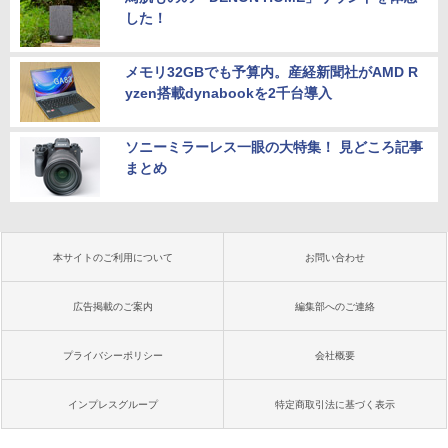
した！
メモリ32GBでも予算内。産経新聞社がAMD R
yzen搭載dynabookを2千台導入
ソニーミラーレス一眼の大特集！ 見どころ記事
まとめ
本サイトのご利用について
お問い合わせ
広告掲載のご案内
編集部へのご連絡
プライバシーポリシー
会社概要
インプレスグループ
特定商取引法に基づく表示