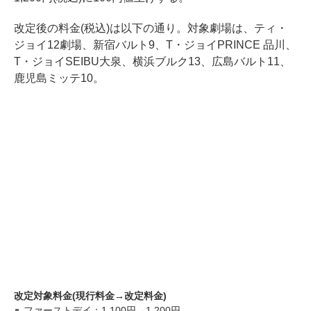
改定後の料金(税込)は以下の通り。対象劇場は、ティ・
ジョイ12劇場、新宿バルト9、T・ジョイPRINCE 品川、
T・ジョイSEIBU大泉、横浜ブルク13、広島バルト11、
鹿児島ミッテ10。
改定対象料金(現行料金→改定料金)
ファーストデイ：1,100円→1,200円