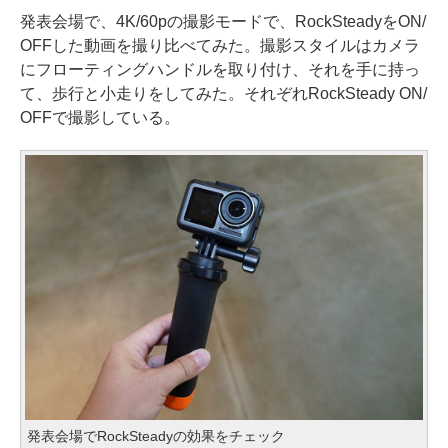
発表会場で、4K/60pの撮影モードで、RockSteadyをON/
OFFした動画を撮り比べてみた。撮影スタイルはカメラ
にフローティングハンドルを取り付け、それを手に持っ
て、歩行と小走りをしてみた。それぞれRockSteady ON/
OFFで撮影している。
発表会場でRockSteadyの効果をチェック