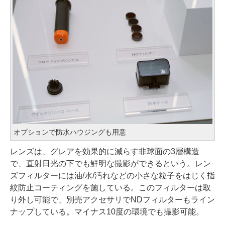
オプションで防水ハウジングも用意
レンズは、グレアを効果的に減らす非球面の3層構造
で、直射日光の下でも鮮明な撮影ができるという。レン
ズフィルターには油/水/汚れなどの小さな粒子をはじく指
紋防止コーティングを施している。このフィルターは取
り外し可能で、別売アクセサリでNDフィルターもライン
ナップしている。マイナス10度の環境でも撮影可能。