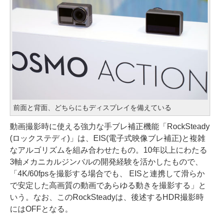
前面と背面、どちらにもディスプレイを備えている
動画撮影時に使える強力な手ブレ補正機能「RockSteady
(ロックステディ)」は、EIS(電子式映像ブレ補正)と複雑
なアルゴリズムを組み合わせたもの。10年以上にわたる
3軸メカニカルジンバルの開発経験を活かしたもので、
「4K/60fpsを撮影する場合でも、 EISと連携して滑らか
で安定した高画質の動画であらゆる動きを撮影する」と
いう。なお、このRockSteadyは、後述するHDR撮影時
にはOFFとなる。