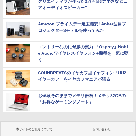
クリエイティブが作った2万円台の“小さなピュ
アオーディオスピーカー”
Amazon プライムデー過去最安! Anker注目プ
ロジェクター3モデルを使ってみた
エントリーなのに脅威の実力!「Osprey」Nobl
e Audioワイヤレスイヤフォン4機種を一気に聴
く
SOUNDPEATSのイヤカフ型イヤフォン「UU2
イヤーカフ」をイヤカフマニアが語る
お値段そのままでメモリ倍増！メモリ32GBの
「お得なゲーミングノート」
本サイトのご利用について
お問い合わせ