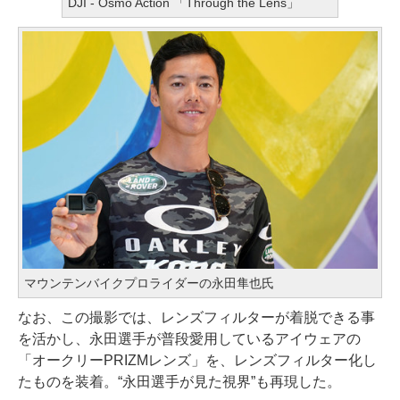
DJI - Osmo Action 「Through the Lens」
マウンテンバイクプロライダーの永田隼也氏
なお、この撮影では、レンズフィルターが着脱できる事
を活かし、永田選手が普段愛用しているアイウェアの
「オークリーPRIZMレンズ」を、レンズフィルター化し
たものを装着。“永田選手が見た視界”も再現した。