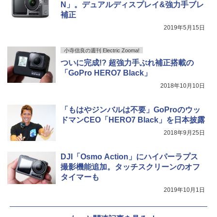
N」。デュアルディスプレイ&強力手ブレ
補正
2019年5月15日
小寺信良の週刊 Electric Zooma!
ついに完成!? 超強力手ぶれ補正搭載の
「GoPro HERO7 Black」
2018年10月10日
「もはやジンバルは不要」GoProのウッ
ドマンCEO「HERO7 Black」を日本披露
2018年9月25日
DJI「Osmo Action」にハイパーラプス
撮影機能追加。タッチスクリーンのオフ
タイマーも
2019年10月1日