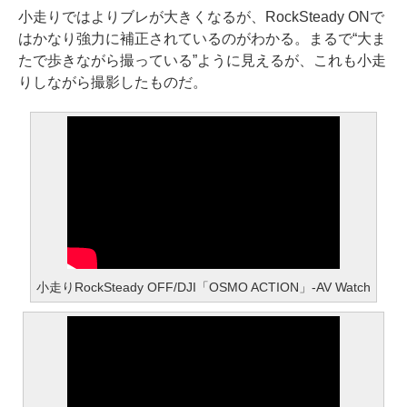
小走りではよりブレが大きくなるが、RockSteady ONで
はかなり強力に補正されているのがわかる。まるで“大ま
たで歩きながら撮っている”ように見えるが、これも小走
りしながら撮影したものだ。
小走りRockSteady OFF/DJI「OSMO ACTION」-AV Watch