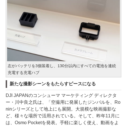
左がバッテリを3個装着し、130分以内にすべての電池を連続
充電する充電ハブ
新たな撮影シーンをもたらすピースになる
DJI JAPANのコンシューマ マーケティング ディレクタ
ー・川中良之氏は、「空撮用に発展したジンバルを、Ro
ninシリーズとして地上にも展開。大規模な映画撮影な
ど、様々な場所で活用されている。そして、昨年11月に
は、Osmo Pocketを発表。手軽に楽しく使え、動画をよ