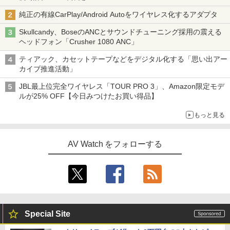
純正の有線CarPlay/Android Autoをワイヤレス化するアダプタ
Skullcandy、BoseのANCとサウンドチューニング採用の震える
ヘッドフォン「Crusher 1080 ANC」
ティアック、カセットテープなどをデジタル化する「思い出アー
カイブ推進活動」
JBL最上位完全ワイヤレス「TOUR PRO 3」、Amazon限定モデ
ルが25% OFF【今日みつけたお買い得品】
もっと見る
AV Watch をフォローする
Special Site