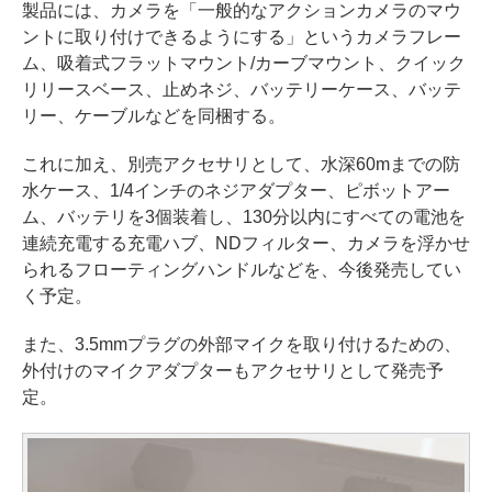
製品には、カメラを「一般的なアクションカメラのマウ
ントに取り付けできるようにする」というカメラフレー
ム、吸着式フラットマウント/カーブマウント、クイック
リリースベース、止めネジ、バッテリーケース、バッテ
リー、ケーブルなどを同梱する。
これに加え、別売アクセサリとして、水深60mまでの防
水ケース、1/4インチのネジアダプター、ピボットアー
ム、バッテリを3個装着し、130分以内にすべての電池を
連続充電する充電ハブ、NDフィルター、カメラを浮かせ
られるフローティングハンドルなどを、今後発売してい
く予定。
また、3.5mmプラグの外部マイクを取り付けるための、
外付けのマイクアダプターもアクセサリとして発売予
定。