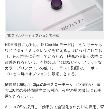
NDフィルターもオプションで用意
HDR撮影にも対応。D-Cinelikeモードは、センサーから
ワイドダイナミックレンジを捉えるように設計されてお
り、色が均等に分布しているため、映像の暗部が大幅に
改善されるという。本物のLUTではないが、フラットな
カラープロファイルの低コントラスト動画で、「ポスト
プロセス時のオプションに最適」とする。
解像度1080p/240fpsの8倍スローモーション撮影や、最
大120秒の長時間露光にも対応。夜空の星の撮影にも使
用できるという。
Action OSを採用し、効率的で合理化されたUIを採用。背