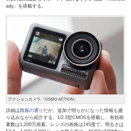
ady」を搭載する。
アクションカメラ「OSMO ACTION」
詳細は
既報の通り
だが、追加で明らかになった情報も盛
り込みながら紹介する。1/2.3型CMOSを搭載し、有効画
素数は1,200万画素。レンズの画角は145度で、明るさは