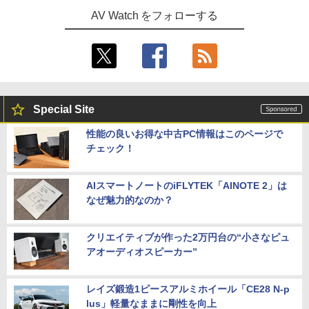
AV Watch をフォローする
Special Site
性能の良いお得な中古PC情報はこのページで
チェック！
AIスマートノートのiFLYTEK「AINOTE 2」は
なぜ魅力的なのか？
クリエイティブが作った2万円台の“小さなピュ
アオーディオスピーカー”
レイズ鍛造1ピースアルミホイール「CE28 N-p
lus」軽量なままに剛性を向上