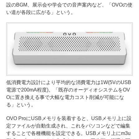
設のBGM、展示会や学会での音声案内など、「OVOの使
い道が各段に広がる」という。
低消費電力設計により平均的な消費電力は1W(5VのUSB
電源で200mA程度)。「既存のオーディオシステムをOV
Oに置き換える事で大幅な電力コスト削減が可能にな
る」という。
OVO ProにUSBメモリを装着すると、USBメモリ上に設
定ファイルが自動生成され、これをパソコンなどで編集
することで各種機能を設定できる。USBメモリ上にm3u