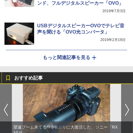
ンド、フルデジタルスピーカー「OVO」
2019年7月3日
USBデジタルスピーカーOVOでテレビ音
声を聞ける「OVO光コンバータ」
2019年2月19日
もっと関連記事を見る
おすすめ記事
望遠ブーム来てる!? 9年ぶりに大復活した、ソニー「RX
10 V」