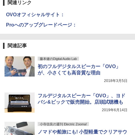
関連リンク
OVOオフィシャルサイト：
Proへのアップグレードページ：
関連記事
藤本健のDigital Audio Lab
初のフルデジタルスピーカー「OVO」
が、小さくても高音質な理由
2018年3月5日
フルデジタルスピーカー「OVO」、ヨド
バシ&ビックで販売開始。店頭試聴機も
2019年6月14日
小寺信良の週刊 Electric Zooma!
ノマドや船旅にも! 小型軽量でクリアサウ