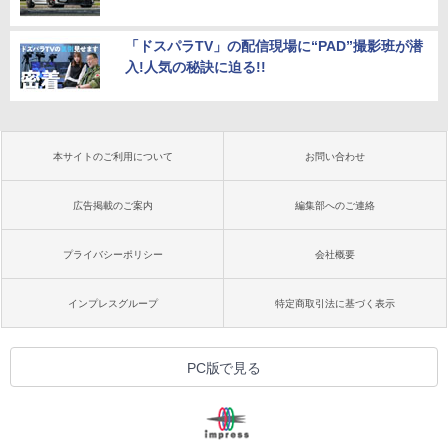
「ドスパラTV」の配信現場に“PAD”撮影班が潜
入!人気の秘訣に迫る!!
本サイトのご利用について
お問い合わせ
広告掲載のご案内
編集部へのご連絡
プライバシーポリシー
会社概要
インプレスグループ
特定商取引法に基づく表示
PC版で見る