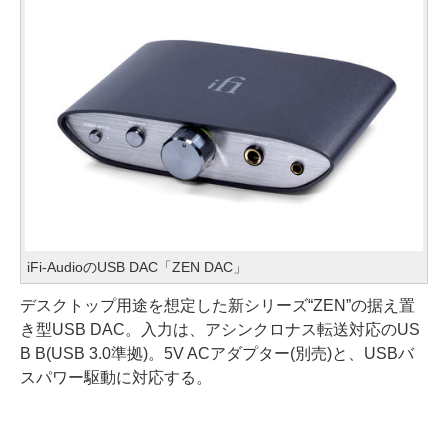
iFi-AudioのUSB DAC「ZEN DAC」
デスクトップ用途を想定した新シリーズ“ZEN”の据え置
き型USB DAC。入力は、アシンクロナス転送対応のUS
B B(USB 3.0準拠)。5V ACアダプター(別売)と、USBバ
スパワー駆動に対応する。