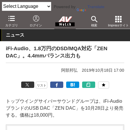
Powered by
Translate
AV Watch
製品
USB DAC
カテゴリ
ログイン
検索
Impressサイト
ニュース
iFi-Audio、1.8万円のDSD/MQA対応「ZEN
DAC」。4.4mmバランス出力も
阿部邦弘
2019年10月18日 17:00
リスト
トップウイングサイバーサウンドグループは、iFi-Audio
ブランドのUSB DAC「ZEN DAC」を10月28日より発売
する。価格は18,000円。