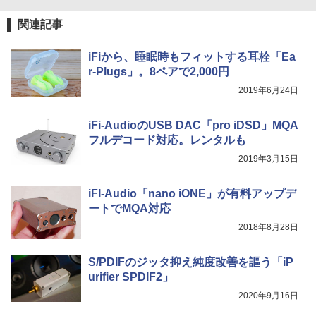
関連記事
iFiから、睡眠時もフィットする耳栓「Ea
r-Plugs」。8ペアで2,000円
2019年6月24日
iFi-AudioのUSB DAC「pro iDSD」MQA
フルデコード対応。レンタルも
2019年3月15日
iFI-Audio「nano iONE」が有料アップデ
ートでMQA対応
2018年8月28日
S/PDIFのジッタ抑え純度改善を謳う「iP
urifier SPDIF2」
2020年9月16日