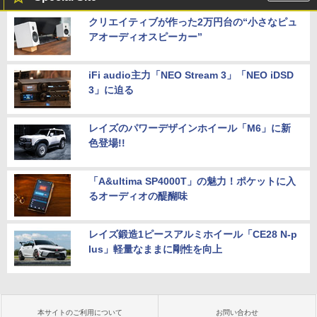
クリエイティブが作った2万円台の“小さなピュ
アオーディオスピーカー”
iFi audio主力「NEO Stream 3」「NEO iDSD
3」に迫る
レイズのパワーデザインホイール「M6」に新
色登場!!
「A&ultima SP4000T」の魅力！ポケットに入
るオーディオの醍醐味
レイズ鍛造1ピースアルミホイール「CE28 N-p
lus」軽量なままに剛性を向上
本サイトのご利用について
お問い合わせ