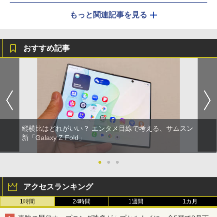
もっと関連記事を見る
おすすめ記事
縦横比はどれがいい？ エンタメ目線で考える、サムスン
新「Galaxy Z Fold」
●
●
●
アクセスランキング
1時間
24時間
1週間
1カ月