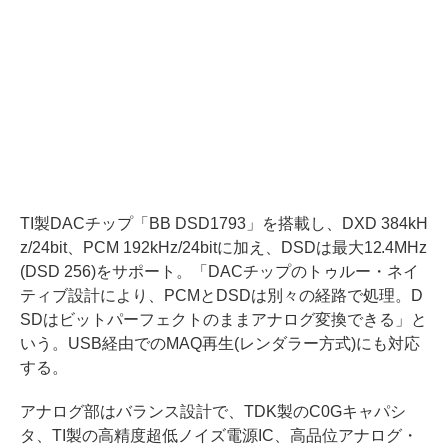
TI製DACチップ「BB DSD1793」を搭載し、DXD 384kH
z/24bit、PCM 192kHz/24bitに加え、DSDは最大12.4MHz
(DSD 256)をサポート。「DACチップのトゥルー・ネイ
ティブ設計により、PCMとDSDは別々の経路で処理。D
SDはビットパーフェクトのままアナログ変換できる」と
いう。USB経由でのMAQ再生(レンダラー方式)にも対応
する。
アナログ部はバランス設計で、TDK製のC0Gキャパシ
タ、TI製の高精度超低ノイズ電源IC、高品位アナログ・