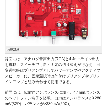
内部基板
背面には、アナログ音声出力(RCA)と4.4mmライン出力
を搭載。スイッチで可変・固定の切り替えが行なえ、可
変選択時はプリアンプとしてパワーアンプやアクティブ
スピーカーに、固定選択時は外付けプリアンプやプリメ
インアンプと組み合わせて使用できる。
前面には、6.3mmアンバランスに加え、4.4mmバランス
のヘッドフォン端子を搭載。出力はアンバランスが>280
mW(32Ω)、バランスが>380mW(50Ω)。