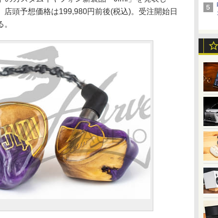
頭予想価格は199,980円前後(税込)。受注開始日
る。