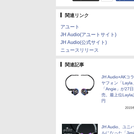
関連リンク
アユート
JH Audio(アユートサイト)
JH Audio(公式サイト)
ニュースリリース
関連記事
JH Audio×AK
ヤフォン「Layl
「Angie」が27
売。最上位Layla
円
201
JH Audio、ユ
ルになった「Jimi