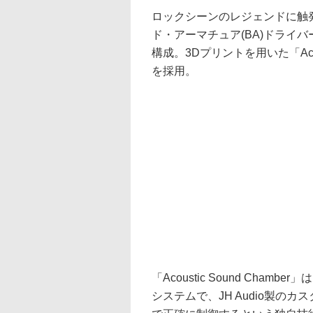
ロックシーンのレジェンドに触発
ド・アーマチュア(BA)ドライバ
構成。3Dプリントを用いた「Acoust
を採用。
「Acoustic Sound Ch
システムで、JH Audio製の