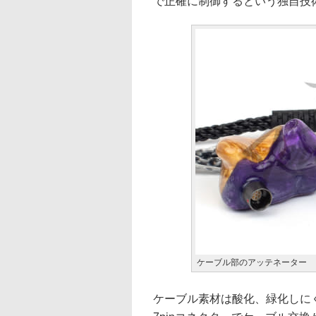
で正確に制御するという独自技術「
ケーブル部のアッテネーター
ケーブル素材は酸化、緑化しにく