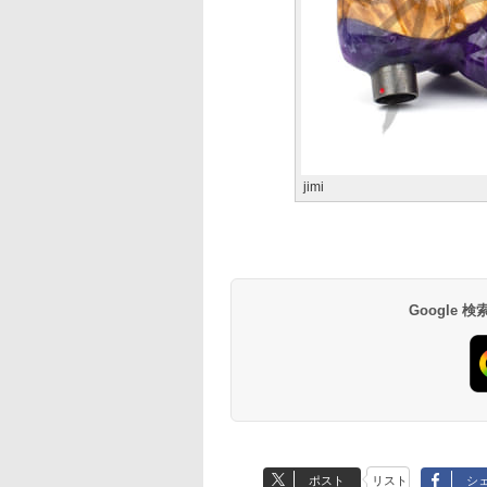
jimi
Google
ポスト
リスト
シ