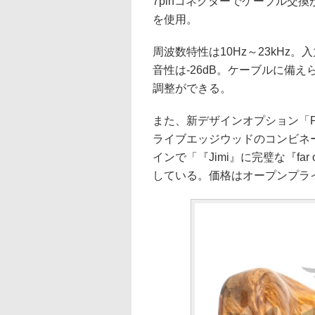
7pinコネクターでケーブル交
を使用。
周波数特性は10Hz～23kHz。
音性は-26dB。ケーブルに備え
調整ができる。
また、新デザインオプション「Purple
ライブエッジウッドのコンビネ
インで「『Jimi』に完璧な『fa
している。価格はオープンプライス