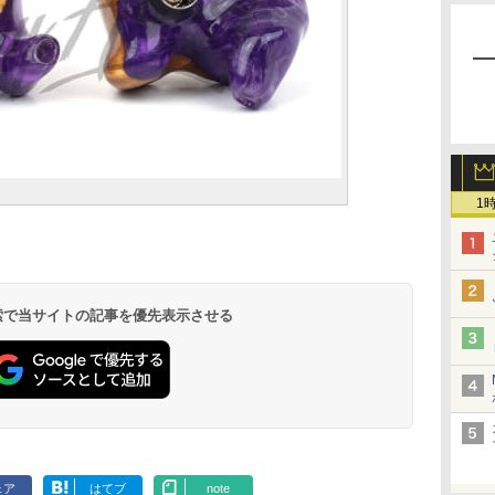
1
 検索で当サイトの記事を優先表示させる
ェア
はてブ
note