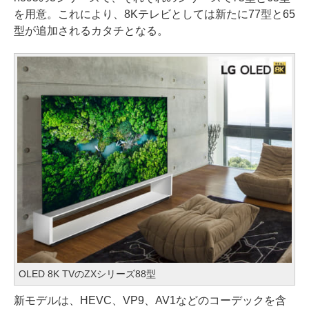
を用意。これにより、8Kテレビとしては新たに77型と65
型が追加されるカタチとなる。
OLED 8K TVのZXシリーズ88型
新モデルは、HEVC、VP9、AV1などのコーデックを含