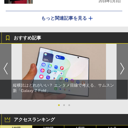
2018年1月3日
もっと関連記事を見る
おすすめ記事
縦横比はどれがいい？ エンタメ目線で考える、サムスン
新「Galaxy Z Fold」
●
●
●
アクセスランキング