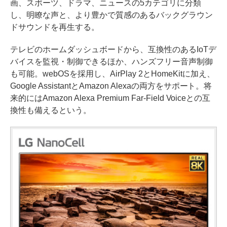
画、スポーツ、ドラマ、ニュースの5カテゴリに分類
し、明瞭な声と、より豊かで質感のあるバックグラウン
ドサウンドを再生する。
テレビのホームダッシュボードから、互換性のあるIoTデ
バイスを監視・制御できるほか、ハンズフリー音声制御
も可能。webOSを採用し、AirPlay 2とHomeKitに加え、
Google AssistantとAmazon Alexaの両方をサポート。将
来的にはAmazon Alexa Premium Far-Field Voiceとの互
換性も備えるという。