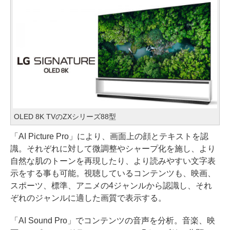
OLED 8K TVのZXシリーズ88型
「AI Picture Pro」により、画面上の顔とテキストを認
識。それぞれに対して微調整やシャープ化を施し、より
自然な肌のトーンを再現したり、より読みやすい文字表
示をする事も可能。視聴しているコンテンツも、映画、
スポーツ、標準、アニメの4ジャンルから認識し、それ
ぞれのジャンルに適した画質で表示する。
「AI Sound Pro」でコンテンツの音声を分析。音楽、映