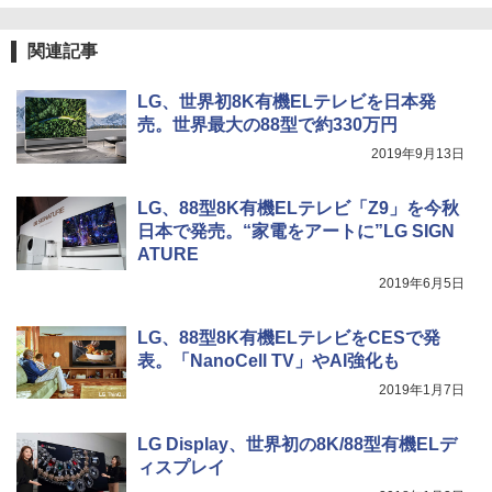
関連記事
LG、世界初8K有機ELテレビを日本発
売。世界最大の88型で約330万円
2019年9月13日
LG、88型8K有機ELテレビ「Z9」を今秋
日本で発売。“家電をアートに”LG SIGN
ATURE
2019年6月5日
LG、88型8K有機ELテレビをCESで発
表。「NanoCell TV」やAI強化も
2019年1月7日
LG Display、世界初の8K/88型有機ELデ
ィスプレイ