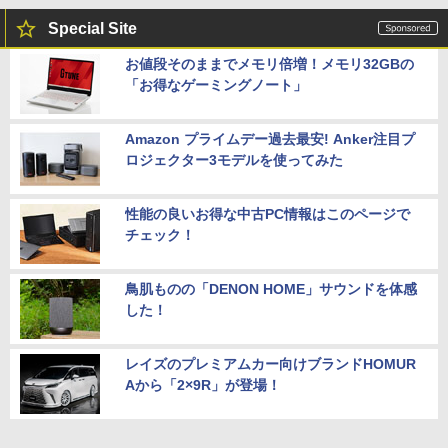
Special Site
お値段そのままでメモリ倍増！メモリ32GBの
「お得なゲーミングノート」
Amazon プライムデー過去最安! Anker注目プ
ロジェクター3モデルを使ってみた
性能の良いお得な中古PC情報はこのページで
チェック！
鳥肌ものの「DENON HOME」サウンドを体感
した！
レイズのプレミアムカー向けブランドHOMUR
Aから「2×9R」が登場！