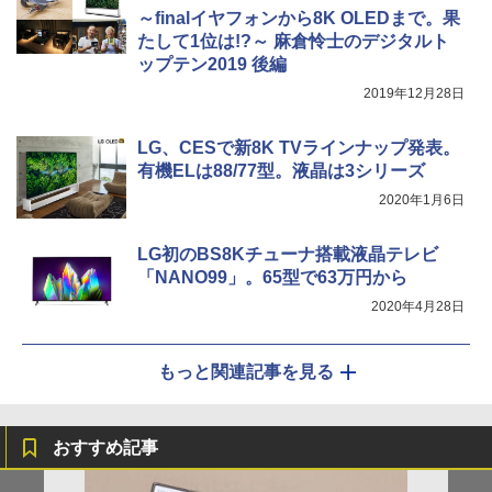
～finalイヤフォンから8K OLEDまで。果
たして1位は!?～ 麻倉怜士のデジタルト
ップテン2019 後編
2019年12月28日
LG、CESで新8K TVラインナップ発表。
有機ELは88/77型。液晶は3シリーズ
2020年1月6日
LG初のBS8Kチューナ搭載液晶テレビ
「NANO99」。65型で63万円から
2020年4月28日
もっと関連記事を見る
おすすめ記事