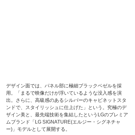
デザイン面では、パネル部に極細ブラックベゼルを採
用。「まるで映像だけが浮いているような没入感を演
出。さらに、高級感のあるシルバーのキャビネットスタ
ンドで、スタイリッシュに仕上げた」という。究極のデ
ザイン美と、最先端技術を集結したというLGのプレミア
ムブランド「LG SIGNATURE(エルジー・シグネチャ
ー)」モデルとして展開する。