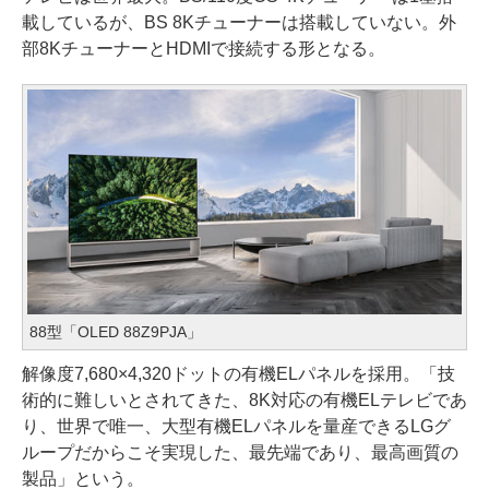
載しているが、BS 8Kチューナーは搭載していない。外
部8KチューナーとHDMIで接続する形となる。
88型「OLED 88Z9PJA」
解像度7,680×4,320ドットの有機ELパネルを採用。「技
術的に難しいとされてきた、8K対応の有機ELテレビであ
り、世界で唯一、大型有機ELパネルを量産できるLGグ
ループだからこそ実現した、最先端であり、最高画質の
製品」という。