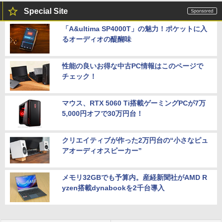
Special Site
「A&ultima SP4000T」の魅力！ポケットに入
るオーディオの醍醐味
性能の良いお得な中古PC情報はこのページで
チェック！
マウス、RTX 5060 Ti搭載ゲーミングPCが7万
5,000円オフで30万円台！
クリエイティブが作った2万円台の“小さなピュ
アオーディオスピーカー”
メモリ32GBでも予算内。産経新聞社がAMD R
yzen搭載dynabookを2千台導入