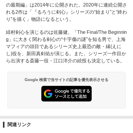
の最期編」は2014年に公開された。2020年に連続公開さ
れる2作は「『るろうに剣心』シリーズの“始まり”と“終わ
り”を描く」物語になるという。
緋村剣心を演じるのは佐藤健。「The Final/The Beginnin
g」に大きく関わる剣心の“十字傷の謎”を知る男で、上海
マフィアの頭目であるシリーズ史上最恐の敵・縁(えに
し)役を、新田真剣佑が演じる。また、シリーズ一作目か
ら出演する斎藤一役・江口洋介の続投も決定している。
Google 検索で当サイトの記事を優先表示させる
関連リンク