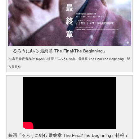
「るろうに剣心 最終章 The Final/The Beginning」
(C)和月伸宏/集英社 (C)2020映画「るろうに剣心 最終章 The Final/The Beginning」製
作委員会
映画『るろうに剣心 最終章 The Final/The Beginning』特報 7