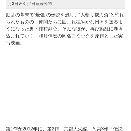
月3日＆8月7日連続公開
動乱の幕末で“最強”の伝説を残し、“人斬り抜刀斎”と恐れ
られたものの、仲間たちに囲まれ穏やかな日々を送るよ
うになった男・緋村剣心。そんな彼が、再び動乱に巻き
込まれていく、和月伸宏の同名コミックを原作とした実
写映画。
第1作が2012年に、第2作「京都大火編」と第3作「伝説