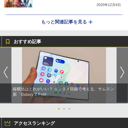
2020年12月4日
もっと関連記事を見る
おすすめ記事
縦横比はどれがいい？ エンタメ目線で考える、サムスン
新「Galaxy Z Fold」
●
●
●
アクセスランキング