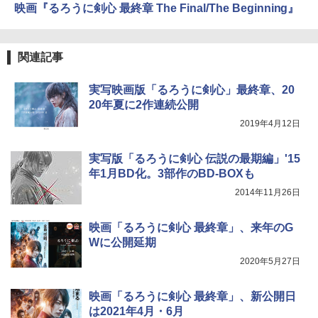
映画『るろうに剣心 最終章 The Final/The Beginning』
関連記事
実写映画版「るろうに剣心」最終章、20
20年夏に2作連続公開
2019年4月12日
実写版「るろうに剣心 伝説の最期編」'15
年1月BD化。3部作のBD-BOXも
2014年11月26日
映画「るろうに剣心 最終章」、来年のG
Wに公開延期
2020年5月27日
映画「るろうに剣心 最終章」、新公開日
は2021年4月・6月