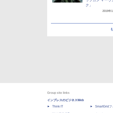
ップガン マーヴ
ク」
2019年
Group site links
インプレスのビジネスWeb
Think IT
SmartGri