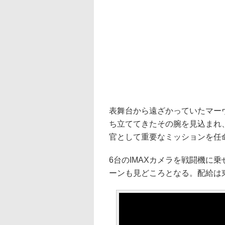
表舞台から遠ざかっていたマー
ち立ててきたその腕を見込まれ
官として重要なミッションを任
6台のIMAXカメラを戦闘機に
ーンも見どころとなる。配給は