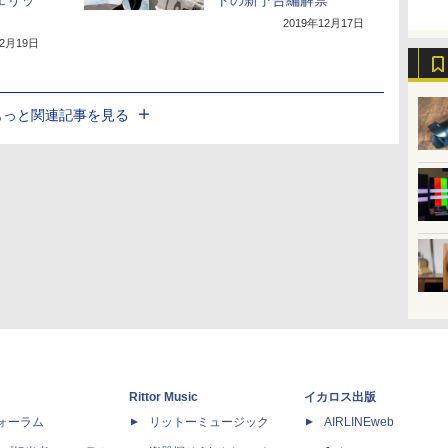
ェリッ
トの新予告編解禁
2019年12月17日
12月19日
もっと関連記事を見る
Rittor Music
イカロス出版
dフォーラム
リットーミュージック
AIRLINEweb