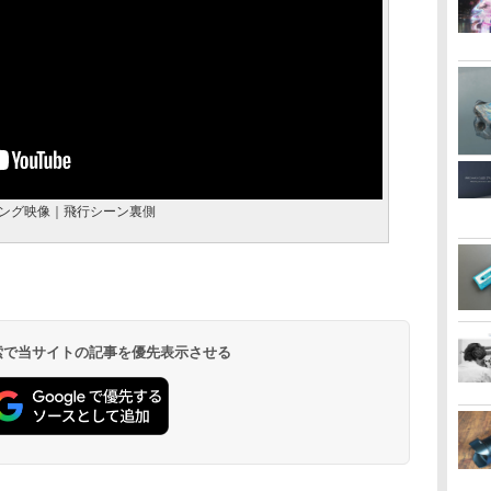
キング映像｜飛行シーン裏側
 検索で当サイトの記事を優先表示させる