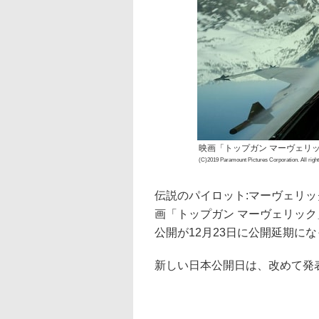
映画「トップガン マーヴェリ
(C)2019 Paramount Pictures Corporation. All righ
伝説のパイロット:マーヴェリ
画「トップガン マーヴェリック
公開が12月23日に公開延期に
新しい日本公開日は、改めて発