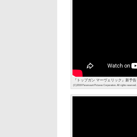
『トップガン マーヴェリック』新予告
(C)2019 Paramount Pictures Corporation. All rights reserved.