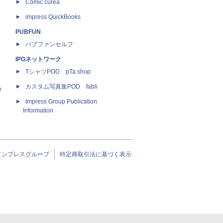
ス
Comic curea
impress QuickBooks
PUBFUN
パブファンセルフ
IPGネットワーク
TシャツPOD pTa.shop
カスタム写真集POD fabli
e
Impress Group Publication
Information
インプレスグループ
特定商取引法に基づく表示