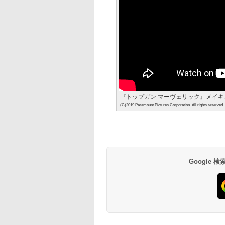
『トップガン マーヴェリック』メイ
(C)2019 Paramount Pictures Corporation. All rights reserved.
Google