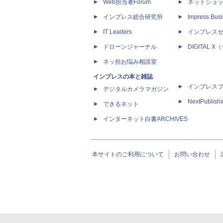
Web担当者Forum
ネットショ
インプレス総合研究所
Impress Busi
IT Leaders
インプレス
ドローンジャーナル
DIGITAL
ネッ担お悩み相談室
インプレスの本と雑誌
インプレス
デジタルカメラマガジン
NextPublish
できるネット
インターネット白書ARCHIVES
本サイトのご利用について
お問い合わせ