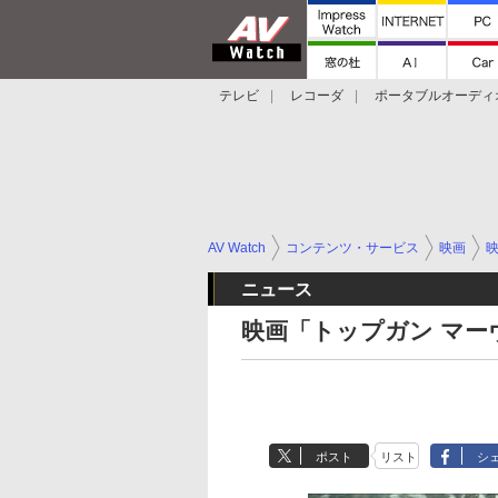
テレビ
レコーダ
ポータブルオーディ
スマートスピーカー
デジカメ
プロジ
AV Watch
コンテンツ・サービス
映画
ニュース
映画「トップガン マー
ポスト
リスト
シ