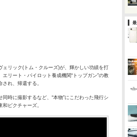
最
ヴェリック(トム・クルーズ)が、輝かしい功績を打
、エリート・パイロット養成機関“トップガン”の教
命され、帰還する。
乗せ同時に撮影するなど、“本物”にこだわった飛行シ
東和ピクチャーズ。