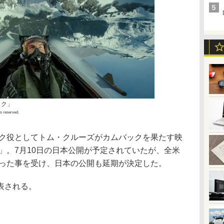
ック」
ts reserved.
ック役としてトム・クルーズがカムバックを果たす映
」。7月10日の日本公開が予定されていたが、全米
なった事を受け、日本の公開も延期が決定した。
表される。