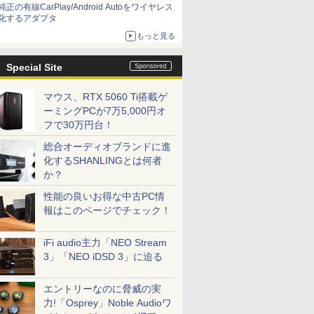
純正の有線CarPlay/Android Autoをワイヤレス
化するアダプタ
もっと見る
Special Site
マウス、RTX 5060 Ti搭載ゲ
ーミングPCが7万5,000円オ
フで30万円台！
総合オーディオブランドに進
化するSHANLINGとは何者
か？
性能の良いお得な中古PC情
報はこのページでチェック！
iFi audio主力「NEO Stream
3」「NEO iDSD 3」に迫る
エントリーなのに脅威の実
力!「Osprey」Noble Audioワ