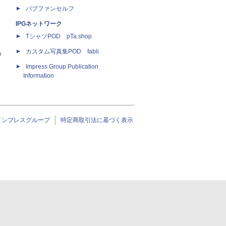
パブファンセルフ
IPGネットワーク
TシャツPOD pTa.shop
カスタム写真集POD fabli
e
Impress Group Publication
Information
インプレスグループ
特定商取引法に基づく表示