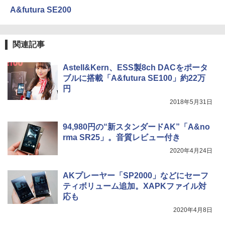
A&futura SE200
関連記事
Astell&Kern、ESS製8ch DACをポータ
ブルに搭載「A&futura SE100」約22万
円
2018年5月31日
94,980円の“新スタンダードAK”「A&no
rma SR25」。音質レビュー付き
2020年4月24日
AKプレーヤー「SP2000」などにセーフ
ティボリューム追加。XAPKファイル対
応も
2020年4月8日