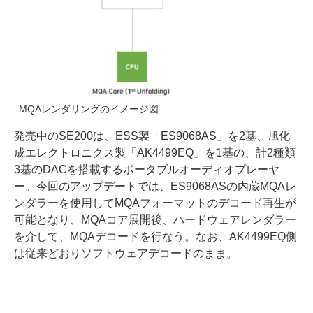
MQAレンダリングのイメージ図
発売中のSE200は、ESS製「ES9068AS」を2基、旭化
成エレクトロニクス製「AK4499EQ」を1基の、計2種類
3基のDACを搭載するポータブルオーディオプレーヤ
ー。今回のアップデートでは、ES9068ASの内蔵MQAレ
ンダラーを使用してMQAフォーマットのデコード再生が
可能となり、MQAコア展開後、ハードウェアレンダラー
を介して、MQAデコードを行なう。なお、AK4499EQ側
は従来どおりソフトウェアデコードのまま。