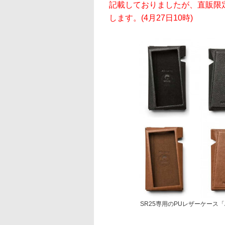
記載しておりましたが、直販限定は
します。(4月27日10時)
SR25専用のPUレザーケース「A&n