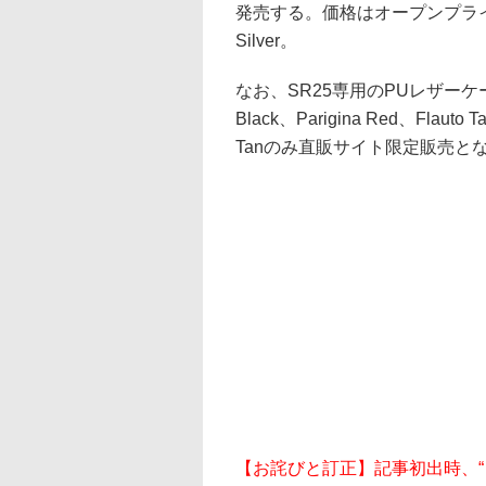
発売する。価格はオープンプライス
Silver。
なお、SR25専用のPUレザーケース「
Black、Parigina Red、Fla
Tanのみ直販サイト限定販売と
【お詫びと訂正】記事初出時、“「A