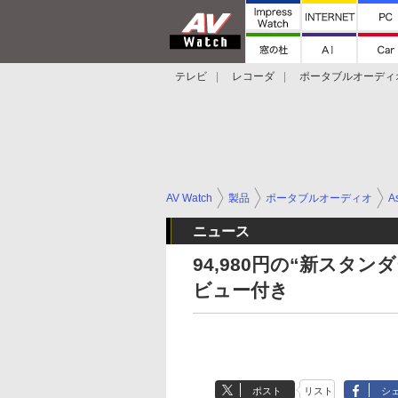
テレビ
レコーダ
ポータブルオーディ
スマートスピーカー
デジカメ
プロジ
AV Watch
製品
ポータブルオーディオ
As
ニュース
94,980円の“新スタンダ
ビュー付き
ポスト
リスト
シ