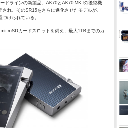
ドラインの新製品。AK70とAK70 MKIIの後継機
」が発売され、そのSR15をさらに進化させたモデルが、
と位置づけられている。
microSDカードスロットを備え、最大1TBまでのカ