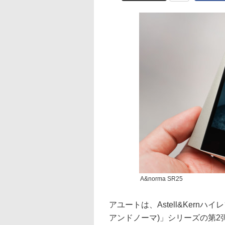
A&norma SR25
アユートは、Astell&Kernハ
アンドノーマ)」シリーズの第2弾モ