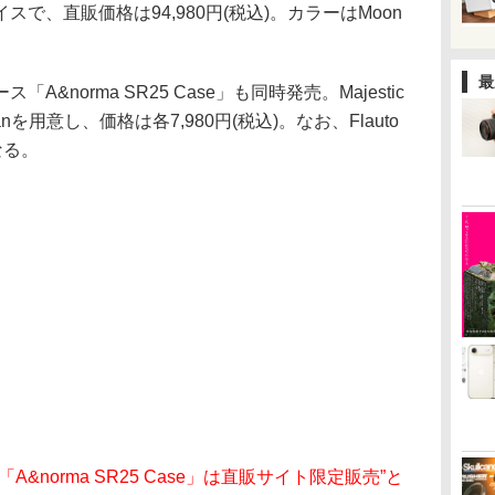
で、直販価格は94,980円(税込)。カラーはMoon
最
A&norma SR25 Case」も同時発売。Majestic
uto Tanを用意し、価格は各7,980円(税込)。なお、Flauto
なる。
&norma SR25 Case」は直販サイト限定販売”と