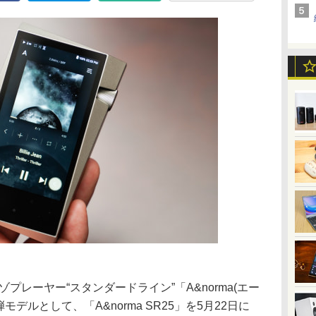
イレゾプレーヤー“スタンダードライン”「A&norma(エー
デルとして、「A&norma SR25」を5月22日に