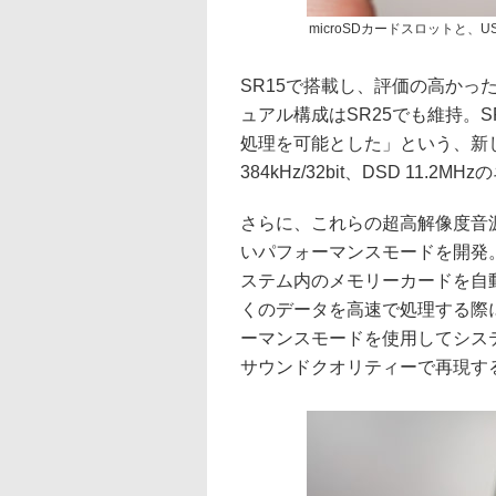
microSDカードスロットと、U
SR15で搭載し、評価の高かったCirru
ュアル構成はSR25でも維持。
処理を可能とした」という、新しいQ
384kHz/32bit、DSD 11
さらに、これらの超高解像度音
いパフォーマンスモードを開発
ステム内のメモリーカードを自
くのデータを高速で処理する際
ーマンスモードを使用してシス
サウンドクオリティーで再現す